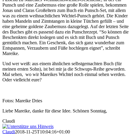
Punsch und eine Zaubernuss eine große Rolle spielen, bekommen
Jonas und Claras Großeltern zum Buch ein Punsch-Set, mit allem
was zu einem weihnachtlichen Wichtel-Punsch gehört. Die Kinder
haben Mandeln und Zimtstangen in kleine Tütchen gefüllt – und
eine geheime goldene Zaubernuss dazugelegt. Auf der letzten Seite
des Buches gibt es passend dazu ein Punschrezept. “So können die
Beschenkten direkt loslegen und es sich mit Buch und Punsch
gemütlich machen. Ein Geschenk, das sich ganz wunderbar zum
Entspannen, Verzaubern und Füße hochlegen eignet”, schreibt
Mareike.
Und wer weiß: aus einem ähnlichen selbstgemachten Buch (für
meinen ersten Sohn), ist bei mir ja die Schwups-Reihe geworden.
Mal sehen, wo wir Mareikes Wichtel noch einmal sehen werden.
Oder vielleicht eure?
Fotos: Mareike Dries
Liebe Mareike, danke für diese Idee. Schönen Sonntag,
Claudi
Claudi
2018-11-25T10:04:16+01:00