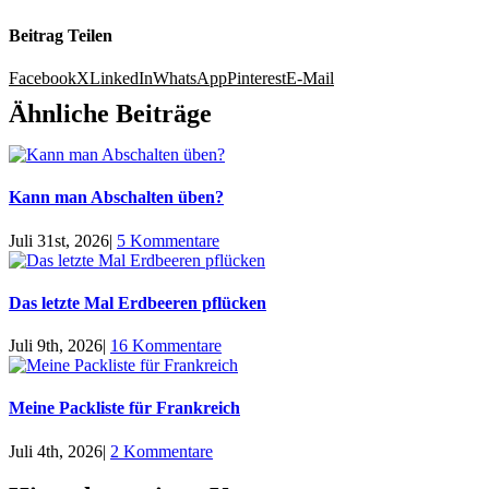
Beitrag Teilen
Facebook
X
LinkedIn
WhatsApp
Pinterest
E-Mail
Ähnliche Beiträge
Kann man Abschalten üben?
Juli 31st, 2026
|
5 Kommentare
Das letzte Mal Erdbeeren pflücken
Juli 9th, 2026
|
16 Kommentare
Meine Packliste für Frankreich
Juli 4th, 2026
|
2 Kommentare