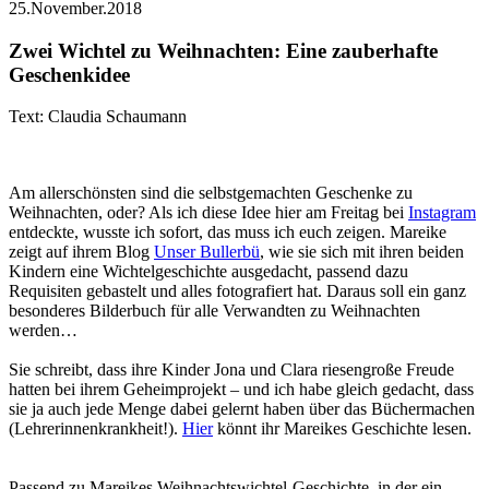
25.November.2018
Zwei Wichtel zu Weihnachten: Eine zauberhafte
Geschenkidee
Text: Claudia Schaumann
Am allerschönsten sind die selbstgemachten Geschenke zu
Weihnachten, oder? Als ich diese Idee hier am Freitag bei
Instagram
entdeckte, wusste ich sofort, das muss ich euch zeigen. Mareike
zeigt auf ihrem Blog
Unser Bullerbü
, wie sie sich mit ihren beiden
Kindern eine Wichtelgeschichte ausgedacht, passend dazu
Requisiten gebastelt und alles fotografiert hat. Daraus soll ein ganz
besonderes Bilderbuch für alle Verwandten zu Weihnachten
werden…
Sie schreibt, dass ihre Kinder Jona und Clara riesengroße Freude
hatten bei ihrem Geheimprojekt – und ich habe gleich gedacht, dass
sie ja auch jede Menge dabei gelernt haben über das Büchermachen
(Lehrerinnenkrankheit!).
Hier
könnt ihr Mareikes Geschichte lesen.
Passend zu Mareikes Weihnachtswichtel-Geschichte, in der ein