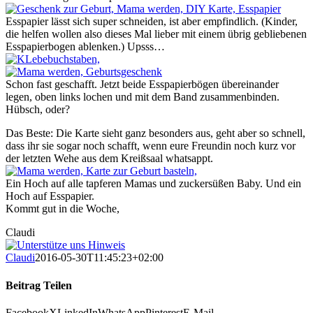
Esspapier lässt sich super schneiden, ist aber empfindlich. (Kinder,
die helfen wollen also dieses Mal lieber mit einem übrig gebliebenen
Esspapierbogen ablenken.) Upsss…
Schon fast geschafft. Jetzt beide Esspapierbögen übereinander
legen, oben links lochen und mit dem Band zusammenbinden.
Hübsch, oder?
Das Beste: Die Karte sieht ganz besonders aus, geht aber so schnell,
dass ihr sie sogar noch schafft, wenn eure Freundin noch kurz vor
der letzten Wehe aus dem Kreißsaal whatsappt.
Ein Hoch auf alle tapferen Mamas und zuckersüßen Baby. Und ein
Hoch auf Esspapier.
Kommt gut in die Woche,
Claudi
Claudi
2016-05-30T11:45:23+02:00
Beitrag Teilen
Facebook
X
LinkedIn
WhatsApp
Pinterest
E-Mail