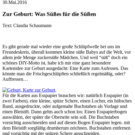
30.Mai.2016
Zur Geburt: Was Süßes für die Süßen
Text: Claudia Schaumann
Es gibt gerade mal wieder eine große Schlüpfwelle bei uns im
Freundeskreis, überall kommen kleine süße Babys auf die Welt, vor
allem jede Menge zuckersüße Mädchen. Und weil “süß” doch ein
schönes DIY-Motto ist, habe ich mir eine ganz besondere
Kartenidee zur Geburt ausgedacht: Eine Karte zum Aufessen. Das
könnte man die Frischgeschlüpften schließlich regelmäßig, oder?
Auffressen…
Für die Karten aus Esspapier brauchen wir: natürlich Esspapier (in
zwei Farben), eine kleine, spitze Schere, einen Locher, ein hübsches
Band, ausgedruckte, oder aufgemalte Buchstaben als Vorlage und
einen Bleistift. Dann gehts auch schon los: Einen Esspapierbogen
auswählen, der später die Oberseite sein soll. Die Buchstaben
vorsichtig ausschneiden und auf diesen Bogen Esspapier legen. mit
dem Bleistift sorgfältig drumherum zeichnen. Buchstaben entfernen
und vorsichtig mit der spitzen Schere ausschneiden.