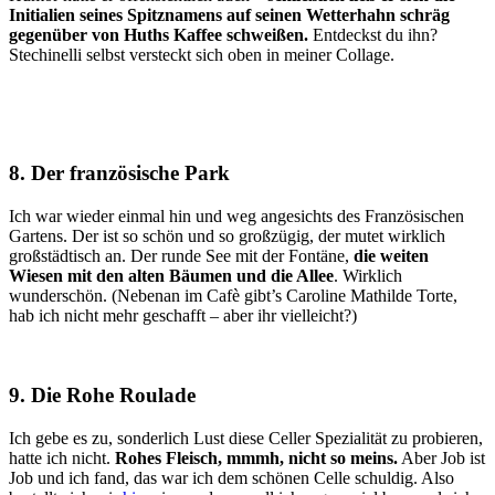
Initialien seines Spitznamens auf seinen Wetterhahn schräg
gegenüber von Huths Kaffee schweißen.
Entdeckst du ihn?
Stechinelli selbst versteckt sich oben in meiner Collage.
8. Der französische Park
Ich war wieder einmal hin und weg angesichts des Französischen
Gartens. Der ist so schön und so großzügig, der mutet wirklich
großstädtisch an. Der runde See mit der Fontäne,
die weiten
Wiesen mit den alten Bäumen und die Allee
. Wirklich
wunderschön. (Nebenan im Cafè gibt’s Caroline Mathilde Torte,
hab ich nicht mehr geschafft – aber ihr vielleicht?)
9. Die Rohe Roulade
Ich gebe es zu, sonderlich Lust diese Celler Spezialität zu probieren,
hatte ich nicht.
Rohes Fleisch, mmmh, nicht so meins.
Aber Job ist
Job und ich fand, das war ich dem schönen Celle schuldig. Also