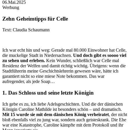
06.Mai.2025
Werbung
Zehn Geheimtipps für Celle
Text: Claudia Schaumann
Ich war echt hin und weg: Gerade mal 80.000 Einwohner hat Celle,
die muckelige Stadt in Niedersachsen.
Und doch gibt es soooo viel
zu sehen und erleben.
Kein Wunder, schließlich war Celle mal
Residenz der Welfen und damit richtig wichtig. Übrigens: wenn die
Stadtführerin meine Geschichtslehrerin gewesen wäre, hätte ich
garantiert nicht so eine miese Note bekommen. Das war
aufregender, als jede Soap…
1. Das Schloss und seine letzte Königin
Ich gebe es zu, ich liebe Adelsgeschichten. Und die der dänischen
Königin Caroline Mathilde ist besonders schön – und dramatisch.
Mit 15 wurde sie mit dem dänischen König verheiratet
, der nicht
bloß ebenfalls viel zu jung war, sondern auch geisteskrank. Die Ehe
war eine Katastrophe, Caroline kämpfte mit dem Protokoll und ihr