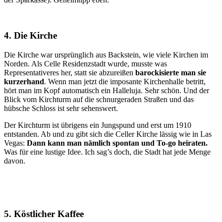
4. Die Kirche
Die Kirche war ursprünglich aus Backstein, wie viele Kirchen im
Norden. Als Celle Residenzstadt wurde, musste was
Representativeres her, statt sie abzureißen
barockisierte man sie
kurzerhand
. Wenn man jetzt die imposante Kirchenhalle betritt,
hört man im Kopf automatisch ein Halleluja. Sehr schön. Und der
Blick vom Kirchturm auf die schnurgeraden Straßen und das
hübsche Schloss ist sehr sehenswert.
Der Kirchturm ist übrigens ein Jungspund und erst um 1910
entstanden. Ab und zu gibt sich die Celler Kirche lässig wie in Las
Vegas:
Dann kann man nämlich spontan und To-go heiraten.
Was für eine lustige Idee. Ich sag’s doch, die Stadt hat jede Menge
davon.
5. Köstlicher Kaffee