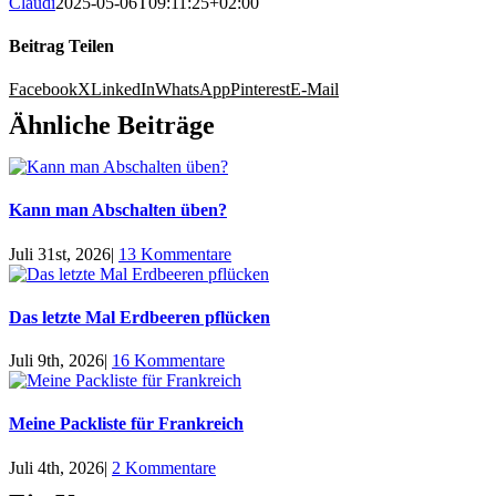
Claudi
2025-05-06T09:11:25+02:00
Beitrag Teilen
Facebook
X
LinkedIn
WhatsApp
Pinterest
E-Mail
Ähnliche Beiträge
Kann man Abschalten üben?
Juli 31st, 2026
|
13 Kommentare
Das letzte Mal Erdbeeren pflücken
Juli 9th, 2026
|
16 Kommentare
Meine Packliste für Frankreich
Juli 4th, 2026
|
2 Kommentare