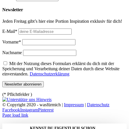
Newsletter
Jeden Freitag gibt’s hier eine Portion Inspiration exklusiv für dich!
E-Mail*
Vorname*
Nachname
Mit der Nutzung dieses Formulars erklärst du dich mit der
Speicherung und Verarbeitung deiner Daten durch diese Website
einverstanden.
Datenschutzerklärung
(* Pflichtfelder )
© Copyright 2020 - wasfürmich |
Impressum
|
Datenschutz
Facebook
Instagram
Pinterest
Page load link
KENNST DU EIGENTLICH SCHON…