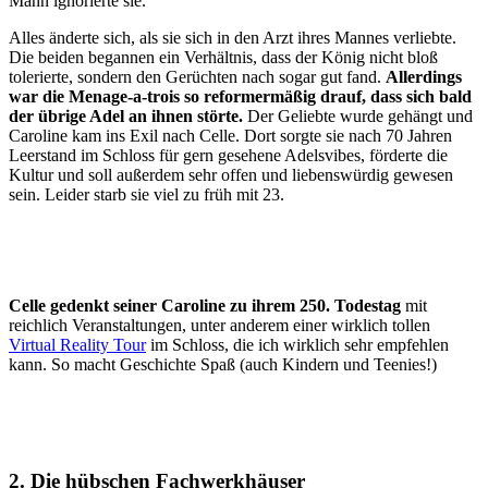
Mann ignorierte sie.
Alles änderte sich, als sie sich in den Arzt ihres Mannes verliebte.
Die beiden begannen ein Verhältnis, dass der König nicht bloß
tolerierte, sondern den Gerüchten nach sogar gut fand.
Allerdings
war die Menage-a-trois so reformermäßig drauf, dass sich bald
der übrige Adel an ihnen störte.
Der Geliebte wurde gehängt und
Caroline kam ins Exil nach Celle. Dort sorgte sie nach 70 Jahren
Leerstand im Schloss für gern gesehene Adelsvibes, förderte die
Kultur und soll außerdem sehr offen und liebenswürdig gewesen
sein. Leider starb sie viel zu früh mit 23.
Celle gedenkt seiner Caroline zu ihrem 250. Todestag
mit
reichlich Veranstaltungen, unter anderem einer wirklich tollen
Virtual Reality Tour
im Schloss, die ich wirklich sehr empfehlen
kann. So macht Geschichte Spaß (auch Kindern und Teenies!)
2. Die hübschen Fachwerkhäuser