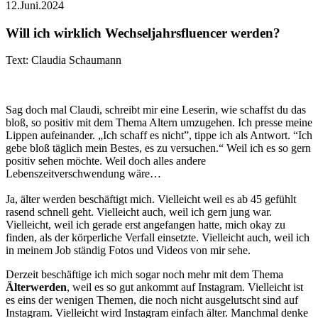
12.Juni.2024
Will ich wirklich Wechseljahrsfluencer werden?
Text: Claudia Schaumann
Sag doch mal Claudi, schreibt mir eine Leserin, wie schaffst du das
bloß, so positiv mit dem Thema Altern umzugehen. Ich presse meine
Lippen aufeinander. „Ich schaff es nicht”, tippe ich als Antwort. “Ich
gebe bloß täglich mein Bestes, es zu versuchen.“ Weil ich es so gern
positiv sehen möchte. Weil doch alles andere
Lebenszeitverschwendung wäre…
Ja, älter werden beschäftigt mich. Vielleicht weil es ab 45 gefühlt
rasend schnell geht. Vielleicht auch, weil ich gern jung war.
Vielleicht, weil ich gerade erst angefangen hatte, mich okay zu
finden, als der körperliche Verfall einsetzte. Vielleicht auch, weil ich
in meinem Job ständig Fotos und Videos von mir sehe.
Derzeit beschäftige ich mich sogar noch mehr mit dem Thema
Älterwerden
, weil es so gut ankommt auf Instagram. Vielleicht ist
es eins der wenigen Themen, die noch nicht ausgelutscht sind auf
Instagram. Vielleicht wird Instagram einfach älter. Manchmal denke