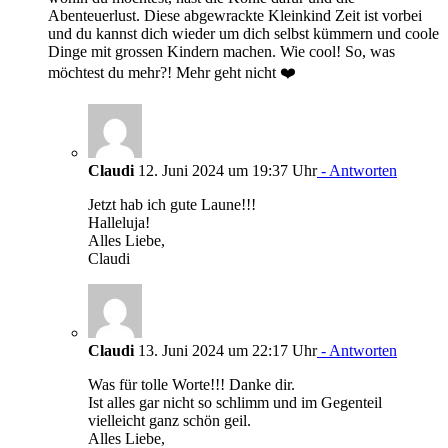
Abenteuerlust. Diese abgewrackte Kleinkind Zeit ist vorbei
und du kannst dich wieder um dich selbst kümmern und coole
Dinge mit grossen Kindern machen. Wie cool! So, was
möchtest du mehr?! Mehr geht nicht ❤️
Claudi
12. Juni 2024 um 19:37 Uhr
- Antworten
Jetzt hab ich gute Laune!!!
Halleluja!
Alles Liebe,
Claudi
Claudi
13. Juni 2024 um 22:17 Uhr
- Antworten
Was für tolle Worte!!! Danke dir.
Ist alles gar nicht so schlimm und im Gegenteil
vielleicht ganz schön geil.
Alles Liebe,