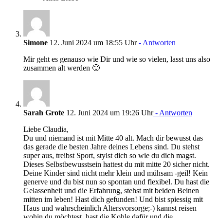
Simone
12. Juni 2024 um 18:55 Uhr
- Antworten
Mir geht es genauso wie Dir und wie so vielen, lasst uns also
zusammen alt werden 🙂
Sarah Grote
12. Juni 2024 um 19:26 Uhr
- Antworten
Liebe Claudia,
Du und niemand ist mit Mitte 40 alt. Mach dir bewusst das
das gerade die besten Jahre deines Lebens sind. Du stehst
super aus, treibst Sport, stylst dich so wie du dich magst.
Dieses Selbstbewusstsein hattest du mit mitte 20 sicher nicht.
Deine Kinder sind nicht mehr klein und mühsam -geil! Kein
generve und du bist nun so spontan und flexibel. Du hast die
Gelassenheit und die Erfahrung, stehst mit beiden Beinen
mitten im leben! Hast dich gefunden! Und bist spiessig mit
Haus und wahrscheinlich Altersvorsorge;-) kannst reisen
wohin du möchtest, hast die Kohle dafür und die