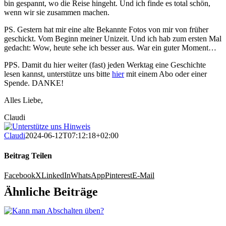
bin gespannt, wo die Reise hingeht. Und ich finde es total schön,
wenn wir sie zusammen machen.
PS. Gestern hat mir eine alte Bekannte Fotos von mir von früher
geschickt. Vom Beginn meiner Unizeit. Und ich hab zum ersten Mal
gedacht: Wow, heute sehe ich besser aus. War ein guter Moment…
PPS. Damit du hier weiter (fast) jeden Werktag eine Geschichte
lesen kannst, unterstütze uns bitte
hier
mit einem Abo oder einer
Spende. DANKE!
Alles Liebe,
Claudi
Claudi
2024-06-12T07:12:18+02:00
Beitrag Teilen
Facebook
X
LinkedIn
WhatsApp
Pinterest
E-Mail
Ähnliche Beiträge