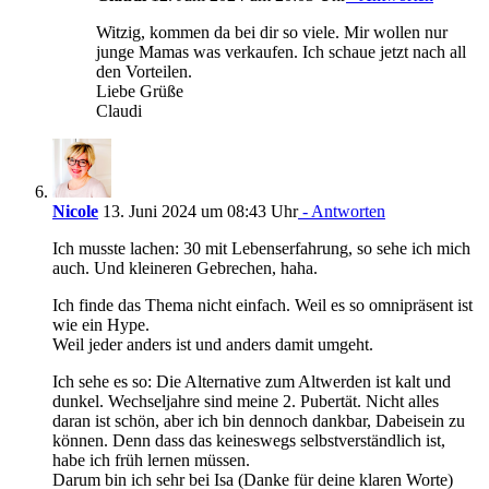
Witzig, kommen da bei dir so viele. Mir wollen nur
junge Mamas was verkaufen. Ich schaue jetzt nach all
den Vorteilen.
Liebe Grüße
Claudi
Nicole
13. Juni 2024 um 08:43 Uhr
- Antworten
Ich musste lachen: 30 mit Lebenserfahrung, so sehe ich mich
auch. Und kleineren Gebrechen, haha.
Ich finde das Thema nicht einfach. Weil es so omnipräsent ist
wie ein Hype.
Weil jeder anders ist und anders damit umgeht.
Ich sehe es so: Die Alternative zum Altwerden ist kalt und
dunkel. Wechseljahre sind meine 2. Pubertät. Nicht alles
daran ist schön, aber ich bin dennoch dankbar, Dabeisein zu
können. Denn dass das keineswegs selbstverständlich ist,
habe ich früh lernen müssen.
Darum bin ich sehr bei Isa (Danke für deine klaren Worte)