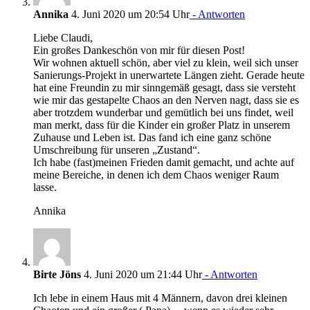
Annika
4. Juni 2020 um 20:54 Uhr
- Antworten
Liebe Claudi,
Ein großes Dankeschön von mir für diesen Post!
Wir wohnen aktuell schön, aber viel zu klein, weil sich unser
Sanierungs-Projekt in unerwartete Längen zieht. Gerade heute
hat eine Freundin zu mir sinngemäß gesagt, dass sie versteht
wie mir das gestapelte Chaos an den Nerven nagt, dass sie es
aber trotzdem wunderbar und gemütlich bei uns findet, weil
man merkt, dass für die Kinder ein großer Platz in unserem
Zuhause und Leben ist. Das fand ich eine ganz schöne
Umschreibung für unseren „Zustand“.
Ich habe (fast)meinen Frieden damit gemacht, und achte auf
meine Bereiche, in denen ich dem Chaos weniger Raum
lasse.
Annika
Birte Jöns
4. Juni 2020 um 21:44 Uhr
- Antworten
Ich lebe in einem Haus mit 4 Männern, davon drei kleinen