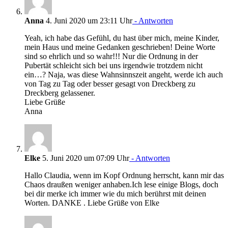
Anna
4. Juni 2020 um 23:11 Uhr
- Antworten
Yeah, ich habe das Gefühl, du hast über mich, meine Kinder,
mein Haus und meine Gedanken geschrieben! Deine Worte
sind so ehrlich und so wahr!!! Nur die Ordnung in der
Pubertät schleicht sich bei uns irgendwie trotzdem nicht
ein…? Naja, was diese Wahnsinnszeit angeht, werde ich auch
von Tag zu Tag oder besser gesagt von Dreckberg zu
Dreckberg gelassener.
Liebe Grüße
Anna
Elke
5. Juni 2020 um 07:09 Uhr
- Antworten
Hallo Claudia, wenn im Kopf Ordnung herrscht, kann mir das
Chaos draußen weniger anhaben.Ich lese einige Blogs, doch
bei dir merke ich immer wie du mich berührst mit deinen
Worten. DANKE . Liebe Grüße von Elke