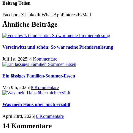
Beitrag Teilen
Facebook
X
LinkedIn
WhatsApp
Pinterest
E-Mail
Ähnliche Beiträge
Verschwitzt und schön: So war meine Premierenlesung
Juli 1st, 2025
|
4 Kommentare
Ein lässiges Familien-Sommer-Essen
Mai 9th, 2025
|
8 Kommentare
Was mein Haus über mich erzählt
April 23rd, 2025
|
6 Kommentare
14 Kommentare