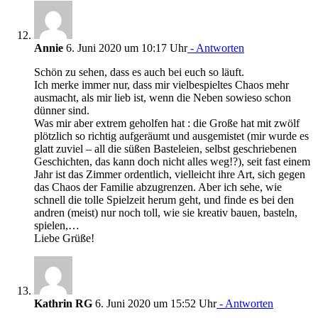
Annie
6. Juni 2020 um 10:17 Uhr
- Antworten
Schön zu sehen, dass es auch bei euch so läuft.
Ich merke immer nur, dass mir vielbespieltes Chaos mehr
ausmacht, als mir lieb ist, wenn die Neben sowieso schon
dünner sind.
Was mir aber extrem geholfen hat : die Große hat mit zwölf
plötzlich so richtig aufgeräumt und ausgemistet (mir wurde es
glatt zuviel – all die süßen Basteleien, selbst geschriebenen
Geschichten, das kann doch nicht alles weg!?), seit fast einem
Jahr ist das Zimmer ordentlich, vielleicht ihre Art, sich gegen
das Chaos der Familie abzugrenzen. Aber ich sehe, wie
schnell die tolle Spielzeit herum geht, und finde es bei den
andren (meist) nur noch toll, wie sie kreativ bauen, basteln,
spielen,…
Liebe Grüße!
Kathrin RG
6. Juni 2020 um 15:52 Uhr
- Antworten