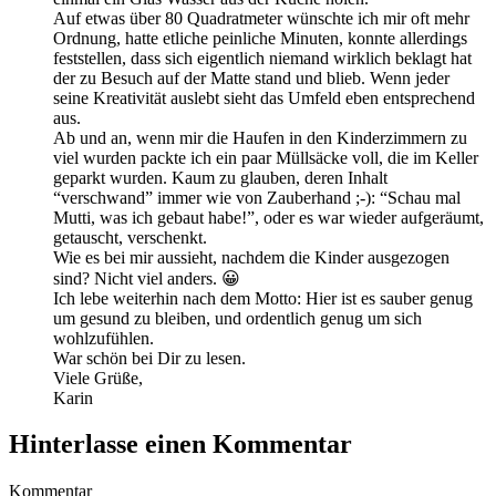
Auf etwas über 80 Quadratmeter wünschte ich mir oft mehr
Ordnung, hatte etliche peinliche Minuten, konnte allerdings
feststellen, dass sich eigentlich niemand wirklich beklagt hat
der zu Besuch auf der Matte stand und blieb. Wenn jeder
seine Kreativität auslebt sieht das Umfeld eben entsprechend
aus.
Ab und an, wenn mir die Haufen in den Kinderzimmern zu
viel wurden packte ich ein paar Müllsäcke voll, die im Keller
geparkt wurden. Kaum zu glauben, deren Inhalt
“verschwand” immer wie von Zauberhand ;-): “Schau mal
Mutti, was ich gebaut habe!”, oder es war wieder aufgeräumt,
getauscht, verschenkt.
Wie es bei mir aussieht, nachdem die Kinder ausgezogen
sind? Nicht viel anders. 😀
Ich lebe weiterhin nach dem Motto: Hier ist es sauber genug
um gesund zu bleiben, und ordentlich genug um sich
wohlzufühlen.
War schön bei Dir zu lesen.
Viele Grüße,
Karin
Hinterlasse einen Kommentar
Kommentar