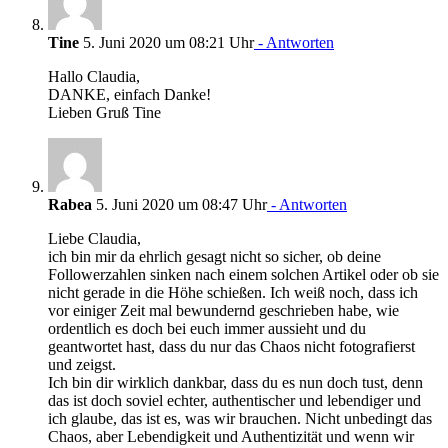
Tine
5. Juni 2020 um 08:21 Uhr
- Antworten
Hallo Claudia,
DANKE, einfach Danke!
Lieben Gruß Tine
Rabea
5. Juni 2020 um 08:47 Uhr
- Antworten
Liebe Claudia,
ich bin mir da ehrlich gesagt nicht so sicher, ob deine
Followerzahlen sinken nach einem solchen Artikel oder ob sie
nicht gerade in die Höhe schießen. Ich weiß noch, dass ich
vor einiger Zeit mal bewundernd geschrieben habe, wie
ordentlich es doch bei euch immer aussieht und du
geantwortet hast, dass du nur das Chaos nicht fotografierst
und zeigst.
Ich bin dir wirklich dankbar, dass du es nun doch tust, denn
das ist doch soviel echter, authentischer und lebendiger und
ich glaube, das ist es, was wir brauchen. Nicht unbedingt das
Chaos, aber Lebendigkeit und Authentizität und wenn wir