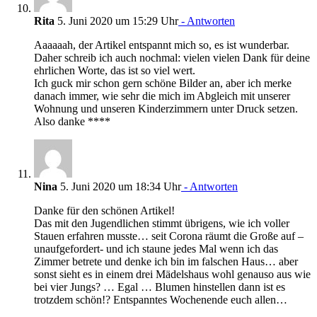
Rita
5. Juni 2020 um 15:29 Uhr
- Antworten
Aaaaaah, der Artikel entspannt mich so, es ist wunderbar.
Daher schreib ich auch nochmal: vielen vielen Dank für deine
ehrlichen Worte, das ist so viel wert.
Ich guck mir schon gern schöne Bilder an, aber ich merke
danach immer, wie sehr die mich im Abgleich mit unserer
Wohnung und unseren Kinderzimmern unter Druck setzen.
Also danke ****
Nina
5. Juni 2020 um 18:34 Uhr
- Antworten
Danke für den schönen Artikel!
Das mit den Jugendlichen stimmt übrigens, wie ich voller
Stauen erfahren musste… seit Corona räumt die Große auf –
unaufgefordert- und ich staune jedes Mal wenn ich das
Zimmer betrete und denke ich bin im falschen Haus… aber
sonst sieht es in einem drei Mädelshaus wohl genauso aus wie
bei vier Jungs? … Egal … Blumen hinstellen dann ist es
trotzdem schön!? Entspanntes Wochenende euch allen…