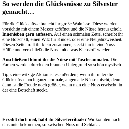
So werden die Glücksnüsse zu Silvester
gemacht…
Für die Glücksnüsse braucht ihr große Walnüsse. Diese werden
vorsichtig mit einem Messer geöffnet und die Nüsse herausgeholt.
Innenleben gern aufessen.
Auf einen schmalen Zettel schreibt ihr
eine Botschaft, einen Witz für Kinder, oder eine Neujahrsweisheit.
Diesen Zettel rollt ihr klein zusammen, steckt ihn in eine Nuss
Hälfte und verschließt die Nuss mit etwas Klebstoff wieder.
Anschließend könnt ihr die Nüsse mit Tusche anmalen.
Die
Farben werden durch den braunen Untergrund so schön mystisch.
Tipp: eine witzige Aktion ist es außerdem, wenn ihr unter die
Glücksnüsse noch ganze normale, angemalte Nüsse mischt, denn
dann ist die Freude noch größer, wenn man eine Nuss erwischt, in
der eine Botschaft steckt.
Erzählt doch mal, habt ihr Silvesterrituale?
Wir könnten noch
eins unterbekommen, so zwischen Nuss und Schlaf…