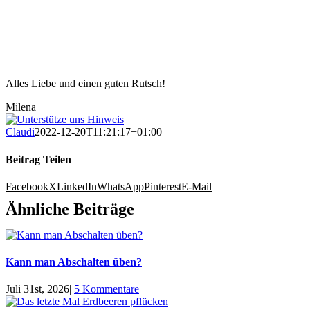
Alles Liebe und einen guten Rutsch!
Milena
Claudi
2022-12-20T11:21:17+01:00
Beitrag Teilen
Facebook
X
LinkedIn
WhatsApp
Pinterest
E-Mail
Ähnliche Beiträge
Kann man Abschalten üben?
Juli 31st, 2026
|
5 Kommentare