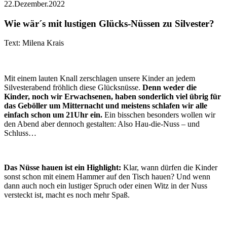
22.Dezember.2022
Wie wär´s mit lustigen Glücks-Nüssen zu Silvester?
Text: Milena Krais
Mit einem lauten Knall zerschlagen unsere Kinder an jedem
Silvesterabend fröhlich diese Glücksnüsse.
Denn weder die
Kinder, noch wir Erwachsenen, haben sonderlich viel übrig für
das Geböller um Mitternacht und meistens schlafen wir alle
einfach schon um 21Uhr ein.
Ein bisschen besonders wollen wir
den Abend aber dennoch gestalten: Also Hau-die-Nuss – und
Schluss…
Das Nüsse hauen ist ein Highlight:
Klar, wann dürfen die Kinder
sonst schon mit einem Hammer auf den Tisch hauen? Und wenn
dann auch noch ein lustiger Spruch oder einen Witz in der Nuss
versteckt ist, macht es noch mehr Spaß.