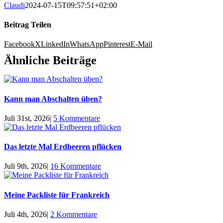
Claudi
2024-07-15T09:57:51+02:00
Beitrag Teilen
Facebook
X
LinkedIn
WhatsApp
Pinterest
E-Mail
Ähnliche Beiträge
Kann man Abschalten üben?
Juli 31st, 2026
|
5 Kommentare
Das letzte Mal Erdbeeren pflücken
Juli 9th, 2026
|
16 Kommentare
Meine Packliste für Frankreich
Juli 4th, 2026
|
2 Kommentare