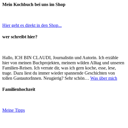
Mein Kochbuch bei uns im Shop
Hier geht es direkt in den Shop...
wer schreibt hier?
Hallo, ICH BIN CLAUDI, Journalistin und Autorin. Ich erzähle
hier von meinen Buchprojekten, meinem wilden Alltag und unseren
Familien-Reisen. Ich verrate dir, was ich gern koche, esse, lese,
trage. Dazu liest du immer wieder spannende Geschichten von
tollen GastautorInnen. Neugierig? Sehr schön…
Was über mich
Familienhochzeit
Meine Tipps