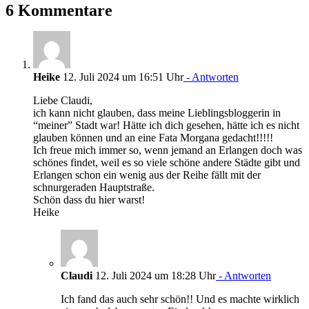
6 Kommentare
Heike
12. Juli 2024 um 16:51 Uhr
- Antworten
Liebe Claudi,
ich kann nicht glauben, dass meine Lieblingsbloggerin in
“meiner” Stadt war! Hätte ich dich gesehen, hätte ich es nicht
glauben können und an eine Fata Morgana gedacht!!!!!
Ich freue mich immer so, wenn jemand an Erlangen doch was
schönes findet, weil es so viele schöne andere Städte gibt und
Erlangen schon ein wenig aus der Reihe fällt mit der
schnurgeraden Hauptstraße.
Schön dass du hier warst!
Heike
Claudi
12. Juli 2024 um 18:28 Uhr
- Antworten
Ich fand das auch sehr schön!! Und es machte wirklich