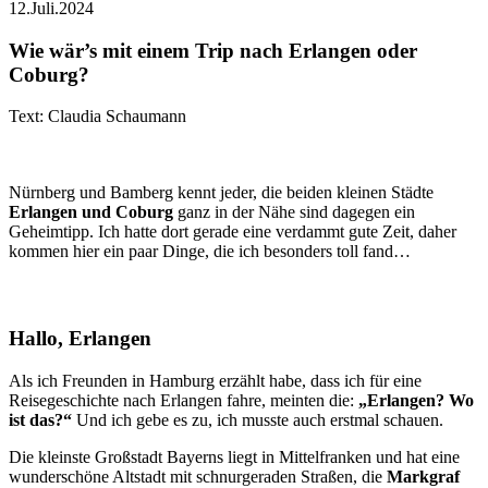
12.Juli.2024
Wie wär’s mit einem Trip nach Erlangen oder
Coburg?
Text: Claudia Schaumann
Nürnberg und Bamberg kennt jeder, die beiden kleinen Städte
Erlangen und Coburg
ganz in der Nähe sind dagegen ein
Geheimtipp. Ich hatte dort gerade eine verdammt gute Zeit, daher
kommen hier ein paar Dinge, die ich besonders toll fand…
Hallo, Erlangen
Als ich Freunden in Hamburg erzählt habe, dass ich für eine
Reisegeschichte nach Erlangen fahre, meinten die:
„Erlangen? Wo
ist das?“
Und ich gebe es zu, ich musste auch erstmal schauen.
Die kleinste Großstadt Bayerns liegt in Mittelfranken und hat eine
wunderschöne Altstadt mit schnurgeraden Straßen, die
Markgraf