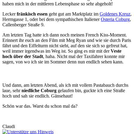
haben mich in der mittleren Lebensphase so sehr abgeholt!
Lecker
fränkisch essen
geht gut am Marktplatz im
Goldenes Kreuz
,
Herrngasse 1, oder bei dem sympathischen Italiener
Osteria Coburg
,
Callenberger Straße 9.
Am letzten Tag hatte ich dann noch meinen French Kiss-Moment.
Erinnert ihr euch an den Film mit Meg Ryan und wie sie durch Paris
fährt und den Eiffelturm nicht sieht, auf den sie sich so gefreut hat,
weil immer irgendwas im Weg ist. So ging es mir mit der
Veste
hoch über der Stadt
, haha. Nicht mal der Taxifahrer konnte mir
sagen, von wo ich sie im Sommer denn nun endlich sehen kann.
Und dann, am letzten Abend, als ich mit vollem Pastabauch durchs
laue, sehr
niedliche Coburg
gelaufen bin, guckte ich eine Straße
hoch und sah sie endlich. Gänsehaut!
Schön war das. Warst du schon mal da?
Claudi