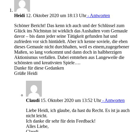
Heidi
12. Oktober 2020 um 18:13 Uhr
- Antworten
Schöner Bericht! Das kenn ich auch und der Schlüssel zum
Glück ins Nichtstun ist wirklich das Aushalten vom Gemaule
davor – bis dann jeder seine Tätigkeit gefunden hat und
zufrieden vor sich hintüdelt. Aber ich kenne soviele, die eben
dieses Gemaule nicht durchhalten, weil es einem,zugegebener
Maßen, so lang vorkommt und dann doch in halbherzigen
Aktionismus verfallen. Dabei entstehen aus Langeweile die
schönsten und kreativsten Spiele….
Danke für diese Gedanken
Grüße Heidi
Claudi
15. Oktober 2020 um 13:52 Uhr
- Antworten
Liebe Heidi, ich glaube, da hast du Recht. Es ist ja auch
nicht leicht.
Ich danke dir sehr für dein Feedback!
Alles Liebe,
Claudi