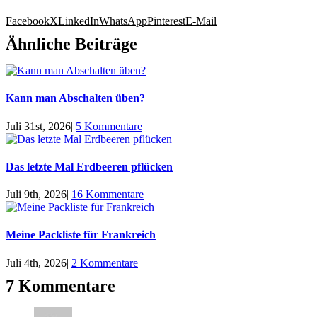
Facebook
X
LinkedIn
WhatsApp
Pinterest
E-Mail
Ähnliche Beiträge
Kann man Abschalten üben?
Juli 31st, 2026
|
5 Kommentare
Das letzte Mal Erdbeeren pflücken
Juli 9th, 2026
|
16 Kommentare
Meine Packliste für Frankreich
Juli 4th, 2026
|
2 Kommentare
7 Kommentare