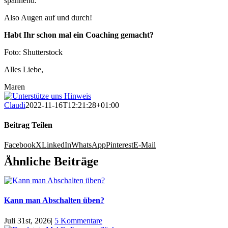
spannend.
Also Augen auf und durch!
Habt Ihr schon mal ein Coaching gemacht?
Foto: Shutterstock
Alles Liebe,
Maren
Claudi
2022-11-16T12:21:28+01:00
Beitrag Teilen
Facebook
X
LinkedIn
WhatsApp
Pinterest
E-Mail
Ähnliche Beiträge
Kann man Abschalten üben?
Juli 31st, 2026
|
5 Kommentare