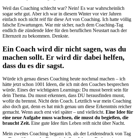
Weil das Coaching schlecht war? Nein! Es war wahrscheinlich
sogar sehr gut. Aber ich war in diesem Winter vor vier Jahren
einfach noch nicht reif für diese Art von Coaching. Ich hatte völlig
falsche Erwartungen. War mir sicher, nach dem Coaching-Tag
endlich die zündende Idee für den beruflichen Neustart nach der
Elternzeit zu bekommen. Denkste.
Ein Coach wird dir nicht sagen, was du
machen sollt. Er wird dir dabei helfen,
dass du es dir sagst.
Würde ich genau dieses Coaching heute nochmal machen – ich
hätte jetzt schon 1001 Ideen, die ich mit den Coaches besprechen
würde. Eines der wichtigsten Learnings: Du musst bereit sein für
dein Thema. Du musst erkennen, dass DU herausfinden musst,
wofür du brennst. Nicht dein Coach. Letztlich war mein Coaching
also doch gut, denn es hat mich genau um diese Erkenntnis reicher
gemacht. Wenn auch erst viel später – und vielleicht.
Eine Idee für
eine neue Aufgabe muss wachsen, die musst du begießen, die
braucht Zeit.
Eine gute Idee fürs Leben reift nicht über Nacht.
Mein zweites Coaching begann ich, als der Leidensdruck von Tag