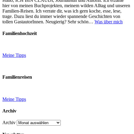
Hallo, ICH BIN CLAUDI, Journalistin und Autorin. Ich erzähle
hier von meinen Buchprojekten, meinem wilden Alltag und unseren
Familien-Reisen. Ich verrate dir, was ich gern koche, esse, lese,
trage. Dazu liest du immer wieder spannende Geschichten von
tollen GastautorInnen. Neugierig? Sehr schön…
Was über mich
Familienhochzeit
Meine Tipps
Familienreisen
Meine Tipps
Archiv
Archiv