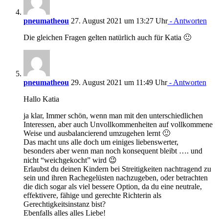
pneumatheou
27. August 2021 um 13:27 Uhr
- Antworten
Die gleichen Fragen gelten natürlich auch für Katia 🙂
pneumatheou
29. August 2021 um 11:49 Uhr
- Antworten
Hallo Katia
ja klar, Immer schön, wenn man mit den unterschiedlichen
Interessen, aber auch Unvollkommenheiten auf vollkommene
Weise und ausbalancierend umzugehen lernt 🙂
Das macht uns alle doch um einiges liebenswerter,
besonders aber wenn man noch konsequent bleibt …. und
nicht “weichgekocht” wird 😉
Erlaubst du deinen Kindern bei Streitigkeiten nachtragend zu
sein und ihren Rachegelüsten nachzugeben, oder betrachten
die dich sogar als viel bessere Option, da du eine neutrale,
effektivere, fähige und gerechte Richterin als
Gerechtigkeitsinstanz bist?
Ebenfalls alles alles Liebe!