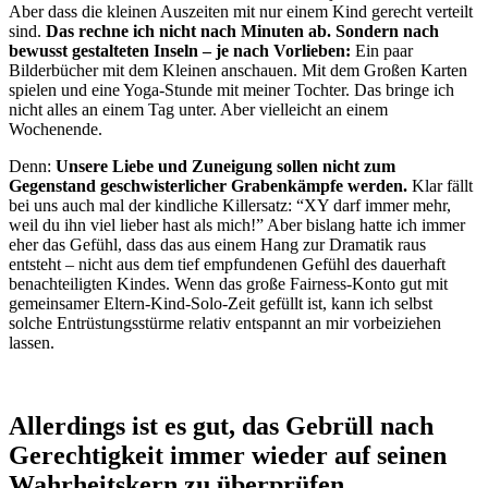
Aber dass die kleinen Auszeiten mit nur einem Kind gerecht verteilt
sind.
Das rechne ich nicht nach Minuten ab. Sondern nach
bewusst gestalteten Inseln – je nach Vorlieben:
Ein paar
Bilderbücher mit dem Kleinen anschauen. Mit dem Großen Karten
spielen und eine Yoga-Stunde mit meiner Tochter. Das bringe ich
nicht alles an einem Tag unter. Aber vielleicht an einem
Wochenende.
Denn:
Unsere Liebe und Zuneigung sollen nicht zum
Gegenstand geschwisterlicher Grabenkämpfe werden.
Klar fällt
bei uns auch mal der kindliche Killersatz: “XY darf immer mehr,
weil du ihn viel lieber hast als mich!” Aber bislang hatte ich immer
eher das Gefühl, dass das aus einem Hang zur Dramatik raus
entsteht – nicht aus dem tief empfundenen Gefühl des dauerhaft
benachteiligten Kindes. Wenn das große Fairness-Konto gut mit
gemeinsamer Eltern-Kind-Solo-Zeit gefüllt ist, kann ich selbst
solche Entrüstungsstürme relativ entspannt an mir vorbeiziehen
lassen.
Allerdings ist es gut, das Gebrüll nach
Gerechtigkeit immer wieder auf seinen
Wahrheitskern zu überprüfen.