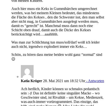
von meinen Kindern.
Auch hier muss ein Keks in Gummibärchen umgerechnet
werden, was bei meinem Kleinen bedeutet, das mindestens
die Fläche des Kekses , den die Schwester isst, den man selbst
aber nicht mag, in Gummibärchen ausgelegt werden muss,
damit es “gerecht” ist. Manchmal muss dann noch eine
Schicht oben drauf, damit auch die Dicke des Kekses
berücksichtigt wird….aaahhhh.
Was man zur Schlichtung tun muss/soll/darf weiß ich leider
auch nicht, irgendwo explodiert immer ein Keks…
Schön, zu hören dass meine beiden wohl ganz “normal” sind
😉
Katia Kröger
28. Mai 2021 um 18:32 Uhr
- Antworten
Ach herllich, Kinder können so schmalos pedantisch
sein :-)! Das ist definitiv keine singuläre Macke – wo
Geschwister sind, ist Rivalität – um Kekse, Medienzeit,
was-auch-immer vorürogrammiert. Das einzige, das