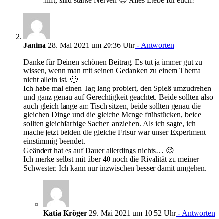
hilft, sind starke Nerven 😉 Alles Liebe für euch!
Janina
28. Mai 2021 um 20:36 Uhr
- Antworten
Danke für Deinen schönen Beitrag. Es tut ja immer gut zu
wissen, wenn man mit seinen Gedanken zu einem Thema
nicht allein ist. 🙂
Ich habe mal einen Tag lang probiert, den Spieß umzudrehen
und ganz genau auf Gerechtigkeit geachtet. Beide sollten also
auch gleich lange am Tisch sitzen, beide sollten genau die
gleichen Dinge und die gleiche Menge frühstücken, beide
sollten gleichfarbige Sachen anziehen. Als ich sagte, ich
mache jetzt beiden die gleiche Frisur war unser Experiment
einstimmig beendet.
Geändert hat es auf Dauer allerdings nichts… 😉
Ich merke selbst mit über 40 noch die Rivalität zu meiner
Schwester. Ich kann nur inzwischen besser damit umgehen.
Katia Kröger
29. Mai 2021 um 10:52 Uhr
- Antworten