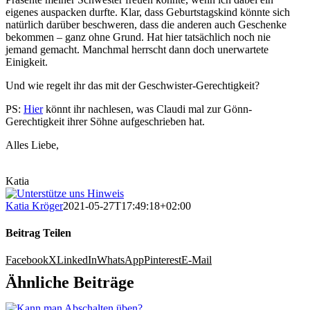
eigenes auspacken durfte. Klar, dass Geburtstagskind könnte sich
natürlich darüber beschweren, dass die anderen auch Geschenke
bekommen – ganz ohne Grund. Hat hier tatsächlich noch nie
jemand gemacht. Manchmal herrscht dann doch unerwartete
Einigkeit.
Und wie regelt ihr das mit der Geschwister-Gerechtigkeit?
PS:
Hier
könnt ihr nachlesen, was Claudi mal zur Gönn-
Gerechtigkeit ihrer Söhne aufgeschrieben hat.
Alles Liebe,
Katia
Katia Kröger
2021-05-27T17:49:18+02:00
Beitrag Teilen
Facebook
X
LinkedIn
WhatsApp
Pinterest
E-Mail
Ähnliche Beiträge