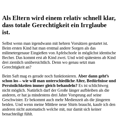
Als Eltern wird einem relativ schnell klar,
dass totale Gerechtigkeit ein Irrglaube
ist.
Selbst wenn man irgendwann mit hehren Vorsätzen gestartet ist.
Beim ersten Kind hat man erstmal andere Sorgen als das
milimetergenaue Eingießen von Apfelschorle in möglichst identische
Becher. Das kommt erst ab Kind zwei. Und wird spätestens ab Kind
drei ziemlich unübersichtlich. Denn wo genau setzt man
Gerechtigkeit an?
Beim Saft mag es gerade noch funktionieren.
Aber dann geht’s
schon los – wie will man unterschiedliche Alter, Bedürfnisse und
Persönlichkeiten immer gleich behandeln?
Es ist schlichtweg
nicht möglich. Natürlich darf der Große länger aufbleiben als die
anderen, er hat ja mindestens drei Jahre Vorsprung auf seine
Geschwister. Er bekommt auch mehr Medienzeit als die jüngeren
beiden. Und wenn meine Mittlere neue Shirts braucht, kaufe ich den
anderen nicht automatisch welche mit, nur damit sich keiner
benachteiligt fühlt.