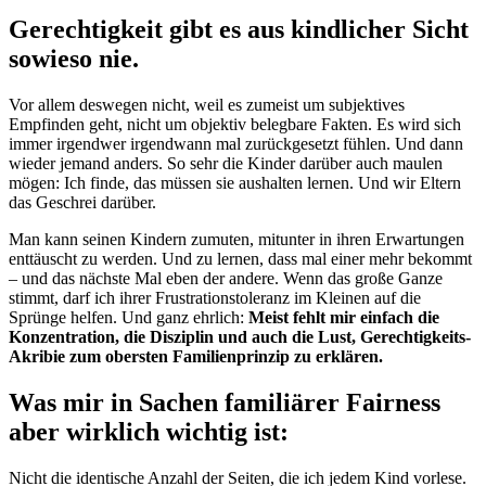
Gerechtigkeit gibt es aus kindlicher Sicht
sowieso nie.
Vor allem deswegen nicht, weil es zumeist um subjektives
Empfinden geht, nicht um objektiv belegbare Fakten. Es wird sich
immer irgendwer irgendwann mal zurückgesetzt fühlen. Und dann
wieder jemand anders. So sehr die Kinder darüber auch maulen
mögen: Ich finde, das müssen sie aushalten lernen. Und wir Eltern
das Geschrei darüber.
Man kann seinen Kindern zumuten, mitunter in ihren Erwartungen
enttäuscht zu werden. Und zu lernen, dass mal einer mehr bekommt
– und das nächste Mal eben der andere. Wenn das große Ganze
stimmt, darf ich ihrer Frustrationstoleranz im Kleinen auf die
Sprünge helfen. Und ganz ehrlich:
Meist fehlt mir einfach die
Konzentration, die Disziplin und auch die Lust, Gerechtigkeits-
Akribie zum obersten Familienprinzip zu erklären.
Was mir in Sachen familiärer Fairness
aber wirklich wichtig ist:
Nicht die identische Anzahl der Seiten, die ich jedem Kind vorlese.