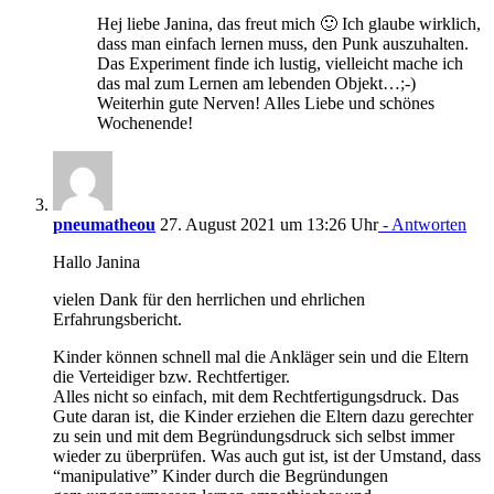
Hej liebe Janina, das freut mich 🙂 Ich glaube wirklich,
dass man einfach lernen muss, den Punk auszuhalten.
Das Experiment finde ich lustig, vielleicht mache ich
das mal zum Lernen am lebenden Objekt…;-)
Weiterhin gute Nerven! Alles Liebe und schönes
Wochenende!
pneumatheou
27. August 2021 um 13:26 Uhr
- Antworten
Hallo Janina
vielen Dank für den herrlichen und ehrlichen
Erfahrungsbericht.
Kinder können schnell mal die Ankläger sein und die Eltern
die Verteidiger bzw. Rechtfertiger.
Alles nicht so einfach, mit dem Rechtfertigungsdruck. Das
Gute daran ist, die Kinder erziehen die Eltern dazu gerechter
zu sein und mit dem Begründungsdruck sich selbst immer
wieder zu überprüfen. Was auch gut ist, ist der Umstand, dass
“manipulative” Kinder durch die Begründungen