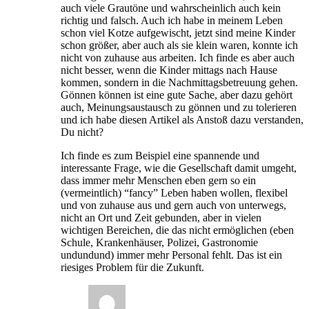
auch viele Grautöne und wahrscheinlich auch kein
richtig und falsch. Auch ich habe in meinem Leben
schon viel Kotze aufgewischt, jetzt sind meine Kinder
schon größer, aber auch als sie klein waren, konnte ich
nicht von zuhause aus arbeiten. Ich finde es aber auch
nicht besser, wenn die Kinder mittags nach Hause
kommen, sondern in die Nachmittagsbetreuung gehen.
Gönnen können ist eine gute Sache, aber dazu gehört
auch, Meinungsaustausch zu gönnen und zu tolerieren
und ich habe diesen Artikel als Anstoß dazu verstanden,
Du nicht?
Ich finde es zum Beispiel eine spannende und
interessante Frage, wie die Gesellschaft damit umgeht,
dass immer mehr Menschen eben gern so ein
(vermeintlich) “fancy” Leben haben wollen, flexibel
und von zuhause aus und gern auch von unterwegs,
nicht an Ort und Zeit gebunden, aber in vielen
wichtigen Bereichen, die das nicht ermöglichen (eben
Schule, Krankenhäuser, Polizei, Gastronomie
undundund) immer mehr Personal fehlt. Das ist ein
riesiges Problem für die Zukunft.