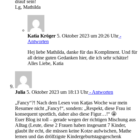
drauf sein!
Lg, Mathilda
Katia Kröger
5. Oktober 2023 um 20:26 Uhr
-
Antworten
Hej liebe Mathilda, danke für das Kompliment. Und für
all deine guten Gedanken hier, die ich sehr schätze!
Alles Liebe, Katia
Julia
5. Oktober 2023 um 18:13 Uhr
- Antworten
„Fancy“?! Nach dem Lesen von Katjas Woche war mein
Resumee nicht „Fancy!“, sondern: „Respekt, diese Frau ist
konsequent sportlich, daher also diese Figur…!“ 🤩
Euer Blog ist toll – gerade wegen der richtigen Mischung aus
Alltag (Leute, diese 2 Frauen haben insgesamt 7 Kinder,
glaubt ihr echt, die müssen keine Kotze aufwischen, Mathe
lernen und das drölfzigste Kindergeburtstagsgeschenk