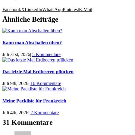
Facebook
X
LinkedIn
WhatsApp
Pinterest
E-Mail
Ähnliche Beiträge
Kann man Abschalten üben?
Juli 31st, 2026
|
5 Kommentare
Das letzte Mal Erdbeeren pflücken
Juli 9th, 2026
|
16 Kommentare
Meine Packliste für Frankreich
Juli 4th, 2026
|
2 Kommentare
31 Kommentare