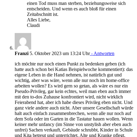
einen Tod muss man sterben, beziehungsweise sich
entscheiden. Und wenn es auch bloß für einen
Zeitabschnitt ist.
Alles Liebe,
Claudi
Franzi
5. Oktober 2023 um 13:24 Uhr
- Antworten
ich möchte nur noch einen Punkt zu bedenken geben (ich
hatte auch schon bei Katias Beispielwoche kommentiert): das
eigene Leben in die Hand nehmen, ist natürlich gut und
wichtig, aber was wäre, wenn alle nur noch im home-office
arbeiten wollen? Es wird gern so getan, als wäre es nur ein
Pseudo-Privileg, gar kein echtes, weil man eben auch immer
mit den to-dos Zuhause konfrontiert wird, nicht wirklich
Feierabend hat, aber ich habe dieses Privileg eben nicht. Und
ganz viele andere auch nicht. Aber unsere Gesellschaft würde
halt auch einfach zusammenbrechen, wenn alle nur noch auf
dem Sofa oder im Garten in die Tastatur hauen wollen. Wenn
keiner mehr unfancy (im Sinne von unstylish aber eben auch
unfrei) Sachen verkauft, Gebäude schrubbt, Kinder in Schule
und Kita betreut und unterrichtet, Alte und Kranke pflegt,