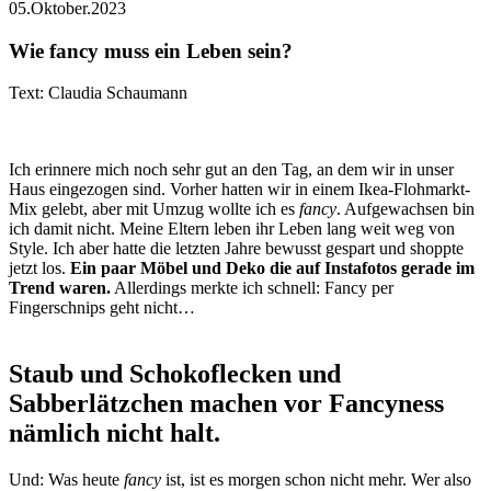
05.Oktober.2023
Wie fancy muss ein Leben sein?
Text: Claudia Schaumann
Ich erinnere mich noch sehr gut an den Tag, an dem wir in unser
Haus eingezogen sind. Vorher hatten wir in einem Ikea-Flohmarkt-
Mix gelebt, aber mit Umzug wollte ich es
fancy
. Aufgewachsen bin
ich damit nicht. Meine Eltern leben ihr Leben lang weit weg von
Style. Ich aber hatte die letzten Jahre bewusst gespart und shoppte
jetzt los.
Ein paar Möbel und Deko die auf Instafotos gerade im
Trend waren.
Allerdings merkte ich schnell: Fancy per
Fingerschnips geht nicht…
Staub und Schokoflecken und
Sabberlätzchen machen vor Fancyness
nämlich nicht halt.
Und: Was heute
fancy
ist, ist es morgen schon nicht mehr. Wer also