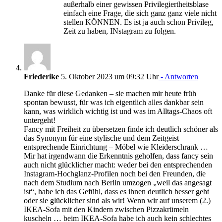
außerhalb einer gewissen Privilegiertheitsblase
einfach eine Frage, die sich ganz ganz viele nicht
stellen KÖNNEN. Es ist ja auch schon Privileg,
Zeit zu haben, INstagram zu folgen.
Friederike
5. Oktober 2023 um 09:32 Uhr
- Antworten
Danke für diese Gedanken – sie machen mir heute früh
spontan bewusst, für was ich eigentlich alles dankbar sein
kann, was wirklich wichtig ist und was im Alltags-Chaos oft
untergeht!
Fancy mit Freiheit zu übersetzen finde ich deutlich schöner als
das Synonym für eine stylische und dem Zeitgeist
entsprechende Einrichtung – Möbel wie Kleiderschrank …
Mir hat irgendwann die Erkenntnis geholfen, dass fancy sein
auch nicht glücklicher macht: weder bei den entsprechenden
Instagram-Hochglanz-Profilen noch bei den Freunden, die
nach dem Studium nach Berlin umzogen „weil das angesagt
ist“, habe ich das Gefühl, dass es ihnen deutlich besser geht
oder sie glücklicher sind als wir! Wenn wir auf unserem (2.)
IKEA-Sofa mit den Kindern zwischen Pizzakrümeln
kuscheln … beim IKEA-Sofa habe ich auch kein schlechtes