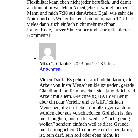
Flexibilität kann eben nicht jeder beruflich, und damit
auch nicht privat. Mein Arbeitgeber erwartet meinen
Mann und mich 7:30 auf der Arbeit. Egal, wie sehr die
Natur und das Wetter locken. Und nein, nach 17 Uhr ist
vieles dann auch einfach nicht mehr machbar.
Lange Rede, kurzer Sinn: super und sehr reflektierter
Kommentar!
Mira
5. Oktober 2023 um 19:13 Uhr
-
Antworten
Vielen Dank! Es geht mir auch nicht darum, die
Arbeit von Insta-Menschen kleinzureden, gerade
Claudi und ihr Team machen sich ja wirklich viel
Arbeit mit allem. Gleichzeitig HAT der Beruf
aber ein paar Vorteile und es GIBT einfach
Menschen, die ihr Leben nur allzu gern ändern
würden aber aus verschiedenen Gründen ist das
nicht möglich, und nicht, weil sie “nicht genug
wollen” sondern einfach weil es diese Gründe
nicht ermöglichen. Ob und wie ein Leben fancy
ist, sein darf, sein soll oder eben nicht, ist