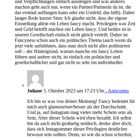
und Verpflichtungen einfach aussteigen und was anderes
machen geht auch nur, wenn ein Partner/Partnerin da ist, die
das erstmal auffangen kann oder ein Umfeld, das hilft). Daher
langer Rede kurzer Sinn: Ich glaube nicht, dass die eigene
Einstellung allein ein Leben fancy macht. Privilegien was Zeit
und Geld betrifft machen ein Leben fancy. Und beides ist in
unserer Gesellschaft einfach nicht gleich verteilt. Daher ist
Fancyness schon auch ein politisches Thema (auch wenn da
jetzt viele aufstöhnen, dass man doch nicht alles politisieren
soll – der Hintergrund, warum manche ein fancy Leben
führen und andere nicht, ist einfach ein politischer und
gesellschaftlicher und gar nicht so sehr ein individueller.
Juliane
5. Oktober 2023 um 17:23 Uhr
- Antworten
Ich bin so was von deiner Meinung! Fancy bedeutet für
mich auch glamouröser/besser als der Durchschnitt.
Und ja, auf Instagram mag vieles mehr Schein sein als
Sein. Aber dieser Schein wird eben bezahlt. Ich selbst
bin da auch nicht großartig neidisch, denke aber doch,
dass sich Instagrammer dieser Privilegien deutlicher
bewusst sein sollten. Denn, so wie du schon schreibst,