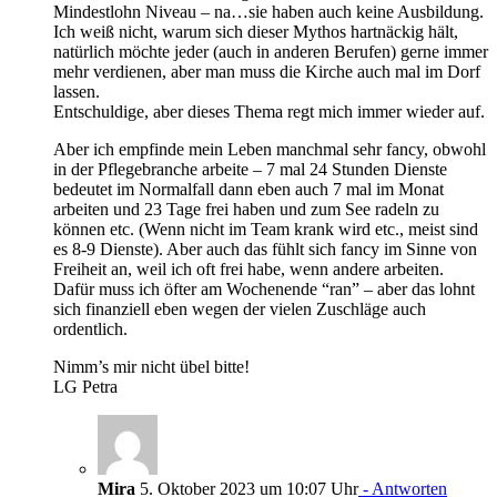
Mindestlohn Niveau – na…sie haben auch keine Ausbildung.
Ich weiß nicht, warum sich dieser Mythos hartnäckig hält,
natürlich möchte jeder (auch in anderen Berufen) gerne immer
mehr verdienen, aber man muss die Kirche auch mal im Dorf
lassen.
Entschuldige, aber dieses Thema regt mich immer wieder auf.
Aber ich empfinde mein Leben manchmal sehr fancy, obwohl
in der Pflegebranche arbeite – 7 mal 24 Stunden Dienste
bedeutet im Normalfall dann eben auch 7 mal im Monat
arbeiten und 23 Tage frei haben und zum See radeln zu
können etc. (Wenn nicht im Team krank wird etc., meist sind
es 8-9 Dienste). Aber auch das fühlt sich fancy im Sinne von
Freiheit an, weil ich oft frei habe, wenn andere arbeiten.
Dafür muss ich öfter am Wochenende “ran” – aber das lohnt
sich finanziell eben wegen der vielen Zuschläge auch
ordentlich.
Nimm’s mir nicht übel bitte!
LG Petra
Mira
5. Oktober 2023 um 10:07 Uhr
- Antworten