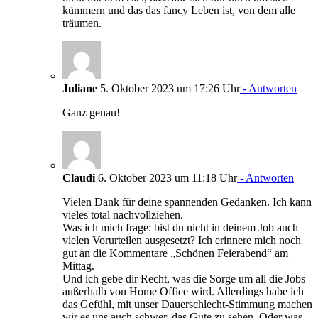
kümmern und das das fancy Leben ist, von dem alle
träumen.
Juliane
5. Oktober 2023 um 17:26 Uhr
- Antworten
Ganz genau!
Claudi
6. Oktober 2023 um 11:18 Uhr
- Antworten
Vielen Dank für deine spannenden Gedanken. Ich kann
vieles total nachvollziehen.
Was ich mich frage: bist du nicht in deinem Job auch
vielen Vorurteilen ausgesetzt? Ich erinnere mich noch
gut an die Kommentare „Schönen Feierabend“ am
Mittag.
Und ich gebe dir Recht, was die Sorge um all die Jobs
außerhalb von Home Office wird. Allerdings habe ich
das Gefühl, mit unser Dauerschlecht-Stimmung machen
wir es uns auch schwer, das Gute zu sehen. Oder was