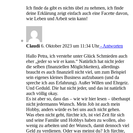
Ich finde da gibt es nichts übel zu nehmen, ich finde
deine Erklärung zeigt einfach auch eine Facette davon,
wie Leben und Arbeit sein kann!
Claudi
6. Oktober 2023 um 11:34 Uhr
- Antworten
Hallo Petra, ich verstehe unter Glück Schmieden auch
eher „jeder so wir er kann.“ Natürlich hat nicht jeder
die selben (finanziellen Möglichkeiten), allerdings
braucht es auch finanziell nicht viel, um zum Beispiel
sein eigenes kleines Business aufzubauen (und da
spreche ich aus Erfahrung). Außer Willen und Ehrgeiz.
Und Geduld. Die hat nicht jeder, und das ist natürlich
auch völlig okay.
Es ist aber so, dass das – wie wir hier lesen – überhaupt
nicht jedermanns Wunsch. Mein Job ist auch mein
Hobby, anders würde es bei uns auch nicht gehen.
Was eben nicht geht, fürchte ich, ist viel Zeit für sich
und seine Familie und Hobbys haben zu wollen, also
wenig zu arbeiten und der Wunsch, damit dennoch viel
Geld zu verdienen. Oder was meinst du? Ich fürchte,