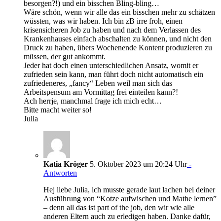
besorgen?!) und ein bisschen Bling-bling…
Wäre schön, wenn wir alle das ein bisschen mehr zu schätzen
wüssten, was wir haben. Ich bin zB irre froh, einen
krisensicheren Job zu haben und nach dem Verlassen des
Krankenhauses einfach abschalten zu können, und nicht den
Druck zu haben, übers Wochenende Kontent produzieren zu
müssen, der gut ankommt.
Jeder hat doch einen unterschiedlichen Ansatz, womit er
zufrieden sein kann, man führt doch nicht automatisch ein
zufriedeneres, „fancy“ Leben weil man sich das
Arbeitspensum am Vormittag frei einteilen kann?!
Ach herrje, manchmal frage ich mich echt…
Bitte macht weiter so!
Julia
Katia Kröger
5. Oktober 2023 um 20:24 Uhr
-
Antworten
Hej liebe Julia, ich musste gerade laut lachen bei deiner
Ausführung von “Kotze aufwischen und Mathe lernen”
– denn all das ist part of the job, den wir wie alle
anderen Eltern auch zu erledigen haben. Danke dafür,