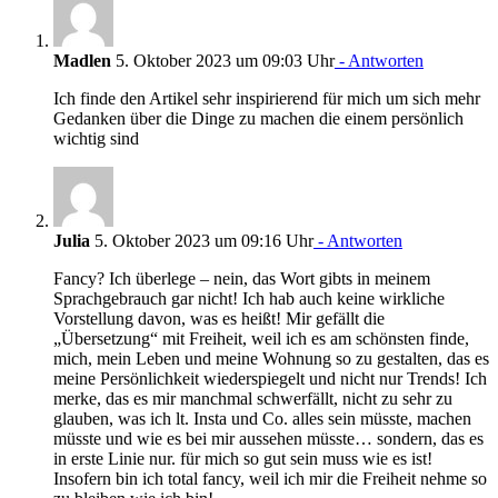
Madlen
5. Oktober 2023 um 09:03 Uhr
- Antworten
Ich finde den Artikel sehr inspirierend für mich um sich mehr
Gedanken über die Dinge zu machen die einem persönlich
wichtig sind
Julia
5. Oktober 2023 um 09:16 Uhr
- Antworten
Fancy? Ich überlege – nein, das Wort gibts in meinem
Sprachgebrauch gar nicht! Ich hab auch keine wirkliche
Vorstellung davon, was es heißt! Mir gefällt die
„Übersetzung“ mit Freiheit, weil ich es am schönsten finde,
mich, mein Leben und meine Wohnung so zu gestalten, das es
meine Persönlichkeit wiederspiegelt und nicht nur Trends! Ich
merke, das es mir manchmal schwerfällt, nicht zu sehr zu
glauben, was ich lt. Insta und Co. alles sein müsste, machen
müsste und wie es bei mir aussehen müsste… sondern, das es
in erste Linie nur. für mich so gut sein muss wie es ist!
Insofern bin ich total fancy, weil ich mir die Freiheit nehme so