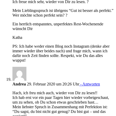
Ich freue mich sehr, wieder von Dir zu lesen. ?
Mein Lieblingsspruch ist übrigens “Gut ist besser als perfekt.”
Wer möchte schon perfekt sein? ?
Ein herrlich entspanntes, unperfektes Rest-Wochenende
wünscht Dir
Katha
PS: Ich habe weder einen Blog noch Instagram (denke aber
immer wieder über beides nach) und frage mich, wann ich
dafür noch Zeit finden sollte. Respekt, wie Du das alles
wuppst!
Andrea
29. Februar 2020 um 20:26 Uhr
- Antworten
Hach, ich freu mich auch, wieder von Dir zu lesen!!
Ich hab erst vor ein paar Tagen hier wieder vorbeigeschaut,
um zu sehen, ob Du schon etwas geschrieben hast…
Mein liebster Spruch in Zusammenhang mit Perfektion ist:
“Du sagst, du bist nicht gut genug? Du bist gut – und das