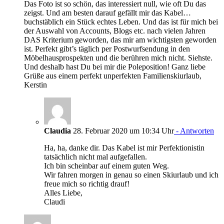
Das Foto ist so schön, das interessiert null, wie oft Du das
zeigst. Und am besten darauf gefällt mir das Kabel…
buchstäblich ein Stück echtes Leben. Und das ist für mich bei
der Auswahl von Accounts, Blogs etc. nach vielen Jahren
DAS Kriterium geworden, das mir am wichtigsten geworden
ist. Perfekt gibt’s täglich per Postwurfsendung in den
Möbelhausprospekten und die berühren mich nicht. Siehste.
Und deshalb hast Du bei mir die Poleposition! Ganz liebe
Grüße aus einem perfekt unperfekten Familienskiurlaub,
Kerstin
Claudia
28. Februar 2020 um 10:34 Uhr
- Antworten
Ha, ha, danke dir. Das Kabel ist mir Perfektionistin
tatsächlich nicht mal aufgefallen.
Ich bin scheinbar auf einem guten Weg.
Wir fahren morgen in genau so einen Skiurlaub und ich
freue mich so richtig drauf!
Alles Liebe,
Claudi