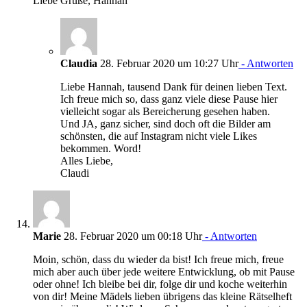
Liebe Grüße, Hannah
Claudia
28. Februar 2020 um 10:27 Uhr
- Antworten
Liebe Hannah, tausend Dank für deinen lieben Text.
Ich freue mich so, dass ganz viele diese Pause hier
vielleicht sogar als Bereicherung gesehen haben.
Und JA, ganz sicher, sind doch oft die Bilder am
schönsten, die auf Instagram nicht viele Likes
bekommen. Word!
Alles Liebe,
Claudi
Marie
28. Februar 2020 um 00:18 Uhr
- Antworten
Moin, schön, dass du wieder da bist! Ich freue mich, freue
mich aber auch über jede weitere Entwicklung, ob mit Pause
oder ohne! Ich bleibe bei dir, folge dir und koche weiterhin
von dir! Meine Mädels lieben übrigens das kleine Rätselheft