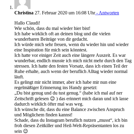
Christina
27. Februar 2020 um 16:08 Uhr
- Antworten
Hallo Claudi!
Wie schön, dass du mal wieder hier bist!
Ich habe wirklich oft an deinen blog und die vielen
wunderbaren Beiträge von dir gedacht.
Ich würde mich sehr freuen, wenn du wieder hin und wieder
eine Inspiration für mich sein könntest.
Ich hatte vor einiger Zeit auch eine längere Auszeit. Es war
wunderbar, endlich musste ich mich nicht mehr durch den Tag
stressen. Ich hatte den festen Vorsatz, dass ich einen Teil der
Ruhe erhalte, auch wenn der beruflich Alltag wieder normal
läuft.
Es gelingt mir nicht immer, aber ich habe mir nun eine
regelmäßiger Erinnerung ins Handy gesetzt:
„Du bist genug und du tust genug.“ (habe ich mal auf ner
Zeitschrift gelesen 😉 ) das erinnert mich daran und ich lasse
dadurch wirklich öfter mal was weg.
Ich wünsche dir, dass du eine Balance zwischen Anspruch
und Möglichem finden kannst!
Schade, dass du Instagram beruflich nutzen „musst“, ich bin
froh diesen Zeitkiller und Heil-Welt-Repräsentanten los zu
sein 😉