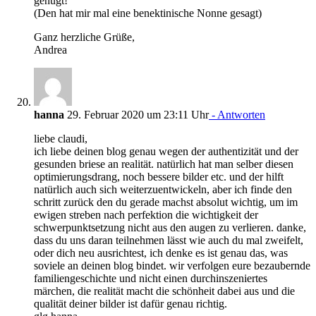
genügt!”
(Den hat mir mal eine benektinische Nonne gesagt)
Ganz herzliche Grüße,
Andrea
hanna
29. Februar 2020 um 23:11 Uhr
- Antworten
liebe claudi,
ich liebe deinen blog genau wegen der authentizität und der
gesunden briese an realität. natürlich hat man selber diesen
optimierungsdrang, noch bessere bilder etc. und der hilft
natürlich auch sich weiterzuentwickeln, aber ich finde den
schritt zurück den du gerade machst absolut wichtig, um im
ewigen streben nach perfektion die wichtigkeit der
schwerpunktsetzung nicht aus den augen zu verlieren. danke,
dass du uns daran teilnehmen lässt wie auch du mal zweifelt,
oder dich neu ausrichtest, ich denke es ist genau das, was
soviele an deinen blog bindet. wir verfolgen eure bezaubernde
familiengeschichte und nicht einen durchinszeniertes
märchen, die realität macht die schönheit dabei aus und die
qualität deiner bilder ist dafür genau richtig.