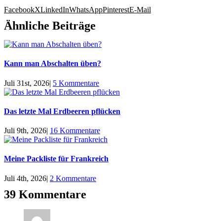
Facebook
X
LinkedIn
WhatsApp
Pinterest
E-Mail
Ähnliche Beiträge
Kann man Abschalten üben?
Juli 31st, 2026
|
5 Kommentare
Das letzte Mal Erdbeeren pflücken
Juli 9th, 2026
|
16 Kommentare
Meine Packliste für Frankreich
Juli 4th, 2026
|
2 Kommentare
39 Kommentare