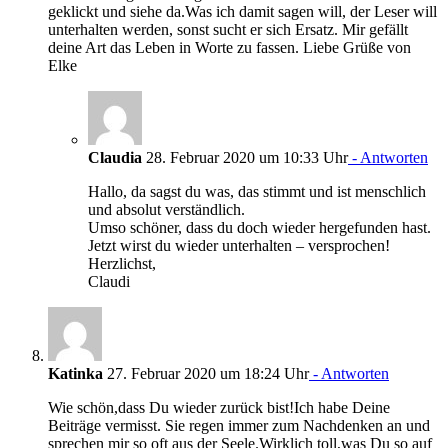
geklickt und siehe da.Was ich damit sagen will, der Leser will
unterhalten werden, sonst sucht er sich Ersatz. Mir gefällt
deine Art das Leben in Worte zu fassen. Liebe Grüße von
Elke
Claudia
28. Februar 2020 um 10:33 Uhr
- Antworten
Hallo, da sagst du was, das stimmt und ist menschlich
und absolut verständlich.
Umso schöner, dass du doch wieder hergefunden hast.
Jetzt wirst du wieder unterhalten – versprochen!
Herzlichst,
Claudi
Katinka
27. Februar 2020 um 18:24 Uhr
- Antworten
Wie schön,dass Du wieder zurück bist!Ich habe Deine
Beiträge vermisst. Sie regen immer zum Nachdenken an und
sprechen mir so oft aus der Seele.Wirklich toll,was Du so auf