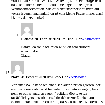
von mir, äh von dir! Wir lesen Schwupps und erst vorgestern
habe ich einer deiner Tannenbäume abgeknibbelt (restl
Weihnachtsdekoration) wie du siehst inspirierst du mich auf
vielen Ebenen nachhaltig, da ist eine kleine Pause immer drin!
Danke, danke, danke!
Claudia
28. Februar 2020 um 10:21 Uhr
- Antworten
Danke, da freue ich mich wirklich sehr drüber!
Alles Liebe,
Claudi
Nora
28. Februar 2020 um 07:55 Uhr
- Antworten
Vor einer Weile habe ich einen schlauen Spruch gelesen, der
mich seitdem andauernd begleitet: „Ja zu etwas sagen, heißt
nein zu etwas anderen sagen.“ seitdem überlege ich
tatsächlich genauer, ob der schön dekorierte Kuchen am
Sonntag Nachmittag rechtfertigt, dass ich meinen Kindern das