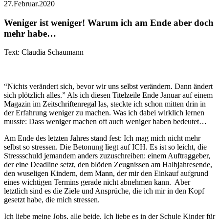
27.Februar.2020
Weniger ist weniger! Warum ich am Ende aber doch
mehr habe…
Text: Claudia Schaumann
“Nichts verändert sich, bevor wir uns selbst verändern. Dann ändert
sich plötzlich alles.” Als ich diesen Titelzeile Ende Januar auf einem
Magazin im Zeitschriftenregal las, steckte ich schon mitten drin in
der Erfahrung weniger zu machen. Was ich dabei wirklich lernen
musste: Dass weniger machen oft auch weniger haben bedeutet…
Am Ende des letzten Jahres stand fest: Ich mag mich nicht mehr
selbst so stressen. Die Betonung liegt auf ICH. Es ist so leicht, die
Stressschuld jemandem anders zuzuschreiben: einem Auftraggeber,
der eine Deadline setzt, den blöden Zeugnissen am Halbjahresende,
den wuseligen Kindern, dem Mann, der mir den Einkauf aufgrund
eines wichtigen Termins gerade nicht abnehmen kann. Aber
letztlich sind es die Ziele und Ansprüche, die ich mir in den Kopf
gesetzt habe, die mich stressen.
Ich liebe meine Jobs, alle beide. Ich liebe es in der Schule Kinder für