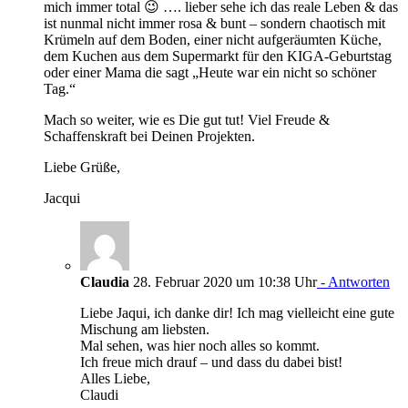
mich immer total 😉 …. lieber sehe ich das reale Leben & das
ist nunmal nicht immer rosa & bunt – sondern chaotisch mit
Krümeln auf dem Boden, einer nicht aufgeräumten Küche,
dem Kuchen aus dem Supermarkt für den KIGA-Geburtstag
oder einer Mama die sagt „Heute war ein nicht so schöner
Tag.“
Mach so weiter, wie es Die gut tut! Viel Freude &
Schaffenskraft bei Deinen Projekten.
Liebe Grüße,
Jacqui
Claudia
28. Februar 2020 um 10:38 Uhr
- Antworten
Liebe Jaqui, ich danke dir! Ich mag vielleicht eine gute
Mischung am liebsten.
Mal sehen, was hier noch alles so kommt.
Ich freue mich drauf – und dass du dabei bist!
Alles Liebe,
Claudi