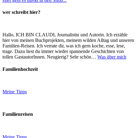
Hier geht es direkt in den Shop...
wer schreibt hier?
Hallo, ICH BIN CLAUDI, Journalistin und Autorin. Ich erzähle
hier von meinen Buchprojekten, meinem wilden Alltag und unseren
Familien-Reisen. Ich verrate dir, was ich gern koche, esse, lese,
trage. Dazu liest du immer wieder spannende Geschichten von
tollen GastautorInnen. Neugierig? Sehr schön…
Was über mich
Familienhochzeit
Meine Tipps
Familienreisen
Meine Tipps