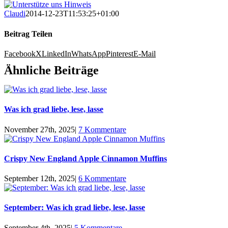
Claudi
2014-12-23T11:53:25+01:00
Beitrag Teilen
Facebook
X
LinkedIn
WhatsApp
Pinterest
E-Mail
Ähnliche Beiträge
Was ich grad liebe, lese, lasse
November 27th, 2025
|
7 Kommentare
Crispy New England Apple Cinnamon Muffins
September 12th, 2025
|
6 Kommentare
September: Was ich grad liebe, lese, lasse
September 4th, 2025
|
5 Kommentare