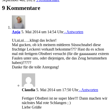
9 Kommentare
Anja
5. Mai 2014 um 14:54 Uhr
- Antworten
Ui,ui,ui…..klingt das lecker!
Mal gucken, ob ich meinem mittleren Süssschnabel diese
fruchtige Leckerei verkauft bekomme!?!? Hast du es schon
mal mit fertigem Obstbrei versucht (für die gaaaaaaanz extrem
Faulen unter uns, oder diejenigen, die das Zeug herumstehen
haben)?????
Danke für die tolle Anregung!
Claudia
5. Mai 2014 um 17:50 Uhr
- Antworten
Fertiger Obstbrei ist ne super Idee!!! Dann machen wir
nächstes Mal rote Schlangen ; )
Liebe Grüße