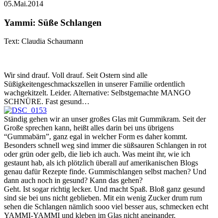
05.Mai.2014
Yammi: Süße Schlangen
Text: Claudia Schaumann
Wir sind drauf. Voll drauf. Seit Ostern sind alle
Süßigkeitengeschmackszellen in unserer Familie ordentlich
wachgekitzelt. Leider. Alternative: Selbstgemachte MANGO
SCHNÜRE. Fast gesund…
Ständig gehen wir an unser großes Glas mit Gummikram. Seit der
Große sprechen kann, heißt alles darin bei uns übrigens
“Gummabärn”, ganz egal in welcher Form es daher kommt.
Besonders schnell weg sind immer die süßsauren Schlangen in rot
oder grün oder gelb, die lieb ich auch. Was meint ihr, wie ich
gestaunt hab, als ich plötzlich überall auf amerikanischen Blogs
genau dafür Rezepte finde. Gummischlangen selbst machen? Und
dann auch noch in gesund? Kann das gehen?
Geht. Ist sogar richtig lecker. Und macht Spaß. Bloß ganz gesund
sind sie bei uns nicht geblieben. Mit ein wenig Zucker drum rum
sehen die Schlangen nämlich sooo viel besser aus, schmecken echt
YAMMI-YAMMI und kleben im Glas nicht aneinander.