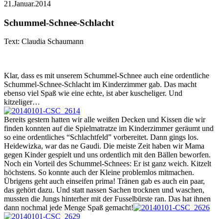
21.Januar.2014
Schummel-Schnee-Schlacht
Text: Claudia Schaumann
Klar, dass es mit unserem Schummel-Schnee auch eine ordentliche
Schummel-Schnee-Schlacht im Kinderzimmer gab. Das macht
ebenso viel Spaß wie eine echte, ist aber kuscheliger. Und
kitzeliger…
Bereits gestern hatten wir alle weißen Decken und Kissen die wir
finden konnten auf die Spielmatratze im Kinderzimmer geräumt und
so eine ordentliches “Schlachtfeld” vorbereitet. Dann gings los.
Heidewizka, war das ne Gaudi. Die meiste Zeit haben wir Mama
gegen Kinder gespielt und uns ordentlich mit den Bällen beworfen.
Noch ein Vorteil des Schummel-Schnees: Er ist ganz weich. Kitzelt
höchstens. So konnte auch der Kleine problemlos mitmachen.
Übrigens geht auch einseifen prima! Tränen gab es auch ein paar,
das gehört dazu. Und statt nassen Sachen trocknen und waschen,
mussten die Jungs hinterher mit der Fusselbürste ran. Das hat ihnen
dann nochmal jede Menge Spaß gemacht!