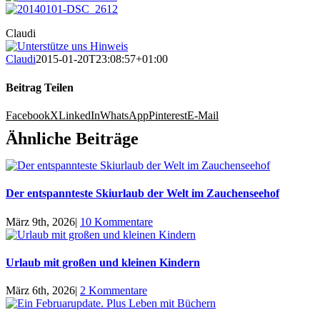
Claudi
Claudi
2015-01-20T23:08:57+01:00
Beitrag Teilen
Facebook
X
LinkedIn
WhatsApp
Pinterest
E-Mail
Ähnliche Beiträge
Der entspannteste Skiurlaub der Welt im Zauchenseehof
März 9th, 2026
|
10 Kommentare
Urlaub mit großen und kleinen Kindern
März 6th, 2026
|
2 Kommentare