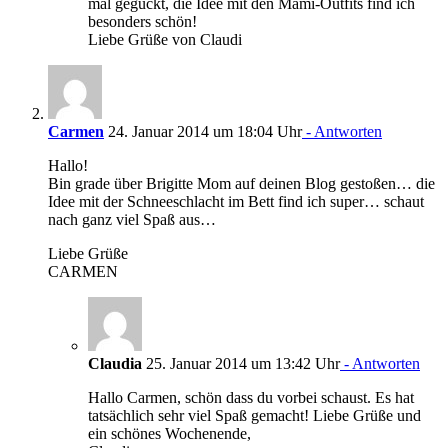
mal geguckt, die Idee mit den Mami-Outfits find ich
besonders schön!
Liebe Grüße von Claudi
Carmen
24. Januar 2014 um 18:04 Uhr
- Antworten
Hallo!
Bin grade über Brigitte Mom auf deinen Blog gestoßen… die
Idee mit der Schneeschlacht im Bett find ich super… schaut
nach ganz viel Spaß aus…
Liebe Grüße
CARMEN
Claudia
25. Januar 2014 um 13:42 Uhr
- Antworten
Hallo Carmen, schön dass du vorbei schaust. Es hat
tatsächlich sehr viel Spaß gemacht! Liebe Grüße und
ein schönes Wochenende,