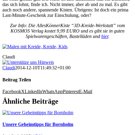
das sich lohnt, finde ich. Nicht immer, aber ab und zu mal. Es gibt
auch noch andere, spannende Kisten. Übrigens: Ist doch ein prima
Last-Minute-Geschenk zur Einschulung, oder?
Zur Info: Die AllesKönnerKiste “3D-Kreide-Werkstatt” vom
KOSMOS Verlag kostet 9,99 EURO und es gibt sie in guten
Spielwarengeschäften, Bastelläden und
hier
.
Claudi
Claudi
2014-12-10T11:49:32+01:00
Beitrag Teilen
Facebook
X
LinkedIn
WhatsApp
Pinterest
E-Mail
Ähnliche Beiträge
Unsere Geheimtipps für Bornholm