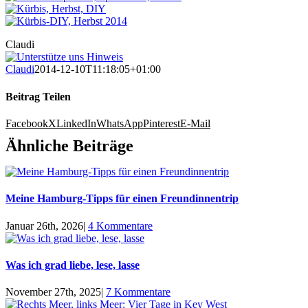
Claudi
Claudi
2014-12-10T11:18:05+01:00
Beitrag Teilen
Facebook
X
LinkedIn
WhatsApp
Pinterest
E-Mail
Ähnliche Beiträge
Meine Hamburg-Tipps für einen Freundinnentrip
Januar 26th, 2026
|
4 Kommentare
Was ich grad liebe, lese, lasse
November 27th, 2025
|
7 Kommentare