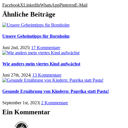
Facebook
X
LinkedIn
WhatsApp
Pinterest
E-Mail
Ähnliche Beiträge
Unsere Geheimtipps für Bornholm
Juni 2nd, 2025
|
17 Kommentare
Wie anders mein viertes Kind aufwächst
Juni 27th, 2024
|
13 Kommentare
Gesunde Ernährung von Kindern: Paprika statt Pasta!
September 1st, 2023
|
2 Kommentare
Ein Kommentar