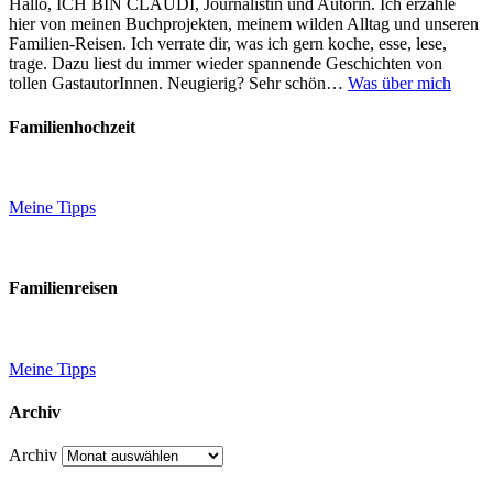
Hallo, ICH BIN CLAUDI, Journalistin und Autorin. Ich erzähle
hier von meinen Buchprojekten, meinem wilden Alltag und unseren
Familien-Reisen. Ich verrate dir, was ich gern koche, esse, lese,
trage. Dazu liest du immer wieder spannende Geschichten von
tollen GastautorInnen. Neugierig? Sehr schön…
Was über mich
Familienhochzeit
Meine Tipps
Familienreisen
Meine Tipps
Archiv
Archiv