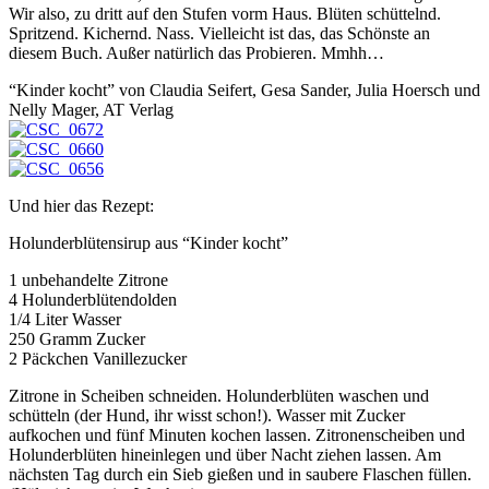
Wir also, zu dritt auf den Stufen vorm Haus. Blüten schüttelnd.
Spritzend. Kichernd. Nass. Vielleicht ist das, das Schönste an
diesem Buch. Außer natürlich das Probieren. Mmhh…
“Kinder kocht” von Claudia Seifert, Gesa Sander, Julia Hoersch und
Nelly Mager, AT Verlag
Und hier das Rezept:
Holunderblütensirup aus “Kinder kocht”
1 unbehandelte Zitrone
4 Holunderblütendolden
1/4 Liter Wasser
250 Gramm Zucker
2 Päckchen Vanillezucker
Zitrone in Scheiben schneiden. Holunderblüten waschen und
schütteln (der Hund, ihr wisst schon!). Wasser mit Zucker
aufkochen und fünf Minuten kochen lassen. Zitronenscheiben und
Holunderblüten hineinlegen und über Nacht ziehen lassen. Am
nächsten Tag durch ein Sieb gießen und in saubere Flaschen füllen.