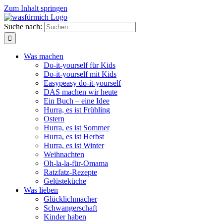
Zum Inhalt springen
Suche nach:
Was machen
Do-it-yourself für Kids
Do-it-yourself mit Kids
Easypeasy do-it-yourself
DAS machen wir heute
Ein Buch – eine Idee
Hurra, es ist Frühling
Ostern
Hurra, es ist Sommer
Hurra, es ist Herbst
Hurra, es ist Winter
Weihnachten
Oh-la-la-für-Omama
Ratzfatz-Rezepte
Gelüsteküche
Was lieben
Glücklichmacher
Schwangerschaft
Kinder haben