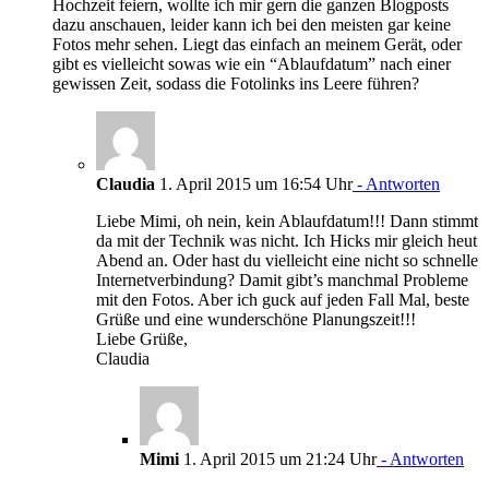
Hochzeit feiern, wollte ich mir gern die ganzen Blogposts
dazu anschauen, leider kann ich bei den meisten gar keine
Fotos mehr sehen. Liegt das einfach an meinem Gerät, oder
gibt es vielleicht sowas wie ein “Ablaufdatum” nach einer
gewissen Zeit, sodass die Fotolinks ins Leere führen?
Claudia
1. April 2015 um 16:54 Uhr
- Antworten
Liebe Mimi, oh nein, kein Ablaufdatum!!! Dann stimmt
da mit der Technik was nicht. Ich Hicks mir gleich heut
Abend an. Oder hast du vielleicht eine nicht so schnelle
Internetverbindung? Damit gibt’s manchmal Probleme
mit den Fotos. Aber ich guck auf jeden Fall Mal, beste
Grüße und eine wunderschöne Planungszeit!!!
Liebe Grüße,
Claudia
Mimi
1. April 2015 um 21:24 Uhr
- Antworten