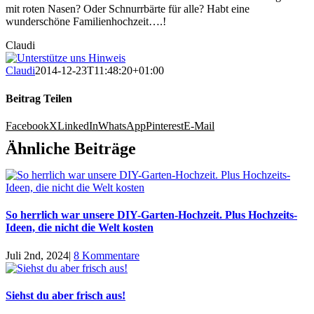
mit roten Nasen? Oder Schnurrbärte für alle? Habt eine
wunderschöne Familienhochzeit….!
Claudi
Claudi
2014-12-23T11:48:20+01:00
Beitrag Teilen
Facebook
X
LinkedIn
WhatsApp
Pinterest
E-Mail
Ähnliche Beiträge
So herrlich war unsere DIY-Garten-Hochzeit. Plus Hochzeits-
Ideen, die nicht die Welt kosten
Juli 2nd, 2024
|
8 Kommentare
Siehst du aber frisch aus!