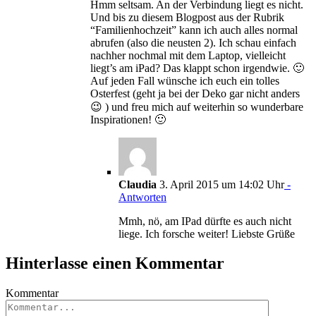
Hmm seltsam. An der Verbindung liegt es nicht.
Und bis zu diesem Blogpost aus der Rubrik
“Familienhochzeit” kann ich auch alles normal
abrufen (also die neusten 2). Ich schau einfach
nachher nochmal mit dem Laptop, vielleicht
liegt’s am iPad? Das klappt schon irgendwie. 🙂
Auf jeden Fall wünsche ich euch ein tolles
Osterfest (geht ja bei der Deko gar nicht anders
😉 ) und freu mich auf weiterhin so wunderbare
Inspirationen! 🙂
Claudia
3. April 2015 um 14:02 Uhr
-
Antworten
Mmh, nö, am IPad dürfte es auch nicht
liege. Ich forsche weiter! Liebste Grüße
Hinterlasse einen Kommentar
Kommentar