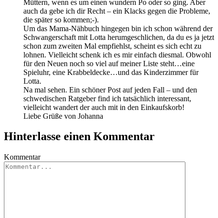
Müttern, wenn es um einen wundern Po oder so ging. Aber
auch da gebe ich dir Recht – ein Klacks gegen die Probleme,
die später so kommen;-).
Um das Mama-Nähbuch hingegen bin ich schon während der
Schwangerschaft mit Lotta herumgeschlichen, da du es ja jetzt
schon zum zweiten Mal empfiehlst, scheint es sich echt zu
lohnen. Vielleicht schenk ich es mir einfach diesmal. Obwohl
für den Neuen noch so viel auf meiner Liste steht…eine
Spieluhr, eine Krabbeldecke…und das Kinderzimmer für
Lotta.
Na mal sehen. Ein schöner Post auf jeden Fall – und den
schwedischen Ratgeber find ich tatsächlich interessant,
vielleicht wandert der auch mit in den Einkaufskorb!
Liebe Grüße von Johanna
Hinterlasse einen Kommentar
Kommentar