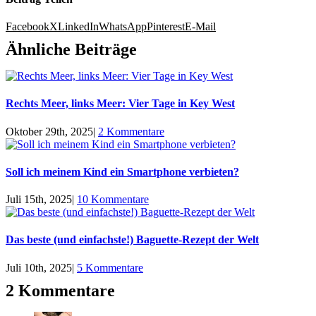
Facebook
X
LinkedIn
WhatsApp
Pinterest
E-Mail
Ähnliche Beiträge
Rechts Meer, links Meer: Vier Tage in Key West
Oktober 29th, 2025
|
2 Kommentare
Soll ich meinem Kind ein Smartphone verbieten?
Juli 15th, 2025
|
10 Kommentare
Das beste (und einfachste!) Baguette-Rezept der Welt
Juli 10th, 2025
|
5 Kommentare
2 Kommentare