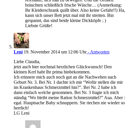
bräuchten schließlich frische Wäsche… (Anmerkung:
Ihr Kleiderschrank quillt über. Also keine Gefahr!!) Ha,
kann sich unser Bett jetzt mal mit ihr streiten. Bin
gespannt, das sind beide kleine Dickköpfe ; )
Liebste Grüße!
Leni
19. November 2014 um 12:06 Uhr
- Antworten
Liebe Claudia,
jetzt auch hier nochmal herzlichen Glückwunsch! Den
kleinen Kerl habt Ihr prima hinbekommen.
Ich erinnere mich auch noch gut an die Nachwehen nach
Geburt Nr. 3. Bei Nr. 1 dachte ich mir “Wofür stellen die mir
im Krankenhaus Schmerzmittel hin?”. Bei Nr. 2 habe ich
dann einfach welche genommen. Bei Nr. 3 fragte ich mich
ständig “Wo bleibt meine Ration Schmerzmittel?” Aua. Aber :
egal. Hauptsache Baby schnuppern. Sie riechen nie wieder so
herrlich!
LG Leni