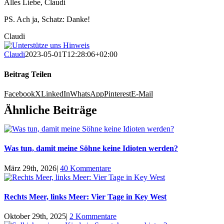
Alles Liebe, Claudi
PS. Ach ja, Schatz: Danke!
Claudi
Claudi
2023-05-01T12:28:06+02:00
Beitrag Teilen
Facebook
X
LinkedIn
WhatsApp
Pinterest
E-Mail
Ähnliche Beiträge
Was tun, damit meine Söhne keine Idioten werden?
März 29th, 2026
|
40 Kommentare
Rechts Meer, links Meer: Vier Tage in Key West
Oktober 29th, 2025
|
2 Kommentare