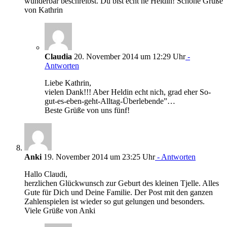
wunderbar beschreibst. Du bist echt ne Heldin! Schöne Grüße
von Kathrin
Claudia
20. November 2014 um 12:29 Uhr
-
Antworten
Liebe Kathrin,
vielen Dank!!! Aber Heldin echt nich, grad eher So-
gut-es-eben-geht-Alltag-Überlebende”…
Beste Grüße von uns fünf!
Anki
19. November 2014 um 23:25 Uhr
- Antworten
Hallo Claudi,
herzlichen Glückwunsch zur Geburt des kleinen Tjelle. Alles
Gute für Dich und Deine Familie. Der Post mit den ganzen
Zahlenspielen ist wieder so gut gelungen und besonders.
Viele Grüße von Anki