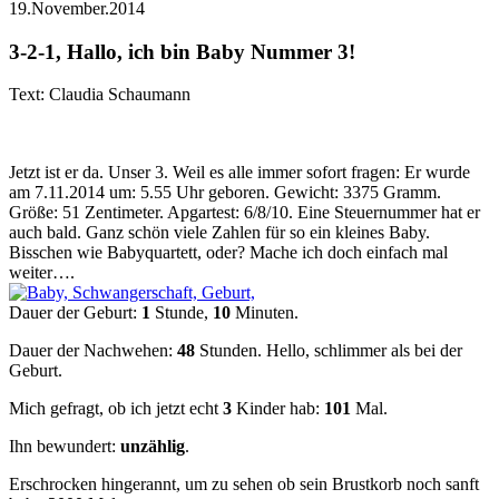
19.November.2014
3-2-1, Hallo, ich bin Baby Nummer 3!
Text: Claudia Schaumann
Jetzt ist er da. Unser 3. Weil es alle immer sofort fragen: Er wurde
am 7.11.2014 um: 5.55 Uhr geboren. Gewicht: 3375 Gramm.
Größe: 51 Zentimeter. Apgartest: 6/8/10. Eine Steuernummer hat er
auch bald. Ganz schön viele Zahlen für so ein kleines Baby.
Bisschen wie Babyquartett, oder? Mache ich doch einfach mal
weiter….
Dauer der Geburt:
1
Stunde,
10
Minuten.
Dauer der Nachwehen:
48
Stunden. Hello, schlimmer als bei der
Geburt.
Mich gefragt, ob ich jetzt echt
3
Kinder hab:
101
Mal.
Ihn bewundert:
unzählig
.
Erschrocken hingerannt, um zu sehen ob sein Brustkorb noch sanft