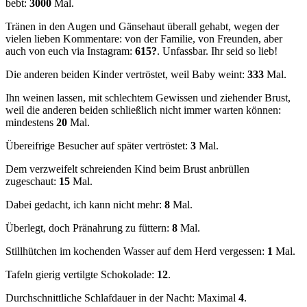
bebt:
3000
Mal.
Tränen in den Augen und Gänsehaut überall gehabt, wegen der
vielen lieben Kommentare: von der Familie, von Freunden, aber
auch von euch via Instagram:
615?
. Unfassbar. Ihr seid so lieb!
Die anderen beiden Kinder vertröstet, weil Baby weint:
333
Mal.
Ihn weinen lassen, mit schlechtem Gewissen und ziehender Brust,
weil die anderen beiden schließlich nicht immer warten können:
mindestens
20
Mal.
Übereifrige Besucher auf später vertröstet:
3
Mal.
Dem verzweifelt schreienden Kind beim Brust anbrüllen
zugeschaut:
15
Mal.
Dabei gedacht, ich kann nicht mehr:
8
Mal.
Überlegt, doch Pränahrung zu füttern:
8
Mal.
Stillhütchen im kochenden Wasser auf dem Herd vergessen:
1
Mal.
Tafeln gierig vertilgte Schokolade:
12
.
Durchschnittliche Schlafdauer in der Nacht: Maximal
4
.