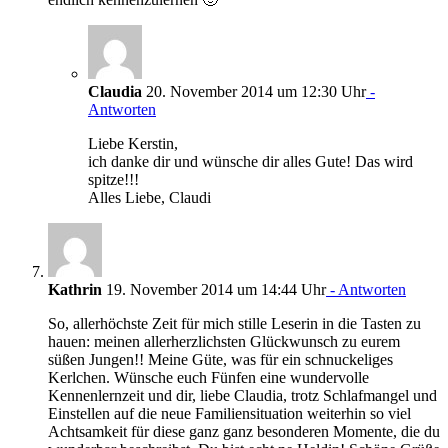
Claudia
20. November 2014 um 12:30 Uhr
-
Antworten
Liebe Kerstin,
ich danke dir und wünsche dir alles Gute! Das wird
spitze!!!
Alles Liebe, Claudi
Kathrin
19. November 2014 um 14:44 Uhr
- Antworten
So, allerhöchste Zeit für mich stille Leserin in die Tasten zu
hauen: meinen allerherzlichsten Glückwunsch zu eurem
süßen Jungen!! Meine Güte, was für ein schnuckeliges
Kerlchen. Wünsche euch Fünfen eine wundervolle
Kennenlernzeit und dir, liebe Claudia, trotz Schlafmangel und
Einstellen auf die neue Familiensituation weiterhin so viel
Achtsamkeit für diese ganz ganz besonderen Momente, die du