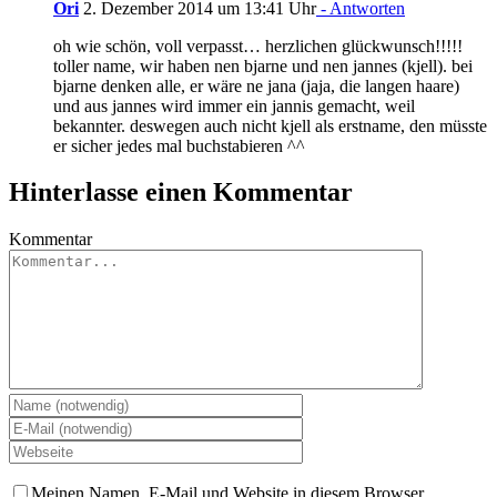
Ori
2. Dezember 2014 um 13:41 Uhr
- Antworten
oh wie schön, voll verpasst… herzlichen glückwunsch!!!!!
toller name, wir haben nen bjarne und nen jannes (kjell). bei
bjarne denken alle, er wäre ne jana (jaja, die langen haare)
und aus jannes wird immer ein jannis gemacht, weil
bekannter. deswegen auch nicht kjell als erstname, den müsste
er sicher jedes mal buchstabieren ^^
Hinterlasse einen Kommentar
Kommentar
Meinen Namen, E-Mail und Website in diesem Browser