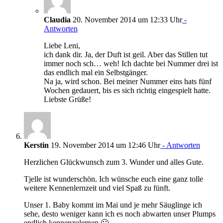
Claudia
20. November 2014 um 12:33 Uhr
-
Antworten
Liebe Leni,
ich dank dir. Ja, der Duft ist geil. Aber das Stillen tut
immer noch sch… weh! Ich dachte bei Nummer drei ist
das endlich mal ein Selbstgänger.
Na ja, wird schon. Bei meiner Nummer eins hats fünf
Wochen gedauert, bis es sich richtig eingespielt hatte.
Liebste Grüße!
Kerstin
19. November 2014 um 12:46 Uhr
- Antworten
Herzlichen Glückwunsch zum 3. Wunder und alles Gute.
Tjelle ist wunderschön. Ich wünsche euch eine ganz tolle
weitere Kennenlernzeit und viel Spaß zu fünft.
Unser 1. Baby kommt im Mai und je mehr Säuglinge ich
sehe, desto weniger kann ich es noch abwarten unser Plumps
endlich kennenzulernen 🙂