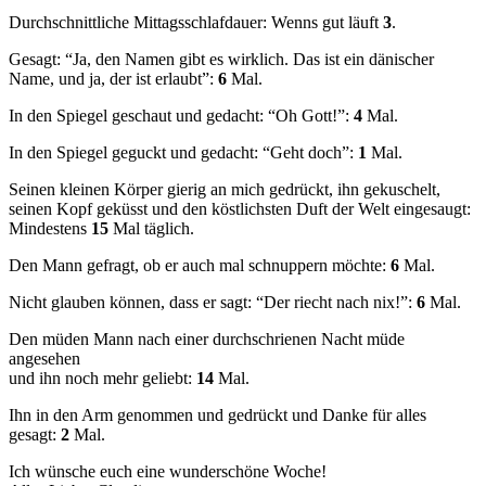
Durchschnittliche Mittagsschlafdauer: Wenns gut läuft
3
.
Gesagt: “Ja, den Namen gibt es wirklich. Das ist ein dänischer
Name, und ja, der ist erlaubt”:
6
Mal.
In den Spiegel geschaut und gedacht: “Oh Gott!”:
4
Mal.
In den Spiegel geguckt und gedacht: “Geht doch”:
1
Mal.
Seinen kleinen Körper gierig an mich gedrückt, ihn gekuschelt,
seinen Kopf geküsst und den köstlichsten Duft der Welt eingesaugt:
Mindestens
15
Mal täglich.
Den Mann gefragt, ob er auch mal schnuppern möchte:
6
Mal.
Nicht glauben können, dass er sagt: “Der riecht nach nix!”:
6
Mal.
Den müden Mann nach einer durchschrienen Nacht müde
angesehen
und ihn noch mehr geliebt:
14
Mal.
Ihn in den Arm genommen und gedrückt und Danke für alles
gesagt:
2
Mal.
Ich wünsche euch eine wunderschöne Woche!