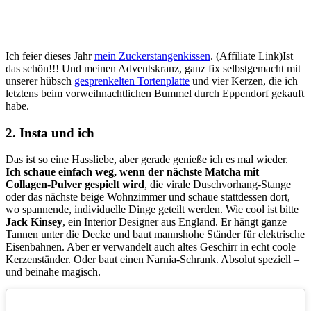
Ich feier dieses Jahr
mein Zuckerstangenkissen
. (Affiliate Link)Ist
das schön!!! Und meinen Adventskranz, ganz fix selbstgemacht mit
unserer hübsch
gesprenkelten Tortenplatte
und vier Kerzen, die ich
letztens beim vorweihnachtlichen Bummel durch Eppendorf gekauft
habe.
2. Insta und ich
Das ist so eine Hassliebe, aber gerade genieße ich es mal wieder.
Ich schaue einfach weg, wenn der nächste Matcha mit
Collagen-Pulver gespielt wird
, die virale Duschvorhang-Stange
oder das nächste beige Wohnzimmer und schaue stattdessen dort,
wo spannende, individuelle Dinge geteilt werden. Wie cool ist bitte
Jack Kinsey
, ein Interior Designer aus England. Er hängt ganze
Tannen unter die Decke und baut mannshohe Ständer für elektrische
Eisenbahnen. Aber er verwandelt auch altes Geschirr in echt coole
Kerzenständer. Oder baut einen Narnia-Schrank. Absolut speziell –
und beinahe magisch.