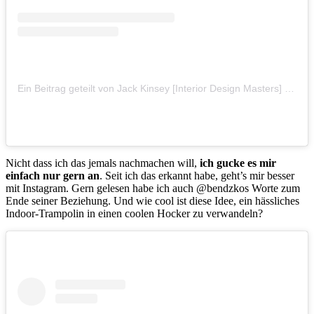
Ein Beitrag geteilt von Jack Kinsey [Interior Design Masters] (@jackkinsey)
Nicht dass ich das jemals nachmachen will,
ich gucke es mir
einfach nur gern an
. Seit ich das erkannt habe, geht’s mir besser
mit Instagram. Gern gelesen habe ich auch @bendzkos Worte zum
Ende seiner Beziehung. Und wie cool ist diese Idee, ein hässliches
Indoor-Trampolin in einen coolen Hocker zu verwandeln?