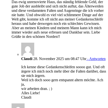
Das ewig unrenovierte Haus, das ständig fehlende Geld, der
gute Job der ausbleibt und sich nicht auftut, das Älterwerden
und diese verdammten Falten und Augenringe die ich vorher
nie hatte. Und obwohl es viel viel schlimmere Dinge auf der
Welt gibt, komme ich oft nicht aus meiner Gedankenschleife
heraus und habe deswegen noch ein schlechtes Gewissen.
Aber an meinen Kindern und meinem Mann kann ich mich
immer wieder aufs neue erfreuen und Dankbar sein. Liebe
Grüße in den schönen Norden!!
Claudi
28. November 2025 um 08:47 Uhr
- Antworten
Ich kenne diese Gedankenschleifen soooo gut. Und oft
ärgere ich mich noch mehr über die Falten darüber, dass
sie mich ärgern.
Weil ich doch sooo gern entspannt altern möchte. Ach
ja,
wir arbeiten dran. ; )
Alles Liebe!
Claudi