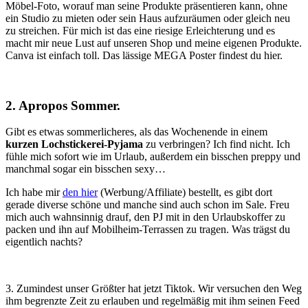
Möbel-Foto, worauf man seine Produkte präsentieren kann, ohne
ein Studio zu mieten oder sein Haus aufzuräumen oder gleich neu
zu streichen. Für mich ist das eine riesige Erleichterung und es
macht mir neue Lust auf unseren Shop und meine eigenen Produkte.
Canva ist einfach toll. Das lässige MEGA Poster findest du hier.
2. Apropos Sommer.
Gibt es etwas sommerlicheres, als das Wochenende in einem
kurzen Lochstickerei-Pyjama
zu verbringen? Ich find nicht. Ich
fühle mich sofort wie im Urlaub, außerdem ein bisschen preppy und
manchmal sogar ein bisschen sexy…
Ich habe mir
den hier
(Werbung/Affiliate) bestellt, es gibt dort
gerade diverse schöne und manche sind auch schon im Sale. Freu
mich auch wahnsinnig drauf, den PJ mit in den Urlaubskoffer zu
packen und ihn auf Mobilheim-Terrassen zu tragen. Was trägst du
eigentlich nachts?
3. Zumindest unser Größter hat jetzt Tiktok. Wir versuchen den Weg
ihm begrenzte Zeit zu erlauben und regelmäßig mit ihm seinen Feed