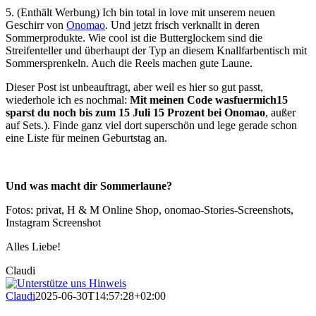
5. (Enthält Werbung) Ich bin total in love mit unserem neuen
Geschirr von
Onomao
. Und jetzt frisch verknallt in deren
Sommerprodukte. Wie cool ist die Butterglockem sind die
Streifenteller und überhaupt der Typ an diesem Knallfarbentisch mit
Sommersprenkeln. Auch die Reels machen gute Laune.
Dieser Post ist unbeauftragt, aber weil es hier so gut passt,
wiederhole ich es nochmal:
Mit meinen Code wasfuermich15
sparst du noch bis zum 15 Juli 15 Prozent bei Onomao
, außer
auf Sets.). Finde ganz viel dort superschön und lege gerade schon
eine Liste für meinen Geburtstag an.
Und was macht dir Sommerlaune?
Fotos: privat, H & M Online Shop, onomao-Stories-Screenshots,
Instagram Screenshot
Alles Liebe!
Claudi
Claudi
2025-06-30T14:57:28+02:00