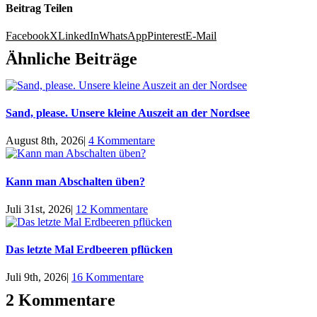
Beitrag Teilen
Facebook
X
LinkedIn
WhatsApp
Pinterest
E-Mail
Ähnliche Beiträge
Sand, please. Unsere kleine Auszeit an der Nordsee
August 8th, 2026
|
4 Kommentare
Kann man Abschalten üben?
Juli 31st, 2026
|
12 Kommentare
Das letzte Mal Erdbeeren pflücken
Juli 9th, 2026
|
16 Kommentare
2 Kommentare