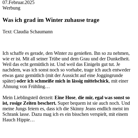
07.Februar.2025
Werbung
Was ich grad im Winter zuhause trage
Text: Claudia Schaumann
Ich schaffe es gerade, den Winter zu genießen. Ihn so zu nehmen,
wie er ist. Mit all seiner Trübe und dem Grau und der Dunkelheit.
Weil das echt gemütlich ist. Und weil das Einigeln gut tut. Je
nachdem, was ich sonst noch so vorhabe, trage ich auch entweder
etwas ganz gemütlich (mit der Aussicht auf eine Joggingrunde
später)
oder ich schmeiße mich in lässig mittelschick
, mit einer
Ahnung von Frühling…
Mein Lieblingsteil derzeit:
Eine
Hose
,
die mir, egal was sonst so
ist, rosige Zeiten beschert.
Super bequem ist sie auch noch. Und
meine Jungs feiern es, dass ich die Skinny Jeans endlich meist im
Schrank lasse. Dazu mag ich es ein bisschen verspielt, mit einem
Hauch Hippie…