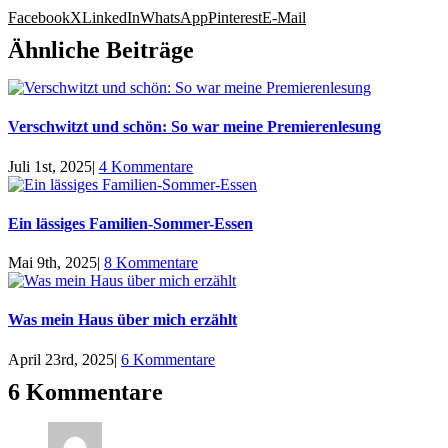
Facebook
X
LinkedIn
WhatsApp
Pinterest
E-Mail
Ähnliche Beiträge
Verschwitzt und schön: So war meine Premierenlesung
Juli 1st, 2025
|
4 Kommentare
Ein lässiges Familien-Sommer-Essen
Mai 9th, 2025
|
8 Kommentare
Was mein Haus über mich erzählt
April 23rd, 2025
|
6 Kommentare
6 Kommentare