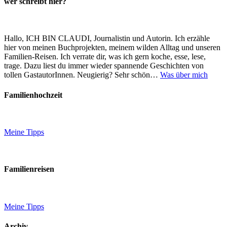
wer schreibt hier?
Hallo, ICH BIN CLAUDI, Journalistin und Autorin. Ich erzähle
hier von meinen Buchprojekten, meinem wilden Alltag und unseren
Familien-Reisen. Ich verrate dir, was ich gern koche, esse, lese,
trage. Dazu liest du immer wieder spannende Geschichten von
tollen GastautorInnen. Neugierig? Sehr schön…
Was über mich
Familienhochzeit
Meine Tipps
Familienreisen
Meine Tipps
Archiv