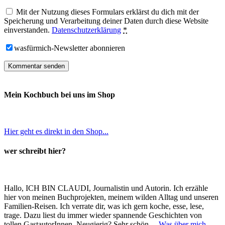
Mit der Nutzung dieses Formulars erklärst du dich mit der
Speicherung und Verarbeitung deiner Daten durch diese Website
einverstanden.
Datenschutzerklärung
*
wasfürmich-Newsletter abonnieren
Mein Kochbuch bei uns im Shop
Hier geht es direkt in den Shop...
wer schreibt hier?
Hallo, ICH BIN CLAUDI, Journalistin und Autorin. Ich erzähle
hier von meinen Buchprojekten, meinem wilden Alltag und unseren
Familien-Reisen. Ich verrate dir, was ich gern koche, esse, lese,
trage. Dazu liest du immer wieder spannende Geschichten von
tollen GastautorInnen. Neugierig? Sehr schön…
Was über mich