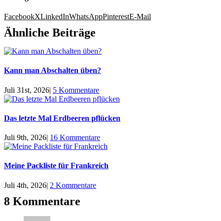
Facebook
X
LinkedIn
WhatsApp
Pinterest
E-Mail
Ähnliche Beiträge
Kann man Abschalten üben?
Juli 31st, 2026
|
5 Kommentare
Das letzte Mal Erdbeeren pflücken
Juli 9th, 2026
|
16 Kommentare
Meine Packliste für Frankreich
Juli 4th, 2026
|
2 Kommentare
8 Kommentare