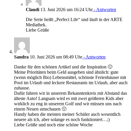
Claudi
13. Juni 2026 um 16:24 Uhr
- Antworten
Die Serie heißt „Perfect Life“ und läuft in der ARTE
Mediathek.
Liebe Grüße
Sandra
10. Juni 2026 um 08:49 Uhr
- Antworten
Danke für den schönen Artikel und die Inspiration 🙂
Meine Prioritäten beim Geld ausgeben sind ähnlich: gute
(wenn möglich Bio) Lebensmittel, schönste Ferienhäuser mit
Pool im Urlaub und leckere Restaurants im Urlaub, aber auch
zuhause.
Dafür fahren wir in unserem Bekanntenkreis mit Abstand das
älteste Auto! Langsam wird es mit zwei größeren Kids aber
wirklich zu eng in unserem Golf und wir müssen uns nach
einem Neuen umschauen 🙁
Handy haben die meisten meiner Schüler auch wesentlich
neuere als ich, aber solange es noch funktioniert…;)
Liebe Grüße und noch eine schöne Woche