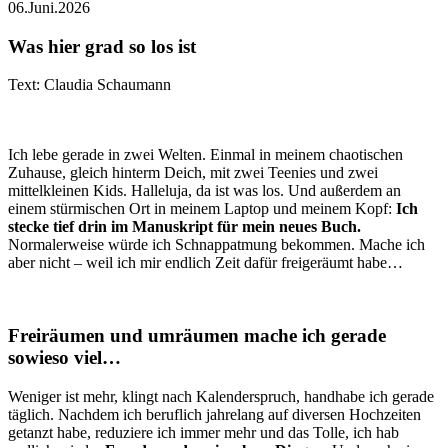
06.Juni.2026
Was hier grad so los ist
Text: Claudia Schaumann
Ich lebe gerade in zwei Welten. Einmal in meinem chaotischen
Zuhause, gleich hinterm Deich, mit zwei Teenies und zwei
mittelkleinen Kids. Halleluja, da ist was los. Und außerdem an
einem stürmischen Ort in meinem Laptop und meinem Kopf:
Ich
stecke tief drin im Manuskript für mein neues Buch.
Normalerweise würde ich Schnappatmung bekommen. Mache ich
aber nicht – weil ich mir endlich Zeit dafür freigeräumt habe…
Freiräumen und umräumen mache ich gerade
sowieso viel…
Weniger ist mehr, klingt nach Kalenderspruch, handhabe ich gerade
täglich. Nachdem ich beruflich jahrelang auf diversen Hochzeiten
getanzt habe, reduziere ich immer mehr und das Tolle, ich hab