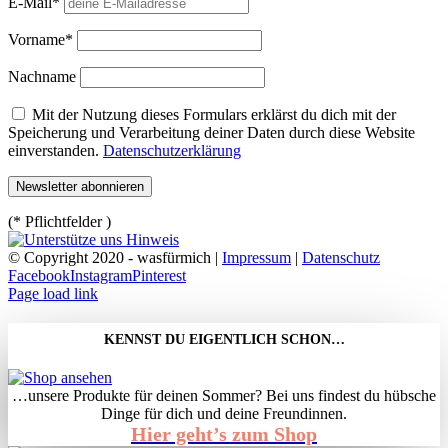
E-Mail*
Vorname*
Nachname
Mit der Nutzung dieses Formulars erklärst du dich mit der
Speicherung und Verarbeitung deiner Daten durch diese Website
einverstanden.
Datenschutzerklärung
(* Pflichtfelder )
© Copyright 2020 - wasfürmich |
Impressum
|
Datenschutz
Facebook
Instagram
Pinterest
Page load link
KENNST DU EIGENTLICH SCHON…
…unsere Produkte für deinen Sommer? Bei uns findest du hübsche
Dinge für dich und deine Freundinnen.
Hier geht’s zum Shop