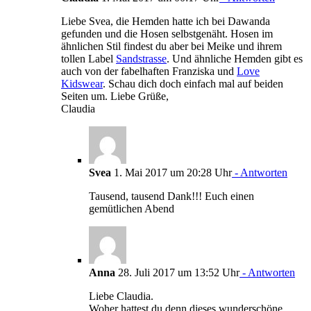
Liebe Svea, die Hemden hatte ich bei Dawanda
gefunden und die Hosen selbstgenäht. Hosen im
ähnlichen Stil findest du aber bei Meike und ihrem
tollen Label
Sandstrasse
. Und ähnliche Hemden gibt es
auch von der fabelhaften Franziska und
Love
Kidswear
. Schau dich doch einfach mal auf beiden
Seiten um. Liebe Grüße,
Claudia
Svea
1. Mai 2017 um 20:28 Uhr
- Antworten
Tausend, tausend Dank!!! Euch einen
gemütlichen Abend
Anna
28. Juli 2017 um 13:52 Uhr
- Antworten
Liebe Claudia.
Woher hattest du denn dieses wunderschöne