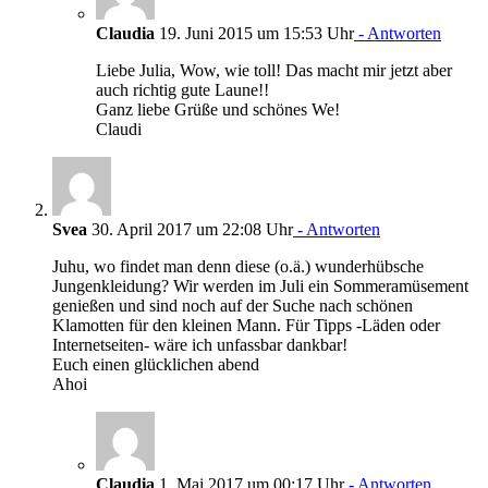
Claudia
19. Juni 2015 um 15:53 Uhr
- Antworten
Liebe Julia, Wow, wie toll! Das macht mir jetzt aber
auch richtig gute Laune!!
Ganz liebe Grüße und schönes We!
Claudi
Svea
30. April 2017 um 22:08 Uhr
- Antworten
Juhu, wo findet man denn diese (o.ä.) wunderhübsche
Jungenkleidung? Wir werden im Juli ein Sommeramüsement
genießen und sind noch auf der Suche nach schönen
Klamotten für den kleinen Mann. Für Tipps -Läden oder
Internetseiten- wäre ich unfassbar dankbar!
Euch einen glücklichen abend
Ahoi
Claudia
1. Mai 2017 um 00:17 Uhr
- Antworten