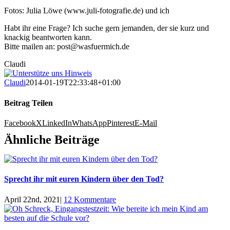
Fotos: Julia Löwe (www.juli-fotografie.de) und ich
Habt ihr eine Frage? Ich suche gern jemanden, der sie kurz und
knackig beantworten kann.
Bitte mailen an: post@wasfuermich.de
Claudi
Claudi
2014-01-19T22:33:48+01:00
Beitrag Teilen
Facebook
X
LinkedIn
WhatsApp
Pinterest
E-Mail
Ähnliche Beiträge
Sprecht ihr mit euren Kindern über den Tod?
April 22nd, 2021
|
12 Kommentare