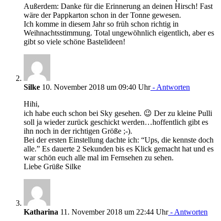
Außerdem: Danke für die Erinnerung an deinen Hirsch! Fast
wäre der Pappkarton schon in der Tonne gewesen.
Ich komme in diesem Jahr so früh schon richtig in
Weihnachtsstimmung. Total ungewöhnlich eigentlich, aber es
gibt so viele schöne Bastelideen!
Silke
10. November 2018 um 09:40 Uhr
- Antworten
Hihi,
ich habe euch schon bei Sky gesehen. 😉 Der zu kleine Pulli
soll ja wieder zurück geschickt werden…hoffentlich gibt es
ihn noch in der richtigen Größe ;-).
Bei der ersten Einstellung dachte ich: “Ups, die kennste doch
alle.” Es dauerte 2 Sekunden bis es Klick gemacht hat und es
war schön euch alle mal im Fernsehen zu sehen.
Liebe Grüße Silke
Katharina
11. November 2018 um 22:44 Uhr
- Antworten