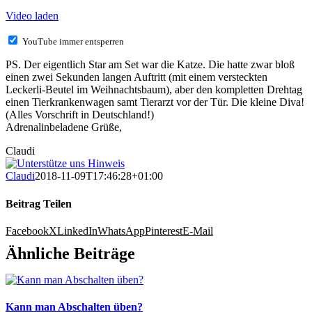
Video laden
YouTube immer entsperren
PS. Der eigentlich Star am Set war die Katze. Die hatte zwar bloß
einen zwei Sekunden langen Auftritt (mit einem versteckten
Leckerli-Beutel im Weihnachtsbaum), aber den kompletten Drehtag
einen Tierkrankenwagen samt Tierarzt vor der Tür. Die kleine Diva!
(Alles Vorschrift in Deutschland!)
Adrenalinbeladene Grüße,
Claudi
Claudi
2018-11-09T17:46:28+01:00
Beitrag Teilen
Facebook
X
LinkedIn
WhatsApp
Pinterest
E-Mail
Ähnliche Beiträge
Kann man Abschalten üben?