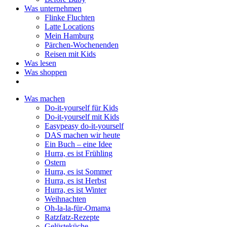
Was unternehmen
Flinke Fluchten
Latte Locations
Mein Hamburg
Pärchen-Wochenenden
Reisen mit Kids
Was lesen
Was shoppen
Was machen
Do-it-yourself für Kids
Do-it-yourself mit Kids
Easypeasy do-it-yourself
DAS machen wir heute
Ein Buch – eine Idee
Hurra, es ist Frühling
Ostern
Hurra, es ist Sommer
Hurra, es ist Herbst
Hurra, es ist Winter
Weihnachten
Oh-la-la-für-Omama
Ratzfatz-Rezepte
Gelüsteküche