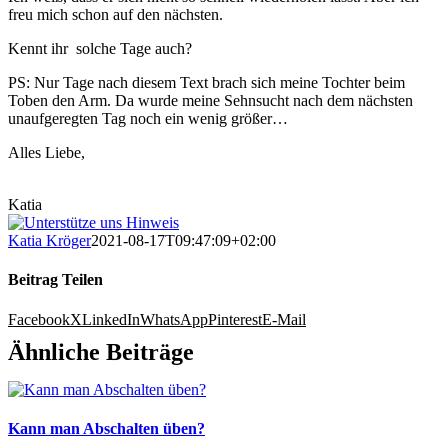
freu mich schon auf den nächsten.
Kennt ihr solche Tage auch?
PS: Nur Tage nach diesem Text brach sich meine Tochter beim
Toben den Arm. Da wurde meine Sehnsucht nach dem nächsten
unaufgeregten Tag noch ein wenig größer…
Alles Liebe,
Katia
Katia Kröger
2021-08-17T09:47:09+02:00
Beitrag Teilen
Facebook
X
LinkedIn
WhatsApp
Pinterest
E-Mail
Ähnliche Beiträge
Kann man Abschalten üben?