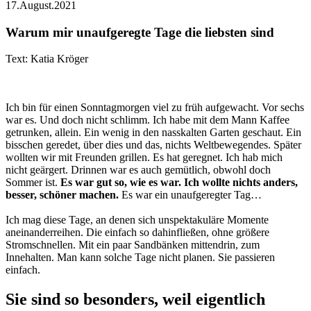
17.August.2021
Warum mir unaufgeregte Tage die liebsten sind
Text: Katia Kröger
Ich bin für einen Sonntagmorgen viel zu früh aufgewacht. Vor sechs
war es. Und doch nicht schlimm. Ich habe mit dem Mann Kaffee
getrunken, allein. Ein wenig in den nasskalten Garten geschaut. Ein
bisschen geredet, über dies und das, nichts Weltbewegendes. Später
wollten wir mit Freunden grillen. Es hat geregnet. Ich hab mich
nicht geärgert. Drinnen war es auch gemütlich, obwohl doch
Sommer ist.
Es war gut so, wie es war. Ich wollte nichts anders,
besser, schöner machen.
Es war ein unaufgeregter Tag…
Ich mag diese Tage, an denen sich unspektakuläre Momente
aneinanderreihen. Die einfach so dahinfließen, ohne größere
Stromschnellen. Mit ein paar Sandbänken mittendrin, zum
Innehalten. Man kann solche Tage nicht planen. Sie passieren
einfach.
Sie sind so besonders, weil eigentlich