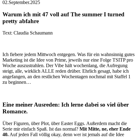
02.September.2025
Warum ich mit 47 voll auf The summer I turned
pretty abfahre
Text: Claudia Schaumann
Ich fiebere jedem Mittwoch entgegen. Was für ein wahnsinnig gutes
Marketing ist die Idee von Prime, jeweils nur eine Folge TSITP pro
Woche auszustrahlen. Der Vibe hält wochenlang, die Aufregung
steigt, alle, wirklich ALLE reden drüber. Ehrlich gesagt, habe ich
angefangen, an den restlichen Wochentagen nochmal mit Staffel 1
zu beginnen…
Eine meiner Ausreden: Ich lerne dabei so viel über
Romance.
Über Figuren, über Plot, über Easter Eggs. Außerdem macht die
Serie mir einfach Spaß. Ist das normal?
Mit Mitte, ne, eher Ende
40.
Auf jeden Fall völlig okay, denn wer ist jemals auf die Idee