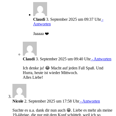
Claudi
3. September 2025 um 09:37 Uhr
-
Antworten
Jaaaaa ❤️
Claudi
3. September 2025 um 09:40 Uhr
- Antworten
Ich denke ja! 😂 Macht auf jeden Fall Spaß. Und
Hurra, heute ist wieder Mittwoch.
Alles Liebe!
Nicole
2. September 2025 um 17:58 Uhr
- Antworten
Suchte es u.a. dank dir nun auch 😁. Liebe es mehr als meine
19-jährige, die nur mit dem Kopf schüttelt, weil ich so