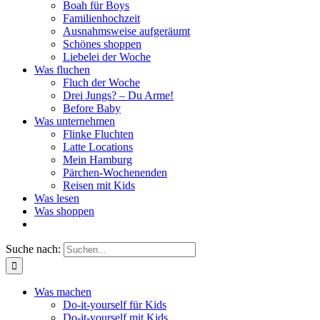
Boah für Boys
Familienhochzeit
Ausnahmsweise aufgeräumt
Schönes shoppen
Liebelei der Woche
Was fluchen
Fluch der Woche
Drei Jungs? – Du Arme!
Before Baby
Was unternehmen
Flinke Fluchten
Latte Locations
Mein Hamburg
Pärchen-Wochenenden
Reisen mit Kids
Was lesen
Was shoppen
Suche nach:
Was machen
Do-it-yourself für Kids
Do-it-yourself mit Kids