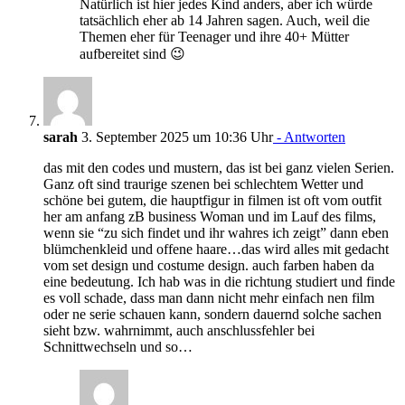
Natürlich ist hier jedes Kind anders, aber ich würde
tatsächlich eher ab 14 Jahren sagen. Auch, weil die
Themen eher für Teenager und ihre 40+ Mütter
aufbereitet sind 😉
sarah
3. September 2025 um 10:36 Uhr
- Antworten
das mit den codes und mustern, das ist bei ganz vielen Serien.
Ganz oft sind traurige szenen bei schlechtem Wetter und
schöne bei gutem, die hauptfigur in filmen ist oft vom outfit
her am anfang zB business Woman und im Lauf des films,
wenn sie “zu sich findet und ihr wahres ich zeigt” dann eben
blümchenkleid und offene haare…das wird alles mit gedacht
vom set design und costume design. auch farben haben da
eine bedeutung. Ich hab was in die richtung studiert und finde
es voll schade, dass man dann nicht mehr einfach nen film
oder ne serie schauen kann, sondern dauernd solche sachen
sieht bzw. wahrnimmt, auch anschlussfehler bei
Schnittwechseln und so…