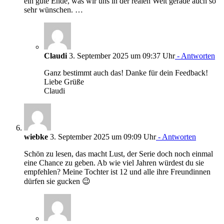
ein gute Ende, was wir uns in der realen Welt gerade auch so
sehr wünschen. …
Claudi
3. September 2025 um 09:37 Uhr
- Antworten
Ganz bestimmt auch das! Danke für dein Feedback!
Liebe Grüße
Claudi
wiebke
3. September 2025 um 09:09 Uhr
- Antworten
Schön zu lesen, das macht Lust, der Serie doch noch einmal
eine Chance zu geben. Ab wie viel Jahren würdest du sie
empfehlen? Meine Tochter ist 12 und alle ihre Freundinnen
dürfen sie gucken 😉