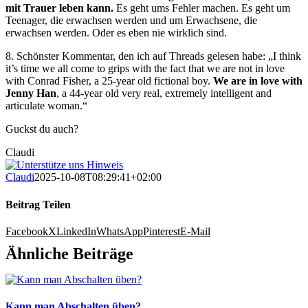
mit Trauer leben kann.
Es geht ums Fehler machen. Es geht um
Teenager, die erwachsen werden und um Erwachsene, die
erwachsen werden. Oder es eben nie wirklich sind.
8. Schönster Kommentar, den ich auf Threads gelesen habe: „I think
it’s time we all come to grips with the fact that we are not in love
with Conrad Fisher, a 25-year old fictional boy.
We are in love with
Jenny Han
, a 44-year old very real, extremely intelligent and
articulate woman.“
Guckst du auch?
Claudi
Claudi
2025-10-08T08:29:41+02:00
Beitrag Teilen
Facebook
X
LinkedIn
WhatsApp
Pinterest
E-Mail
Ähnliche Beiträge
Kann man Abschalten üben?