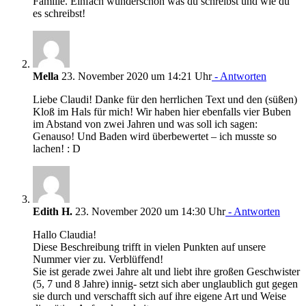
Familie. Einfach wunderschön was du schreibst und wie du
es schreibst!
Mella
23. November 2020 um 14:21 Uhr
- Antworten
Liebe Claudi! Danke für den herrlichen Text und den (süßen)
Kloß im Hals für mich! Wir haben hier ebenfalls vier Buben
im Abstand von zwei Jahren und was soll ich sagen:
Genauso! Und Baden wird überbewertet – ich musste so
lachen! : D
Edith H.
23. November 2020 um 14:30 Uhr
- Antworten
Hallo Claudia!
Diese Beschreibung trifft in vielen Punkten auf unsere
Nummer vier zu. Verblüffend!
Sie ist gerade zwei Jahre alt und liebt ihre großen Geschwister
(5, 7 und 8 Jahre) innig- setzt sich aber unglaublich gut gegen
sie durch und verschafft sich auf ihre eigene Art und Weise