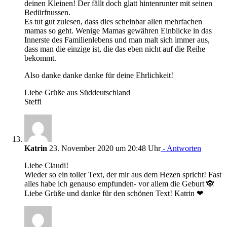
deinen Kleinen! Der fällt doch glatt hintenrunter mit seinen
Bedürfnussen.
Es tut gut zulesen, dass dies scheinbar allen mehrfachen
mamas so geht. Wenige Mamas gewähren Einblicke in das
Innerste des Familienlebens und man malt sich immer aus,
dass man die einzige ist, die das eben nicht auf die Reihe
bekommt.
Also danke danke danke für deine Ehrlichkeit!
Liebe Grüße aus Süddeutschland
Steffi
Katrin
23. November 2020 um 20:48 Uhr
- Antworten
Liebe Claudi!
Wieder so ein toller Text, der mir aus dem Hezen spricht! Fast
alles habe ich genauso empfunden- vor allem die Geburt 🙈
Liebe Grüße und danke für den schönen Text! Katrin ❤