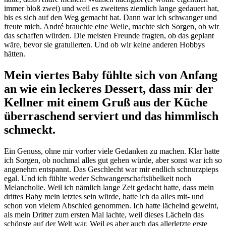
immer bloß zwei) und weil es zweitens ziemlich lange gedauert hat,
bis es sich auf den Weg gemacht hat. Dann war ich schwanger und
freute mich. André brauchte eine Weile, machte sich Sorgen, ob wir
das schaffen würden. Die meisten Freunde fragten, ob das geplant
wäre, bevor sie gratulierten. Und ob wir keine anderen Hobbys
hätten.
Mein viertes Baby fühlte sich von Anfang
an wie ein leckeres Dessert, dass mir der
Kellner mit einem Gruß aus der Küche
überraschend serviert und das himmlisch
schmeckt.
Ein Genuss, ohne mir vorher viele Gedanken zu machen. Klar hatte
ich Sorgen, ob nochmal alles gut gehen würde, aber sonst war ich so
angenehm entspannt. Das Geschlecht war mir endlich schnurzpieps
egal. Und ich fühlte weder Schwangerschaftsübelkeit noch
Melancholie. Weil ich nämlich lange Zeit gedacht hatte, dass mein
drittes Baby mein letztes sein würde, hatte ich da alles mit- und
schon von vielem Abschied genommen. Ich hatte lächelnd geweint,
als mein Dritter zum ersten Mal lachte, weil dieses Lächeln das
schönste auf der Welt war. Weil es aber auch das allerletzte erste