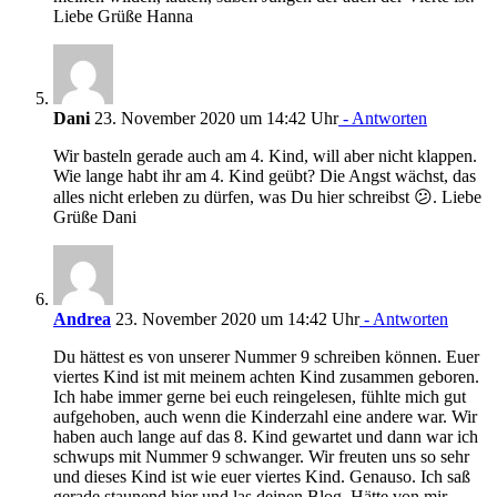
Liebe Grüße Hanna
Dani
23. November 2020 um 14:42 Uhr
- Antworten
Wir basteln gerade auch am 4. Kind, will aber nicht klappen.
Wie lange habt ihr am 4. Kind geübt? Die Angst wächst, das
alles nicht erleben zu dürfen, was Du hier schreibst 😕. Liebe
Grüße Dani
Andrea
23. November 2020 um 14:42 Uhr
- Antworten
Du hättest es von unserer Nummer 9 schreiben können. Euer
viertes Kind ist mit meinem achten Kind zusammen geboren.
Ich habe immer gerne bei euch reingelesen, fühlte mich gut
aufgehoben, auch wenn die Kinderzahl eine andere war. Wir
haben auch lange auf das 8. Kind gewartet und dann war ich
schwups mit Nummer 9 schwanger. Wir freuten uns so sehr
und dieses Kind ist wie euer viertes Kind. Genauso. Ich saß
gerade staunend hier und las deinen Blog. Hätte von mir