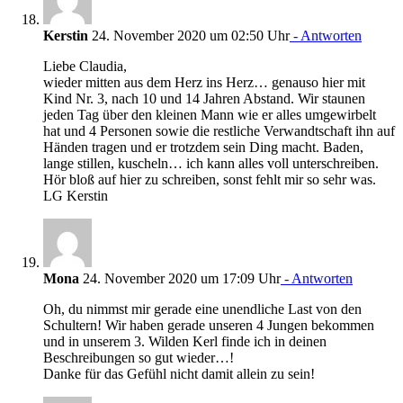
Kerstin
24. November 2020 um 02:50 Uhr
- Antworten
Liebe Claudia,
wieder mitten aus dem Herz ins Herz… genauso hier mit
Kind Nr. 3, nach 10 und 14 Jahren Abstand. Wir staunen
jeden Tag über den kleinen Mann wie er alles umgewirbelt
hat und 4 Personen sowie die restliche Verwandtschaft ihn auf
Händen tragen und er trotzdem sein Ding macht. Baden,
lange stillen, kuscheln… ich kann alles voll unterschreiben.
Hör bloß auf hier zu schreiben, sonst fehlt mir so sehr was.
LG Kerstin
Mona
24. November 2020 um 17:09 Uhr
- Antworten
Oh, du nimmst mir gerade eine unendliche Last von den
Schultern! Wir haben gerade unseren 4 Jungen bekommen
und in unserem 3. Wilden Kerl finde ich in deinen
Beschreibungen so gut wieder…!
Danke für das Gefühl nicht damit allein zu sein!