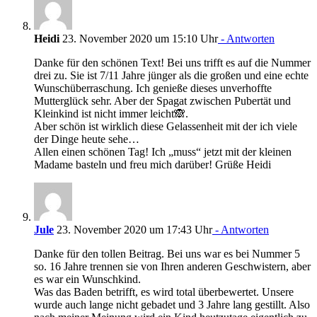
Heidi
23. November 2020 um 15:10 Uhr
- Antworten
Danke für den schönen Text! Bei uns trifft es auf die Nummer
drei zu. Sie ist 7/11 Jahre jünger als die großen und eine echte
Wunschüberraschung. Ich genieße dieses unverhoffte
Mutterglück sehr. Aber der Spagat zwischen Pubertät und
Kleinkind ist nicht immer leicht🙈.
Aber schön ist wirklich diese Gelassenheit mit der ich viele
der Dinge heute sehe…
Allen einen schönen Tag! Ich „muss“ jetzt mit der kleinen
Madame basteln und freu mich darüber! Grüße Heidi
Jule
23. November 2020 um 17:43 Uhr
- Antworten
Danke für den tollen Beitrag. Bei uns war es bei Nummer 5
so. 16 Jahre trennen sie von Ihren anderen Geschwistern, aber
es war ein Wunschkind.
Was das Baden betrifft, es wird total überbewertet. Unsere
wurde auch lange nicht gebadet und 3 Jahre lang gestillt. Also