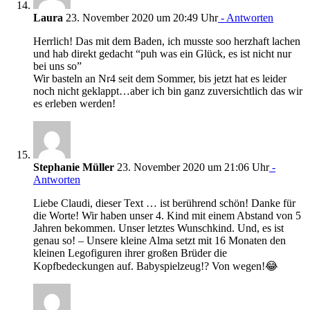
Laura
23. November 2020 um 20:49 Uhr
- Antworten
Herrlich! Das mit dem Baden, ich musste soo herzhaft lachen
und hab direkt gedacht “puh was ein Glück, es ist nicht nur
bei uns so”
Wir basteln an Nr4 seit dem Sommer, bis jetzt hat es leider
noch nicht geklappt…aber ich bin ganz zuversichtlich das wir
es erleben werden!
Stephanie Müller
23. November 2020 um 21:06 Uhr
-
Antworten
Liebe Claudi, dieser Text … ist berührend schön! Danke für
die Worte! Wir haben unser 4. Kind mit einem Abstand von 5
Jahren bekommen. Unser letztes Wunschkind. Und, es ist
genau so! – Unsere kleine Alma setzt mit 16 Monaten den
kleinen Legofiguren ihrer großen Brüder die
Kopfbedeckungen auf. Babyspielzeug!? Von wegen!😂