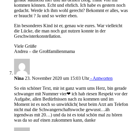
kommen können. Echt und ehrlich. Ich habe es gestern noch
gedacht. Werde ich ihm wohl gerecht? Bekommt er alles, was
er braucht ? Ja und so weiter eben.
Ein besonderes Kind ist er, genau wie eures. War vielleicht
die Lücke, die man noch gut nutzen konnte in der
Geschwisterkonstellation.
Viele Grüße
Andrea – die Großfamilienmama
Nina
23. November 2020 um 15:03 Uhr
- Antworten
So ein schöner Text, mir ist ganz warm ums Herz, bin gerade
schwanger mit Nummer vier❤ ich hab riesen Respekt vor der
Aufgabe, allen Bedürfnissen nach zu kommen und im
Moment ist es noch so unwirklich( heut beim Arzt am Telefon
nicht mal die Schwangerschaftswoche gewusst…äh
irgendwas mit 20…) und da ist es total schön mal zu hören
was da so auf einen zukommen kann, danke