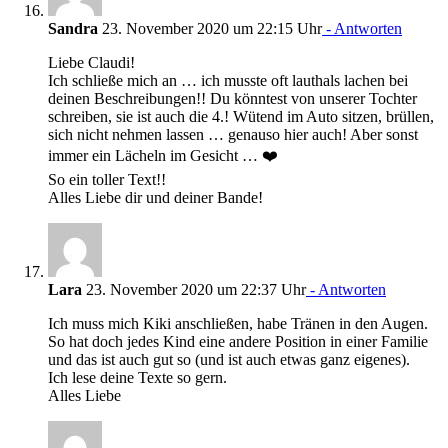
Sandra
23. November 2020 um 22:15 Uhr
- Antworten
Liebe Claudi!
Ich schließe mich an … ich musste oft lauthals lachen bei
deinen Beschreibungen!! Du könntest von unserer Tochter
schreiben, sie ist auch die 4.! Wütend im Auto sitzen, brüllen,
sich nicht nehmen lassen … genauso hier auch! Aber sonst
immer ein Lächeln im Gesicht … ❤️
So ein toller Text!!
Alles Liebe dir und deiner Bande!
Lara
23. November 2020 um 22:37 Uhr
- Antworten
Ich muss mich Kiki anschließen, habe Tränen in den Augen.
So hat doch jedes Kind eine andere Position in einer Familie
und das ist auch gut so (und ist auch etwas ganz eigenes).
Ich lese deine Texte so gern.
Alles Liebe