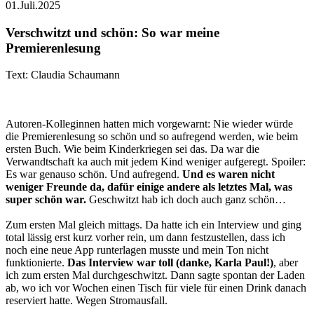
01.Juli.2025
Verschwitzt und schön: So war meine
Premierenlesung
Text: Claudia Schaumann
Autoren-Kolleginnen hatten mich vorgewarnt: Nie wieder würde
die Premierenlesung so schön und so aufregend werden, wie beim
ersten Buch. Wie beim Kinderkriegen sei das. Da war die
Verwandtschaft ka auch mit jedem Kind weniger aufgeregt. Spoiler:
Es war genauso schön. Und aufregend.
Und es waren nicht
weniger Freunde da, dafür einige andere als letztes Mal, was
super schön war.
Geschwitzt hab ich doch auch ganz schön…
Zum ersten Mal gleich mittags. Da hatte ich ein Interview und ging
total lässig erst kurz vorher rein, um dann festzustellen, dass ich
noch eine neue App runterlagen musste und mein Ton nicht
funktionierte.
Das Interview war toll (danke, Karla Paul!)
, aber
ich zum ersten Mal durchgeschwitzt. Dann sagte spontan der Laden
ab, wo ich vor Wochen einen Tisch für viele für einen Drink danach
reserviert hatte. Wegen Stromausfall.