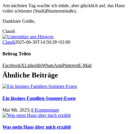
Am nächsten Tag wachte ich müde, aber glücklich auf, das Haus
voller schönster (Stadt)Blumensträuße).
Dankbare Grüße,
Claudi
Claudi
2025-06-30T14:50:28+02:00
Beitrag Teilen
Facebook
X
LinkedIn
WhatsApp
Pinterest
E-Mail
Ähnliche Beiträge
Ein lässiges Familien-Sommer-Essen
Mai 9th, 2025
|
8 Kommentare
Was mein Haus über mich erzählt