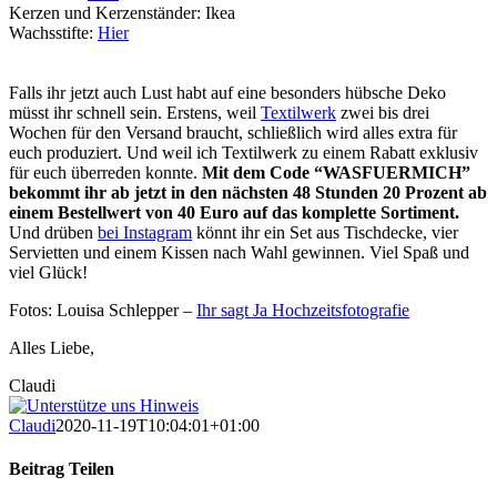
Kerzen und Kerzenständer: Ikea
Wachsstifte:
Hier
Falls ihr jetzt auch Lust habt auf eine besonders hübsche Deko
müsst ihr schnell sein. Erstens, weil
Textilwerk
zwei bis drei
Wochen für den Versand braucht, schließlich wird alles extra für
euch produziert. Und weil ich Textilwerk zu einem Rabatt exklusiv
für euch überreden konnte.
Mit dem Code “WASFUERMICH”
bekommt ihr ab jetzt in den nächsten 48 Stunden 20 Prozent ab
einem Bestellwert von 40 Euro auf das komplette Sortiment.
Und drüben
bei Instagram
könnt ihr ein Set aus Tischdecke, vier
Servietten und einem Kissen nach Wahl gewinnen. Viel Spaß und
viel Glück!
Fotos: Louisa Schlepper –
Ihr sagt Ja Hochzeitsfotografie
Alles Liebe,
Claudi
Claudi
2020-11-19T10:04:01+01:00
Beitrag Teilen