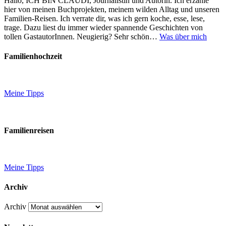
Hallo, ICH BIN CLAUDI, Journalistin und Autorin. Ich erzähle
hier von meinen Buchprojekten, meinem wilden Alltag und unseren
Familien-Reisen. Ich verrate dir, was ich gern koche, esse, lese,
trage. Dazu liest du immer wieder spannende Geschichten von
tollen GastautorInnen. Neugierig? Sehr schön…
Was über mich
Familienhochzeit
Meine Tipps
Familienreisen
Meine Tipps
Archiv
Archiv