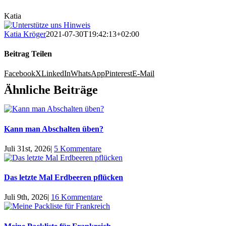
Katia
Katia Kröger
2021-07-30T19:42:13+02:00
Beitrag Teilen
Facebook
X
LinkedIn
WhatsApp
Pinterest
E-Mail
Ähnliche Beiträge
Kann man Abschalten üben?
Juli 31st, 2026
|
5 Kommentare
Das letzte Mal Erdbeeren pflücken
Juli 9th, 2026
|
16 Kommentare