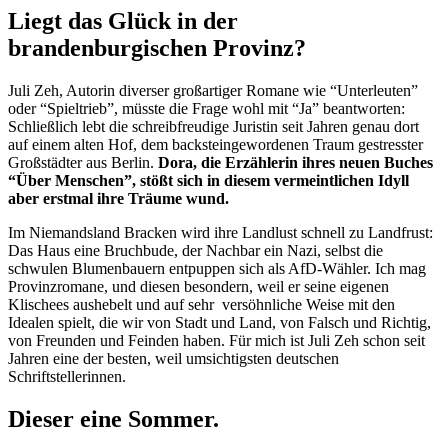
Liegt das Glück in der
brandenburgischen Provinz?
Juli Zeh, Autorin diverser großartiger Romane wie “Unterleuten”
oder “Spieltrieb”, müsste die Frage wohl mit “Ja” beantworten:
Schließlich lebt die schreibfreudige Juristin seit Jahren genau dort
auf einem alten Hof, dem backsteingewordenen Traum gestresster
Großstädter aus Berlin.
Dora, die Erzählerin ihres neuen Buches
“Über Menschen”, stößt sich in diesem vermeintlichen Idyll
aber erstmal ihre Träume wund.
Im Niemandsland Bracken wird ihre Landlust schnell zu Landfrust:
Das Haus eine Bruchbude, der Nachbar ein Nazi, selbst die
schwulen Blumenbauern entpuppen sich als AfD-Wähler. Ich mag
Provinzromane, und diesen besondern, weil er seine eigenen
Klischees aushebelt und auf sehr versöhnliche Weise mit den
Idealen spielt, die wir von Stadt und Land, von Falsch und Richtig,
von Freunden und Feinden haben. Für mich ist Juli Zeh schon seit
Jahren eine der besten, weil umsichtigsten deutschen
Schriftstellerinnen.
Dieser eine Sommer.