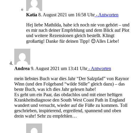
Katia
8. August 2021 um 16:58 Uhr
- Antworten
Hej liebe Mathilda, habe ich noch nie von gehört – und
es mir nach deiner Empfehlung und dem Blick auf Plot
und weitere Rezensionen gleich bestellt. Klingt
großartig! Danke für deinen Tipp! 😊Alles Liebe!
Andrea
9. August 2021 um 13:41 Uhr
- Antworten
mein liebstes Buch war dies Jahr “Der Salzpfad” von Raynor
Winn (und den Folgeband “wilde Stille” gleich dazu) – das
beste Buch, was ich dies Jahr gelesen habe!
Es geht um ein Paar, das obdachlos und mit einer heftigen
Krankheitsdiagnose den South West Coast Path in England
wandert und versucht, wieder auf die Füße zu kommen. Toll
geschrieben, inspirierend, ergreifend, spannend und oben
drein wahr! Sehr zu empfehlen…