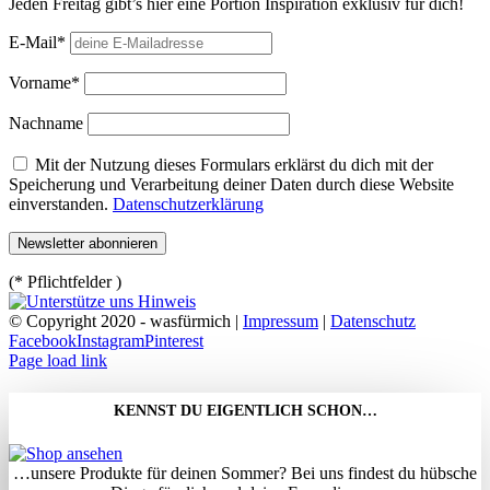
Jeden Freitag gibt’s hier eine Portion Inspiration exklusiv für dich!
E-Mail*
Vorname*
Nachname
Mit der Nutzung dieses Formulars erklärst du dich mit der
Speicherung und Verarbeitung deiner Daten durch diese Website
einverstanden.
Datenschutzerklärung
(* Pflichtfelder )
© Copyright 2020 - wasfürmich |
Impressum
|
Datenschutz
Facebook
Instagram
Pinterest
Page load link
KENNST DU EIGENTLICH SCHON…
…unsere Produkte für deinen Sommer? Bei uns findest du hübsche