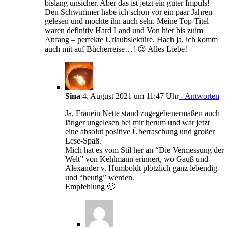
bislang unsicher. Aber das ist jetzt ein guter Impuls!
Den Schwimmer habe ich schon vor ein paar Jahren
gelesen und mochte ihn auch sehr. Meine Top-Titel
waren definitiv Hard Land und Von hier bis zuim
Anfang – perfekte Urlaubslektüre. Hach ja, ich komm
auch mit auf Bücherreise…! 😉 Alles Liebe!
Sina
4. August 2021 um 11:47 Uhr
- Antworten
Ja, Fräuein Nette stand zugegebenermaßen auch
länger ungelesen bei mir herum und war jetzt
eine absolut positive Überraschung und großer
Lese-Spaß.
Mich hat es vom Stil her an “Die Vermessung der
Welt” von Kehlmann erinnert, wo Gauß und
Alexander v. Humboldt plötzlich ganz lebendig
und “heutig” werden.
Empfehlung 🙂