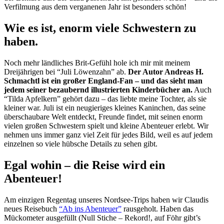
Verfilmung aus dem verganenen Jahr ist besonders schön!
Wie es ist, enorm viele Schwestern zu
haben.
Noch mehr ländliches Brit-Gefühl hole ich mir mit meinem
Dreijährigen bei “Juli Löwenzahn” ab.
Der Autor Andreas H.
Schmachtl ist ein großer England-Fan – und das sieht man
jedem seiner bezaubernd illustrierten Kinderbücher an.
Auch
“Tilda Apfelkern” gehört dazu – das liebte meine Tochter, als sie
kleiner war. Juli ist ein neugieriges kleines Kaninchen, das seine
überschaubare Welt entdeckt, Freunde findet, mit seinen enorm
vielen großen Schwestern spielt und kleine Abenteuer erlebt. Wir
nehmen uns immer ganz viel Zeit für jedes Bild, weil es auf jedem
einzelnen so viele hübsche Details zu sehen gibt.
Egal wohin – die Reise wird ein
Abenteuer!
Am einzigen Regentag unseres Nordsee-Trips haben wir Claudis
neues Reisebuch
“Ab ins Abenteuer”
rausgeholt. Haben das
Mückometer ausgefüllt (Null Stiche – Rekord!, auf Föhr gibt’s