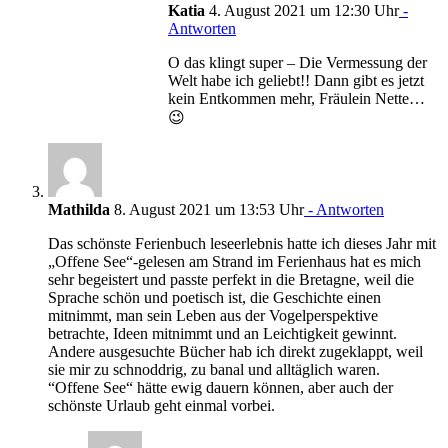
Katia
4. August 2021 um 12:30 Uhr
-
Antworten
O das klingt super – Die Vermessung der
Welt habe ich geliebt!! Dann gibt es jetzt
kein Entkommen mehr, Fräulein Nette…
😉
Mathilda
8. August 2021 um 13:53 Uhr
- Antworten
Das schönste Ferienbuch leseerlebnis hatte ich dieses Jahr mit
„Offene See“-gelesen am Strand im Ferienhaus hat es mich
sehr begeistert und passte perfekt in die Bretagne, weil die
Sprache schön und poetisch ist, die Geschichte einen
mitnimmt, man sein Leben aus der Vogelperspektive
betrachte, Ideen mitnimmt und an Leichtigkeit gewinnt.
Andere ausgesuchte Bücher hab ich direkt zugeklappt, weil
sie mir zu schnoddrig, zu banal und alltäglich waren.
“Offene See“ hätte ewig dauern können, aber auch der
schönste Urlaub geht einmal vorbei.