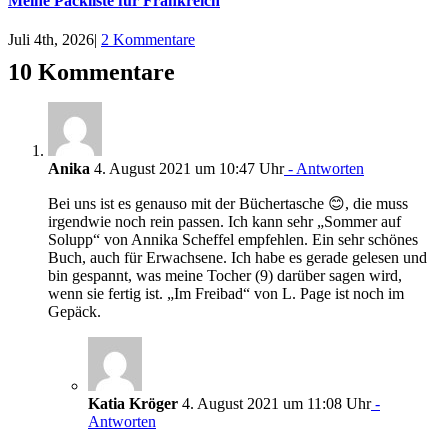
Meine Packliste für Frankreich
Juli 4th, 2026
|
2 Kommentare
10 Kommentare
Anika
4. August 2021 um 10:47 Uhr
- Antworten
Bei uns ist es genauso mit der Büchertasche 😊, die muss
irgendwie noch rein passen. Ich kann sehr „Sommer auf
Solupp“ von Annika Scheffel empfehlen. Ein sehr schönes
Buch, auch für Erwachsene. Ich habe es gerade gelesen und
bin gespannt, was meine Tocher (9) darüber sagen wird,
wenn sie fertig ist. „Im Freibad“ von L. Page ist noch im
Gepäck.
Katia Kröger
4. August 2021 um 11:08 Uhr
-
Antworten