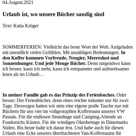
04.August.2021
Urlaub ist, wo unsere Bücher sandig sind
Text: Katia Kröger
SOMMERFERIEN. Vielleicht das beste Wort der Welt. Aufgeladen
mit unendlich vielen Gefühlen. Mit unzähligen Bedeutungen.
In
den Koffer kommen Vorfreude, Neugier, Meereslust und
Sonnenhunger. Und jede Menge Bücher.
Denn nirgendwo kann
ich besser, kann ich mehr, kann ich entspannter und aufmerksamer
lesen als im Urlaub…
In meiner Familie gab es das Prinzip des Ferienbuches.
Oder
besser: Der Ferienbücher, denn eines reichte mitunter nur für zwei
Tage. Deswegen hatten wir stets eine eigene pralle Tasche nur mit
Büchern für uns vier im vollgestopften Kofferraum unseres VW
Passats. Für die endlosen Strandtage und Camping-Abende an
Frankreichs Küsten. Für die windigen Oktobertage in Dänemarks
Süden. Bis heute halte ich daran fest. Und habe auch für diesen
Urlaub eine Ecke unseres überfrachteten Van-Kofferraums für