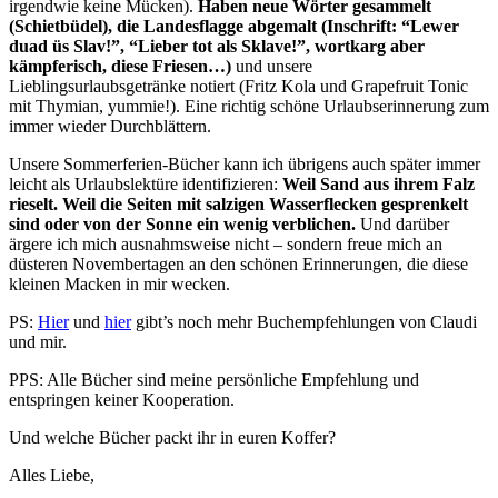
irgendwie keine Mücken).
Haben neue Wörter gesammelt
(Schietbüdel), die Landesflagge abgemalt (Inschrift: “Lewer
duad üs Slav!”, “Lieber tot als Sklave!”, wortkarg aber
kämpferisch, diese Friesen…)
und unsere
Lieblingsurlaubsgetränke notiert (Fritz Kola und Grapefruit Tonic
mit Thymian, yummie!). Eine richtig schöne Urlaubserinnerung zum
immer wieder Durchblättern.
Unsere Sommerferien-Bücher kann ich übrigens auch später immer
leicht als Urlaubslektüre identifizieren:
Weil Sand aus ihrem Falz
rieselt. Weil die Seiten mit salzigen Wasserflecken gesprenkelt
sind oder von der Sonne ein wenig verblichen.
Und darüber
ärgere ich mich ausnahmsweise nicht – sondern freue mich an
düsteren Novembertagen an den schönen Erinnerungen, die diese
kleinen Macken in mir wecken.
PS:
Hier
und
hier
gibt’s noch mehr Buchempfehlungen von Claudi
und mir.
PPS: Alle Bücher sind meine persönliche Empfehlung und
entspringen keiner Kooperation.
Und welche Bücher packt ihr in euren Koffer?
Alles Liebe,