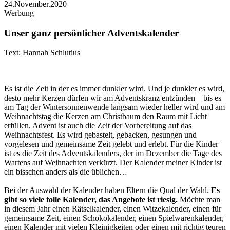
24.November.2020
Werbung
Unser ganz persönlicher Adventskalender
Text: Hannah Schlutius
Es ist die Zeit in der es immer dunkler wird. Und je dunkler es wird,
desto mehr Kerzen dürfen wir am Adventskranz entzünden – bis es
am Tag der Wintersonnenwende langsam wieder heller wird und am
Weihnachtstag die Kerzen am Christbaum den Raum mit Licht
erfüllen. Advent ist auch die Zeit der Vorbereitung auf das
Weihnachtsfest. Es wird gebastelt, gebacken, gesungen und
vorgelesen und gemeinsame Zeit gelebt und erlebt. Für die Kinder
ist es die Zeit des Adventskalenders, der im Dezember die Tage des
Wartens auf Weihnachten verkürzt. Der Kalender meiner Kinder ist
ein bisschen anders als die üblichen…
Bei der Auswahl der Kalender haben Eltern die Qual der Wahl.
Es
gibt so viele tolle Kalender, das Angebote ist riesig.
Möchte man
in diesem Jahr einen Rätselkalender, einen Witzekalender, einen für
gemeinsame Zeit, einen Schokokalender, einen Spielwarenkalender,
einen Kalender mit vielen Kleinigkeiten oder einen mit richtig teuren