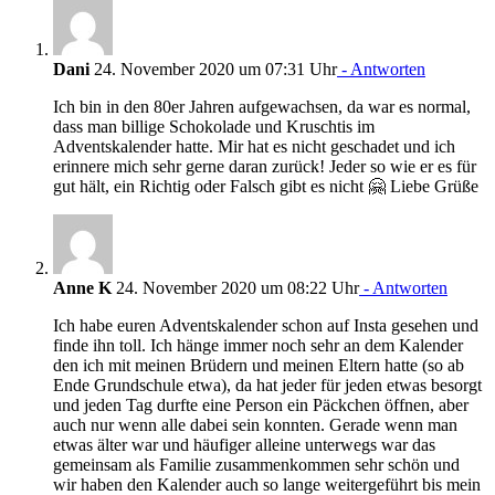
Dani
24. November 2020 um 07:31 Uhr
- Antworten
Ich bin in den 80er Jahren aufgewachsen, da war es normal,
dass man billige Schokolade und Kruschtis im
Adventskalender hatte. Mir hat es nicht geschadet und ich
erinnere mich sehr gerne daran zurück! Jeder so wie er es für
gut hält, ein Richtig oder Falsch gibt es nicht 🤗 Liebe Grüße
Anne K
24. November 2020 um 08:22 Uhr
- Antworten
Ich habe euren Adventskalender schon auf Insta gesehen und
finde ihn toll. Ich hänge immer noch sehr an dem Kalender
den ich mit meinen Brüdern und meinen Eltern hatte (so ab
Ende Grundschule etwa), da hat jeder für jeden etwas besorgt
und jeden Tag durfte eine Person ein Päckchen öffnen, aber
auch nur wenn alle dabei sein konnten. Gerade wenn man
etwas älter war und häufiger alleine unterwegs war das
gemeinsam als Familie zusammenkommen sehr schön und
wir haben den Kalender auch so lange weitergeführt bis mein