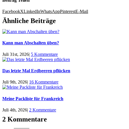
Beitrag Teilen
Facebook
X
LinkedIn
WhatsApp
Pinterest
E-Mail
Ähnliche Beiträge
Kann man Abschalten üben?
Juli 31st, 2026
|
5 Kommentare
Das letzte Mal Erdbeeren pflücken
Juli 9th, 2026
|
16 Kommentare
Meine Packliste für Frankreich
Juli 4th, 2026
|
2 Kommentare
2 Kommentare