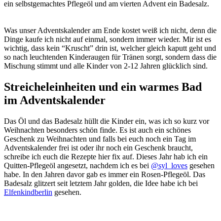
ein selbstgemachtes Pflegeöl und am vierten Advent ein Badesalz.
Was unser Adventskalender am Ende kostet weiß ich nicht, denn die
Dinge kaufe ich nicht auf einmal, sondern immer wieder. Mir ist es
wichtig, dass kein “Kruscht” drin ist, welcher gleich kaputt geht und
so nach leuchtenden Kinderaugen für Tränen sorgt, sondern dass die
Mischung stimmt und alle Kinder von 2-12 Jahren glücklich sind.
Streicheleinheiten und ein warmes Bad
im Adventskalender
Das Öl und das Badesalz hüllt die Kinder ein, was ich so kurz vor
Weihnachten besonders schön finde. Es ist auch ein schönes
Geschenk zu Weihnachten und falls bei euch noch ein Tag im
Adventskalender frei ist oder ihr noch ein Geschenk braucht,
schreibe ich euch die Rezepte hier fix auf. Dieses Jahr hab ich ein
Quitten-Pflegeöl angesetzt, nachdem ich es bei
@syl_loves
gesehen
habe. In den Jahren davor gab es immer ein Rosen-Pflegeöl. Das
Badesalz glitzert seit letztem Jahr golden, die Idee habe ich bei
Elfenkindberlin
gesehen.