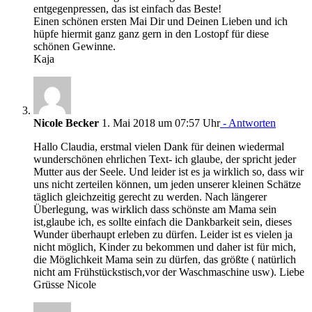
entgegenpressen, das ist einfach das Beste!
Einen schönen ersten Mai Dir und Deinen Lieben und ich
hüpfe hiermit ganz ganz gern in den Lostopf für diese
schönen Gewinne.
Kaja
Nicole Becker
1. Mai 2018 um 07:57 Uhr
- Antworten
Hallo Claudia, erstmal vielen Dank für deinen wiedermal
wunderschönen ehrlichen Text- ich glaube, der spricht jeder
Mutter aus der Seele. Und leider ist es ja wirklich so, dass wir
uns nicht zerteilen können, um jeden unserer kleinen Schätze
täglich gleichzeitig gerecht zu werden. Nach längerer
Überlegung, was wirklich dass schönste am Mama sein
ist,glaube ich, es sollte einfach die Dankbarkeit sein, dieses
Wunder überhaupt erleben zu dürfen. Leider ist es vielen ja
nicht möglich, Kinder zu bekommen und daher ist für mich,
die Möglichkeit Mama sein zu dürfen, das größte ( natürlich
nicht am Frühstückstisch,vor der Waschmaschine usw). Liebe
Grüsse Nicole