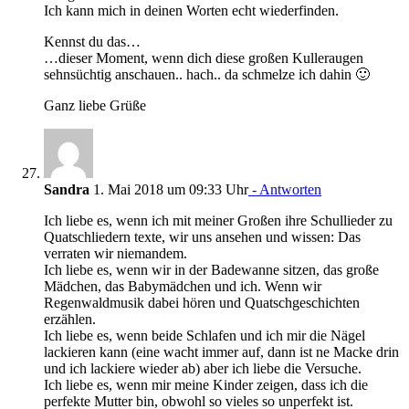
Ich kann mich in deinen Worten echt wiederfinden.
Kennst du das…
…dieser Moment, wenn dich diese großen Kulleraugen
sehnsüchtig anschauen.. hach.. da schmelze ich dahin 🙂
Ganz liebe Grüße
Sandra
1. Mai 2018 um 09:33 Uhr
- Antworten
Ich liebe es, wenn ich mit meiner Großen ihre Schullieder zu
Quatschliedern texte, wir uns ansehen und wissen: Das
verraten wir niemandem.
Ich liebe es, wenn wir in der Badewanne sitzen, das große
Mädchen, das Babymädchen und ich. Wenn wir
Regenwaldmusik dabei hören und Quatschgeschichten
erzählen.
Ich liebe es, wenn beide Schlafen und ich mir die Nägel
lackieren kann (eine wacht immer auf, dann ist ne Macke drin
und ich lackiere wieder ab) aber ich liebe die Versuche.
Ich liebe es, wenn mir meine Kinder zeigen, dass ich die
perfekte Mutter bin, obwohl so vieles so unperfekt ist.