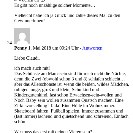
Es gibt noch unzählige solcher Momente…
Vielleicht habe ich ja Glück und zähle dieses Mal zu den
Gewinnerinnen!
Penny
1. Mai 2018 um 09:24 Uhr
- Antworten
Liebe Claudi,
ich mach auch mit!
Das Schönste am Mamasein sind für mich nicht die Nächte,
denn die Zwei (obwohl schon 3 und 8) schlafen schlecht…
aber das Allerschönste ist, wenn die beiden, wildes Mädchen,
ruhiger Junge, groß und klein, Schulkind und
Kindergartenkind, fast schon Erwachsen-sein-wollen und
Noch-Baby-sein wollen zusammen Quatsch machen. Eine
Zirkusvorstellung! Tada! Eine Hütte im Wohnzimmer.
Skateboard fahren. Fußball spielen. Immer zusammen und
(fast immer) lachend und quietschend und schreiend. Einfach
schön.
Wir muss das erst mit deinen Vieren sein?