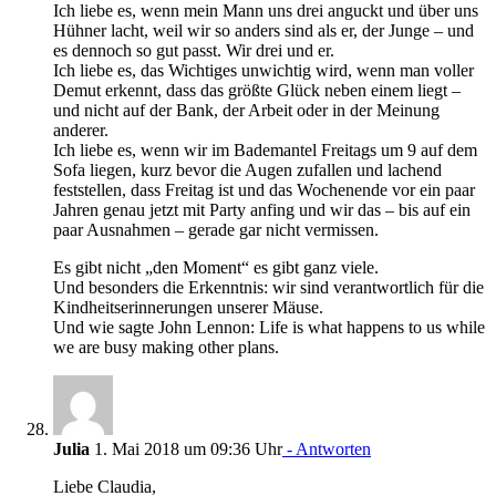
Ich liebe es, wenn mein Mann uns drei anguckt und über uns
Hühner lacht, weil wir so anders sind als er, der Junge – und
es dennoch so gut passt. Wir drei und er.
Ich liebe es, das Wichtiges unwichtig wird, wenn man voller
Demut erkennt, dass das größte Glück neben einem liegt –
und nicht auf der Bank, der Arbeit oder in der Meinung
anderer.
Ich liebe es, wenn wir im Bademantel Freitags um 9 auf dem
Sofa liegen, kurz bevor die Augen zufallen und lachend
feststellen, dass Freitag ist und das Wochenende vor ein paar
Jahren genau jetzt mit Party anfing und wir das – bis auf ein
paar Ausnahmen – gerade gar nicht vermissen.
Es gibt nicht „den Moment“ es gibt ganz viele.
Und besonders die Erkenntnis: wir sind verantwortlich für die
Kindheitserinnerungen unserer Mäuse.
Und wie sagte John Lennon: Life is what happens to us while
we are busy making other plans.
Julia
1. Mai 2018 um 09:36 Uhr
- Antworten
Liebe Claudia,