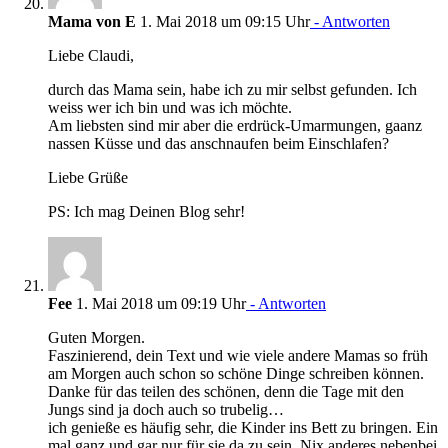
Mama von E
1. Mai 2018 um 09:15 Uhr
- Antworten
Liebe Claudi,
durch das Mama sein, habe ich zu mir selbst gefunden. Ich
weiss wer ich bin und was ich möchte.
Am liebsten sind mir aber die erdrück-Umarmungen, gaanz
nassen Küsse und das anschnaufen beim Einschlafen?
Liebe Grüße
PS: Ich mag Deinen Blog sehr!
Fee
1. Mai 2018 um 09:19 Uhr
- Antworten
Guten Morgen.
Faszinierend, dein Text und wie viele andere Mamas so früh
am Morgen auch schon so schöne Dinge schreiben können.
Danke für das teilen des schönen, denn die Tage mit den
Jungs sind ja doch auch so trubelig…
ich genieße es häufig sehr, die Kinder ins Bett zu bringen. Ein
mal ganz und gar nur für sie da zu sein. Nix anderes nebenbei