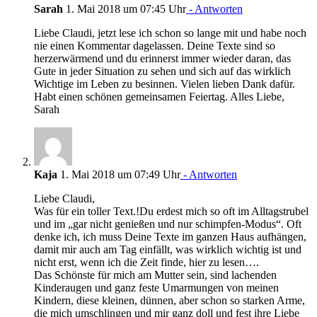
Sarah
1. Mai 2018 um 07:45 Uhr
- Antworten
Liebe Claudi, jetzt lese ich schon so lange mit und habe noch
nie einen Kommentar dagelassen. Deine Texte sind so
herzerwärmend und du erinnerst immer wieder daran, das
Gute in jeder Situation zu sehen und sich auf das wirklich
Wichtige im Leben zu besinnen. Vielen lieben Dank dafür.
Habt einen schönen gemeinsamen Feiertag. Alles Liebe,
Sarah
Kaja
1. Mai 2018 um 07:49 Uhr
- Antworten
Liebe Claudi,
Was für ein toller Text.!Du erdest mich so oft im Alltagstrubel
und im „gar nicht genießen und nur schimpfen-Modus“. Oft
denke ich, ich muss Deine Texte im ganzen Haus aufhängen,
damit mir auch am Tag einfällt, was wirklich wichtig ist und
nicht erst, wenn ich die Zeit finde, hier zu lesen….
Das Schönste für mich am Mutter sein, sind lachenden
Kinderaugen und ganz feste Umarmungen von meinen
Kindern, diese kleinen, dünnen, aber schon so starken Arme,
die mich umschlingen und mir ganz doll und fest ihre Liebe