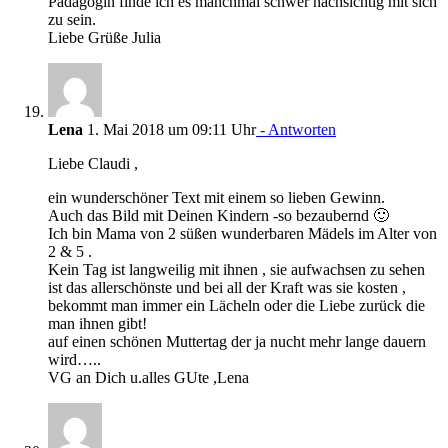
Pädagogin finde ich es manchmal schwer nachsichtig mit sich
zu sein.
Liebe Grüße Julia
Lena
1. Mai 2018 um 09:11 Uhr
- Antworten
Liebe Claudi ,
ein wunderschöner Text mit einem so lieben Gewinn.
Auch das Bild mit Deinen Kindern -so bezaubernd 🙂
Ich bin Mama von 2 süßen wunderbaren Mädels im Alter von
2 & 5 .
Kein Tag ist langweilig mit ihnen , sie aufwachsen zu sehen
ist das allerschönste und bei all der Kraft was sie kosten ,
bekommt man immer ein Lächeln oder die Liebe zurück die
man ihnen gibt!
auf einen schönen Muttertag der ja nucht mehr lange dauern
wird…..
VG an Dich u.alles GUte ,Lena