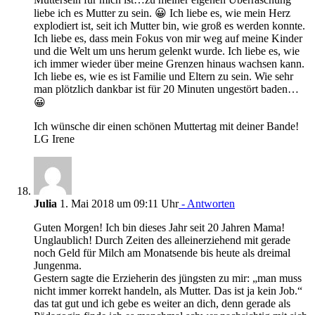
liebe ich es Mutter zu sein. 😀 Ich liebe es, wie mein Herz
explodiert ist, seit ich Mutter bin, wie groß es werden konnte.
Ich liebe es, dass mein Fokus von mir weg auf meine Kinder
und die Welt um uns herum gelenkt wurde. Ich liebe es, wie
ich immer wieder über meine Grenzen hinaus wachsen kann.
Ich liebe es, wie es ist Familie und Eltern zu sein. Wie sehr
man plötzlich dankbar ist für 20 Minuten ungestört baden…
😀
Ich wünsche dir einen schönen Muttertag mit deiner Bande!
LG Irene
Julia
1. Mai 2018 um 09:11 Uhr
- Antworten
Guten Morgen! Ich bin dieses Jahr seit 20 Jahren Mama!
Unglaublich! Durch Zeiten des alleinerziehend mit gerade
noch Geld für Milch am Monatsende bis heute als dreimal
Jungenma.
Gestern sagte die Erzieherin des jüngsten zu mir: „man muss
nicht immer korrekt handeln, als Mutter. Das ist ja kein Job.“
das tat gut und ich gebe es weiter an dich, denn gerade als