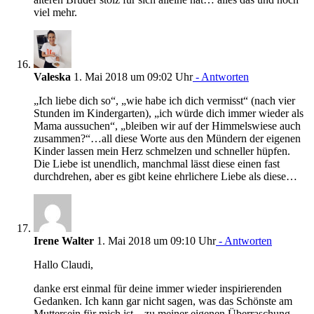
viel mehr.
Valeska
1. Mai 2018 um 09:02 Uhr
- Antworten
„Ich liebe dich so“, „wie habe ich dich vermisst“ (nach vier
Stunden im Kindergarten), „ich würde dich immer wieder als
Mama aussuchen“, „bleiben wir auf der Himmelswiese auch
zusammen?“…all diese Worte aus den Mündern der eigenen
Kinder lassen mein Herz schmelzen und schneller hüpfen.
Die Liebe ist unendlich, manchmal lässt diese einen fast
durchdrehen, aber es gibt keine ehrlichere Liebe als diese…
Irene Walter
1. Mai 2018 um 09:10 Uhr
- Antworten
Hallo Claudi,
danke erst einmal für deine immer wieder inspirierenden
Gedanken. Ich kann gar nicht sagen, was das Schönste am
Muttersein für mich ist…zu meiner eigenen Überraschung