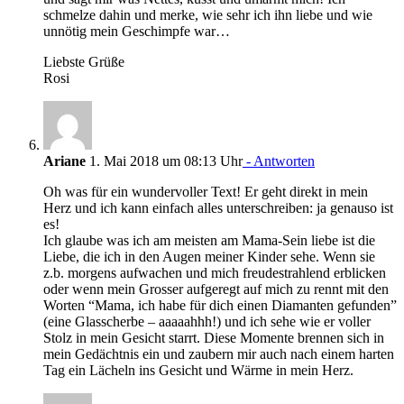
schmelze dahin und merke, wie sehr ich ihn liebe und wie
unnötig mein Geschimpfe war…
Liebste Grüße
Rosi
Ariane
1. Mai 2018 um 08:13 Uhr
- Antworten
Oh was für ein wundervoller Text! Er geht direkt in mein
Herz und ich kann einfach alles unterschreiben: ja genauso ist
es!
Ich glaube was ich am meisten am Mama-Sein liebe ist die
Liebe, die ich in den Augen meiner Kinder sehe. Wenn sie
z.b. morgens aufwachen und mich freudestrahlend erblicken
oder wenn mein Grosser aufgeregt auf mich zu rennt mit den
Worten “Mama, ich habe für dich einen Diamanten gefunden”
(eine Glasscherbe – aaaaahhh!) und ich sehe wie er voller
Stolz in mein Gesicht starrt. Diese Momente brennen sich in
mein Gedächtnis ein und zaubern mir auch nach einem harten
Tag ein Lächeln ins Gesicht und Wärme in mein Herz.