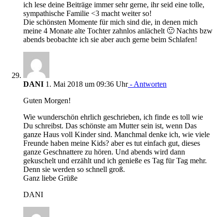
ich lese deine Beiträge immer sehr gerne, ihr seid eine tolle,
sympathische Familie <3 macht weiter so!
Die schönsten Momente für mich sind die, in denen mich
meine 4 Monate alte Tochter zahnlos anlächelt 🙂 Nachts bzw
abends beobachte ich sie aber auch gerne beim Schlafen!
DANI
1. Mai 2018 um 09:36 Uhr
- Antworten
Guten Morgen!
Wie wunderschön ehrlich geschrieben, ich finde es toll wie
Du schreibst. Das schönste am Mutter sein ist, wenn Das
ganze Haus voll Kinder sind. Manchmal denke ich, wie viele
Freunde haben meine Kids? aber es tut einfach gut, dieses
ganze Geschnattere zu hören. Und abends wird dann
gekuschelt und erzählt und ich genieße es Tag für Tag mehr.
Denn sie werden so schnell groß.
Ganz liebe Grüße
DANI