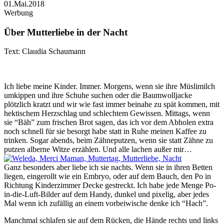
01.Mai.2018
Werbung
Über Mutterliebe in der Nacht
Text: Claudia Schaumann
Ich liebe meine Kinder. Immer. Morgens, wenn sie ihre Müslimilch
umkippen und ihre Schuhe suchen oder die Baumwolljacke
plötzlich kratzt und wir wie fast immer beinahe zu spät kommen, mit
hektischem Herzschlag und schlechtem Gewissen. Mittags, wenn
sie “Bäh” zum frischen Brot sagen, das ich vor dem Abholen extra
noch schnell für sie besorgt habe statt in Ruhe meinen Kaffee zu
trinken. Sogar abends, beim Zähneputzen, wenn sie statt Zähne zu
putzen alberne Witze erzählen. Und alle lachen außer mir…
Ganz besonders aber liebe ich sie nachts. Wenn sie in ihren Betten
liegen, eingerollt wie ein Embryo, oder auf dem Bauch, den Po in
Richtung Kinderzimmer Decke gestreckt. Ich habe jede Menge Po-
in-die-Luft-Bilder auf dem Handy, dunkel und pixelig, aber jedes
Mal wenn ich zufällig an einem vorbeiwische denke ich “Hach”.
Manchmal schlafen sie auf dem Rücken, die Hände rechts und links