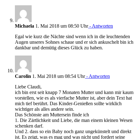
Michaela
1. Mai 2018 um 08:50 Uhr
- Antworten
Egal wie kurz die Nächte sind wenn ich in die leuchtenden
Augen unseres Sohnes schaue und er sich ankuschelt bin ich
dankbar und demütig dieses Glück zu haben.
Carolin
1. Mai 2018 um 08:54 Uhr
- Antworten
Liebe Claudi,
ich bin erst seit knapp 7 Monaten Mutter und kann mir kaum
vorstellen, wie es als vierfache Mutter ist, aber dein Text hat
mich tief berührt. Das Kinder-Genießen sollte wirklich
wichtiger als alles andere sein.
Das Schönste am Muttersein finde ich
1. Die Zärtlichkeit und Liebe, die man einem kleinen Wesen
schenken darf.
Und 2. dass so ein Baby noch ganz ungekünstelt und direkt
ist. Es zeigt, was es mag und was nicht und fordert seine