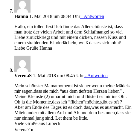
Hanna
1. Mai 2018 um 08:44 Uhr
- Antworten
Hallo, ein toller Text! Ich finde das Allerschönste ist, dass
man trotz der vielen Arbeit und dem Schlafmangel so viel
Liebe zurückkriegt und mit einem dicken, nassen Kuss und
einem strahlenden Kinderlächeln, weiß das es sich lohnt!
Liebe Grüße Hanna
VerenaS
1. Mai 2018 um 08:45 Uhr
- Antworten
Mein schönster Mamamomemt ist sicher wenn meine Mädels
mir sagen,dass sie mich “aus dem tiefsten Herzen lieben” .
Meine Kleinste (2) umarmt mich und flüstert es mir ins Ohr.
Oh ja die Momente,dass ich “fliehen”möchte,gibt es oft ?
Aber am Ende des Tages ist es doch das,was es ausmacht. Ein
Miteinander mit allem Auf und Ab und dem besinnen,dass sie
nur einmal jung sind. Let them be little.
Viele Grüße aus Lübeck
Verena?☀️