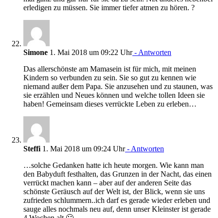
erledigen zu müssen. Sie immer tiefer atmen zu hören. ?
Simone
1. Mai 2018 um 09:22 Uhr
- Antworten
Das allerschönste am Mamasein ist für mich, mit meinen
Kindern so verbunden zu sein. Sie so gut zu kennen wie
niemand außer dem Papa. Sie anzusehen und zu staunen, was
sie erzählen und Neues können und welche tollen Ideen sie
haben! Gemeinsam dieses verrückte Leben zu erleben…
Steffi
1. Mai 2018 um 09:24 Uhr
- Antworten
…solche Gedanken hatte ich heute morgen. Wie kann man
den Babyduft festhalten, das Grunzen in der Nacht, das einen
verrückt machen kann – aber auf der anderen Seite das
schönste Geräusch auf der Welt ist, der Blick, wenn sie uns
zufrieden schlummern..ich darf es gerade wieder erleben und
sauge alles nochmals neu auf, denn unser Kleinster ist gerade
4 Wochen alt 🙂