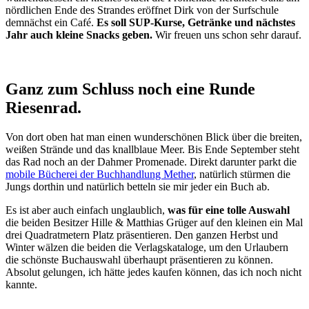
nördlichen Ende des Strandes eröffnet Dirk von der Surfschule
demnächst ein Café.
Es soll SUP-Kurse, Getränke und nächstes
Jahr auch kleine Snacks geben.
Wir freuen uns schon sehr darauf.
Ganz zum Schluss noch eine Runde
Riesenrad.
Von dort oben hat man einen wunderschönen Blick über die breiten,
weißen Strände und das knallblaue Meer. Bis Ende September steht
das Rad noch an der Dahmer Promenade. Direkt darunter parkt die
mobile Bücherei der Buchhandlung Mether
, natürlich stürmen die
Jungs dorthin und natürlich betteln sie mir jeder ein Buch ab.
Es ist aber auch einfach unglaublich,
was für eine tolle Auswahl
die beiden Besitzer Hille & Matthias Grüger auf den kleinen ein Mal
drei Quadratmetern Platz präsentieren. Den ganzen Herbst und
Winter wälzen die beiden die Verlagskataloge, um den Urlaubern
die schönste Buchauswahl überhaupt präsentieren zu können.
Absolut gelungen, ich hätte jedes kaufen können, das ich noch nicht
kannte.