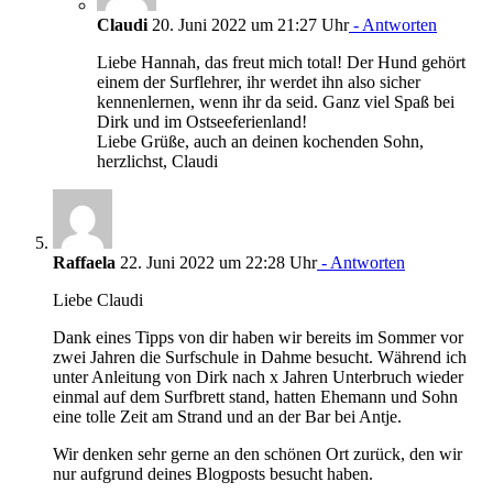
Claudi
20. Juni 2022 um 21:27 Uhr
- Antworten
Liebe Hannah, das freut mich total! Der Hund gehört
einem der Surflehrer, ihr werdet ihn also sicher
kennenlernen, wenn ihr da seid. Ganz viel Spaß bei
Dirk und im Ostseeferienland!
Liebe Grüße, auch an deinen kochenden Sohn,
herzlichst, Claudi
Raffaela
22. Juni 2022 um 22:28 Uhr
- Antworten
Liebe Claudi
Dank eines Tipps von dir haben wir bereits im Sommer vor
zwei Jahren die Surfschule in Dahme besucht. Während ich
unter Anleitung von Dirk nach x Jahren Unterbruch wieder
einmal auf dem Surfbrett stand, hatten Ehemann und Sohn
eine tolle Zeit am Strand und an der Bar bei Antje.
Wir denken sehr gerne an den schönen Ort zurück, den wir
nur aufgrund deines Blogposts besucht haben.