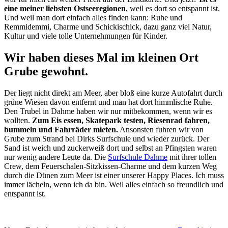
eine meiner liebsten Ostseeregionen
, weil es dort so entspannt ist.
Und weil man dort einfach alles finden kann: Ruhe und
Remmidemmi, Charme und Schickischick, dazu ganz viel Natur,
Kultur und viele tolle Unternehmungen für Kinder.
Wir haben dieses Mal im kleinen Ort
Grube gewohnt.
Der liegt nicht direkt am Meer, aber bloß eine kurze Autofahrt durch
grüne Wiesen davon entfernt und man hat dort himmlische Ruhe.
Den Trubel in Dahme haben wir nur mitbekommen, wenn wir es
wollten.
Zum Eis essen, Skatepark testen, Riesenrad fahren,
bummeln und Fahrräder mieten.
Ansonsten fuhren wir von
Grube zum Strand bei Dirks Surfschule und wieder zurück. Der
Sand ist weich und zuckerweiß dort und selbst an Pfingsten waren
nur wenig andere Leute da. Die
Surfschule Dahme
mit ihrer tollen
Crew, dem Feuerschalen-Sitzkissen-Charme und dem kurzen Weg
durch die Dünen zum Meer ist einer unserer Happy Places. Ich muss
immer lächeln, wenn ich da bin. Weil alles einfach so freundlich und
entspannt ist.