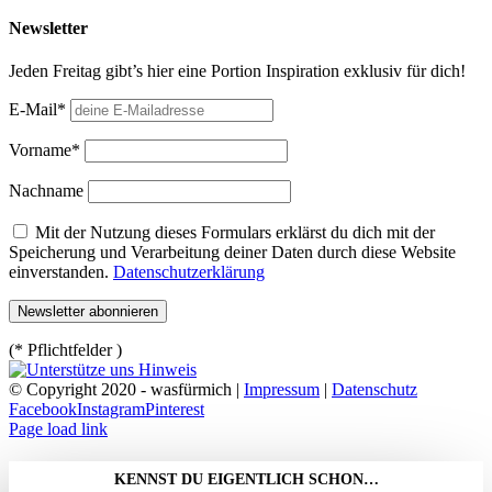
Newsletter
Jeden Freitag gibt’s hier eine Portion Inspiration exklusiv für dich!
E-Mail*
Vorname*
Nachname
Mit der Nutzung dieses Formulars erklärst du dich mit der
Speicherung und Verarbeitung deiner Daten durch diese Website
einverstanden.
Datenschutzerklärung
(* Pflichtfelder )
© Copyright 2020 - wasfürmich |
Impressum
|
Datenschutz
Facebook
Instagram
Pinterest
Page load link
KENNST DU EIGENTLICH SCHON…