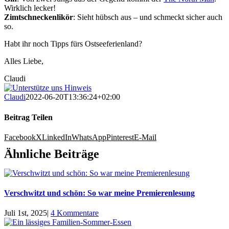
Wirklich lecker!
Zimtschneckenlikör
: Sieht hübsch aus – und schmeckt sicher auch
so.
Habt ihr noch Tipps fürs Ostseeferienland?
Alles Liebe,
Claudi
Claudi
2022-06-20T13:36:24+02:00
Beitrag Teilen
Facebook
X
LinkedIn
WhatsApp
Pinterest
E-Mail
Ähnliche Beiträge
Verschwitzt und schön: So war meine Premierenlesung
Juli 1st, 2025
|
4 Kommentare