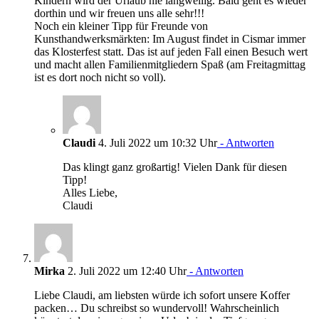
Kindern wird der Urlaub nie langweilig. Bald geht es wieder
dorthin und wir freuen uns alle sehr!!!
Noch ein kleiner Tipp für Freunde von
Kunsthandwerksmärkten: Im August findet in Cismar immer
das Klosterfest statt. Das ist auf jeden Fall einen Besuch wert
und macht allen Familienmitgliedern Spaß (am Freitagmittag
ist es dort noch nicht so voll).
Claudi
4. Juli 2022 um 10:32 Uhr
- Antworten
Das klingt ganz großartig! Vielen Dank für diesen
Tipp!
Alles Liebe,
Claudi
Mirka
2. Juli 2022 um 12:40 Uhr
- Antworten
Liebe Claudi, am liebsten würde ich sofort unsere Koffer
packen… Du schreibst so wundervoll! Wahrscheinlich