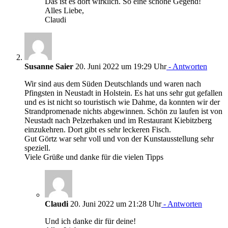
Das ist es dort wirklich. So eine schöne Gegend!
Alles Liebe,
Claudi
Susanne Saier
20. Juni 2022 um 19:29 Uhr
- Antworten
Wir sind aus dem Süden Deutschlands und waren nach
Pfingsten in Neustadt in Holstein. Es hat uns sehr gut gefallen
und es ist nicht so touristisch wie Dahme, da konnten wir der
Strandpromenade nichts abgewinnen. Schön zu laufen ist von
Neustadt nach Pelzerhaken und im Restaurant Kiebitzberg
einzukehren. Dort gibt es sehr leckeren Fisch.
Gut Görtz war sehr voll und von der Kunstausstellung sehr
speziell.
Viele Grüße und danke für die vielen Tipps
Claudi
20. Juni 2022 um 21:28 Uhr
- Antworten
Und ich danke dir für deine!