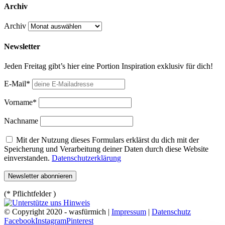
Archiv
Archiv
Newsletter
Jeden Freitag gibt’s hier eine Portion Inspiration exklusiv für dich!
E-Mail*
Vorname*
Nachname
Mit der Nutzung dieses Formulars erklärst du dich mit der
Speicherung und Verarbeitung deiner Daten durch diese Website
einverstanden.
Datenschutzerklärung
(* Pflichtfelder )
© Copyright 2020 - wasfürmich |
Impressum
|
Datenschutz
Facebook
Instagram
Pinterest