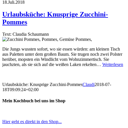
18.Juli.2018
Urlaubsküche: Knusprige Zucchini-
Pommes
Text: Claudia Schaumann
Die Jungs wussten sofort, wo sie essen würden: am kleinen Tisch
aus Paletten unter dem großen Baum. Sie trugen noch zwei Polster
herüber, mopsten ein Windlicht vom Wohnzimmertisch. Sie
jauchzten, als sie sich auf die weißen Laken rekelten…
Weiterlesen
Urlaubsküche: Knusprige Zucchini-Pommes
Claudi
2018-07-
18T09:09:24+02:00
Mein Kochbuch bei uns im Shop
Hier geht es direkt in den Shop...