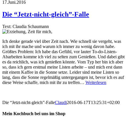
17.Juni.2016
Die “Jetzt-nicht-gleich”-Falle
Text: Claudia Schaumann
Ich denke gerade viel über Zeit nach. Wie schnell sie vergeht, was
ich mit ihr mache und warum ich immer zu wenig davon habe.
Größtes Problem: Ich habe das Gefühl, vor lauter To-do-Listen-
Abarbeiten komme ich viel zu selten zum Genießen. Und dabei gibt
es da reichlich, was ich genießen könnte. Vom Typ her bin ich aber
so, dass ich gern erstmal meine Listen arbeite – und mich erst dann
mit einem Kaffee in die Sonne setze. Leider sind meine Listen so
lang, dass die Sonne regelmäßig untergegangen ist, bevor ich es auf
diese Weise schaffe, mich mit ihr zu treffen…
Weiterlesen
Die “Jetzt-nicht-gleich”-Falle
Claudi
2016-06-17T13:25:31+02:00
Mein Kochbuch bei uns im Shop