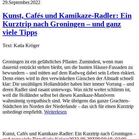
29.September.2022
Kunst, Cafés und Kamikaze-Radler: Ein
Kurztrip nach Groningen – und ganz
viele Tipps
Text: Katia Kröger
Groningen ist ein gefährliches Pflaster. Zumindest, wenn man
dauernd entzückt stehen bleibt, um die bunten Häuser-Fassaden zu
bewundern – und mitten auf dem Radweg dabei sein Leben riskiert.
Denn eines wird in den verwinkelten Gässchen der Altstadt schnell
klar: Die unzähligen Hollandräder haben hier immer Vorrang – und
deren Radler sind rasant unterwegs. Was nicht weiter schlimm ist,
weil die Holländer selbst bei diesen Kamikaze-Manövern
wahnsinnig sympathisch sind. Wie übrigens das ganze Grachten-
Städtchen im Norden der Niederlande – das sich für einen Kurztrip
unbedingt empfiehlt.
Weiterlesen
Kunst, Cafés und Kamikaze-Radler: Ein Kurztrip nach Groningen –