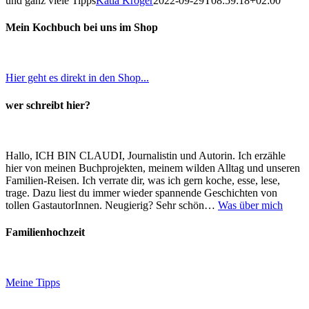
und ganz viele Tipps
Katia Kröger
2022-09-29T08:59:18+02:00
Mein Kochbuch bei uns im Shop
Hier geht es direkt in den Shop...
wer schreibt hier?
Hallo, ICH BIN CLAUDI, Journalistin und Autorin. Ich erzähle
hier von meinen Buchprojekten, meinem wilden Alltag und unseren
Familien-Reisen. Ich verrate dir, was ich gern koche, esse, lese,
trage. Dazu liest du immer wieder spannende Geschichten von
tollen GastautorInnen. Neugierig? Sehr schön…
Was über mich
Familienhochzeit
Meine Tipps