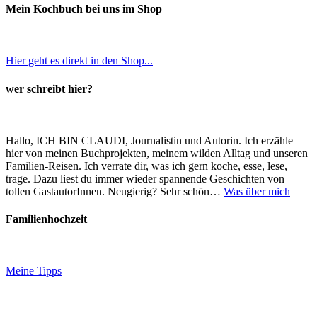
Mein Kochbuch bei uns im Shop
Hier geht es direkt in den Shop...
wer schreibt hier?
Hallo, ICH BIN CLAUDI, Journalistin und Autorin. Ich erzähle
hier von meinen Buchprojekten, meinem wilden Alltag und unseren
Familien-Reisen. Ich verrate dir, was ich gern koche, esse, lese,
trage. Dazu liest du immer wieder spannende Geschichten von
tollen GastautorInnen. Neugierig? Sehr schön…
Was über mich
Familienhochzeit
Meine Tipps