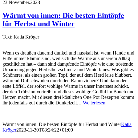
23.November.2023
Wärmt von innen: Die besten Eintöpfe
für Herbst und Winter
Text: Katia Kröger
Wenn es draußen dauernd dunkel und nasskalt ist, wenn Hände und
Füße immer klamm sind, weil sich die Wärme aus unserem Alltag
geschlichen hat – dann sind dampfende Eintöpfe wie eine tröstende
Umarmung gegen Herbstherzschmerz und Winterblues. Was gibt es
Schöneres, als einen großen Topf, der auf dem Herd leise blubbert,
während Duftschwaden durch den Raum ziehen? Und dann der
erste Löffel, der sofort wohlige Wärme in unser Innerstes schickt,
der den Trübsinn vertreibt und dieses wohlige Gefühl im Bauch und
Herzen macht. Mit diesen drei köstlichen One-Pot-Rezepten kommt
ihr jedenfalls gut durch die Dunkelzeit…
Weiterlesen
Wärmt von innen: Die besten Eintöpfe für Herbst und Winter
Katia
Kröger
2023-11-30T08:24:22+01:00