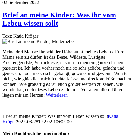
02.September.2022
Brief an meine Kinder: Was ihr vom
Leben wissen sollt
Text: Katia Kröger
Meine drei Mäuse: Ihr seid der Höhepunkt meines Lebens. Eure
Mama sein zu dürfen ist das Beste, Wildeste, Lustigste,
Anstrengendste, Verrückteste, das mir in meinem ganzen Leben
passiert ist. Ich habe vorher noch nie so sehr geliebt, gelacht und
genossen, noch nie so sehr gebangt, gewütet und geweint. Wusste
nicht, wie glücklich mich feuchte Küsse und dreckige Füße machen
können. Wie großartig es ist, euch größer werden zu sehen, wie
wunderbar, euch dieses Leben zu lehren. Vor allem diese Dinge
liegen mir am Herzen:
Weiterlesen
Brief an meine Kinder: Was ihr vom Leben wissen sollt
Katia
Kröger
2022-08-28T22:02:10+02:00
Mein Kochbuch bei uns im Shop