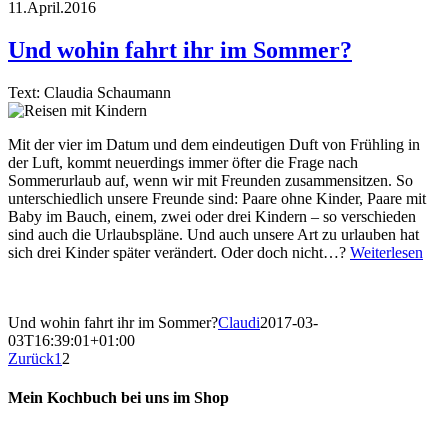
11.April.2016
Und wohin fahrt ihr im Sommer?
Text: Claudia Schaumann
Mit der vier im Datum und dem eindeutigen Duft von Frühling in
der Luft, kommt neuerdings immer öfter die Frage nach
Sommerurlaub auf, wenn wir mit Freunden zusammensitzen. So
unterschiedlich unsere Freunde sind: Paare ohne Kinder, Paare mit
Baby im Bauch, einem, zwei oder drei Kindern – so verschieden
sind auch die Urlaubspläne. Und auch unsere Art zu urlauben hat
sich drei Kinder später verändert. Oder doch nicht…?
Weiterlesen
Und wohin fahrt ihr im Sommer?
Claudi
2017-03-
03T16:39:01+01:00
Zurück
1
2
Mein Kochbuch bei uns im Shop