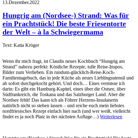
13.Dezember.2022
Hungrig am (Nordsee-) Strand: Was für
ein Prachtstück! Die beste Friesentorte
der Welt – à la Schwiegermama
Text: Katia Kröger
Wenn ihr mich fragt, ist Claudis neues Kochbuch “Hungrig am
Strand” nahezu perfekt: Köstliche Rezepte, tolle Reise-Inspos,
Bilder zum Verlieben. Ein rundum-glücklich-Reise-Koch-
Familientagebuch, das in jede Küche als neues Lieblingsutensil und
ab sofort durchgekocht gehört. Und doch… Eines vermisse ich
darin: Es gibt ein Hamburg-Kapitel, eines über die Ostsee, über
Südfrankreich, die Toskana und das Salzburger Land. Aber die
Nordsee fehlt! Das kann ich als Föhrer Herzens-Insulanerin
natürlich nicht so stehen lassen – und reiche euch mein liebstes
nordfriesisches Rezept einfach hier nach (und wer weiß, vielleicht
findet es ja noch Platz in der nächsten Auflage…)
Weiterlesen