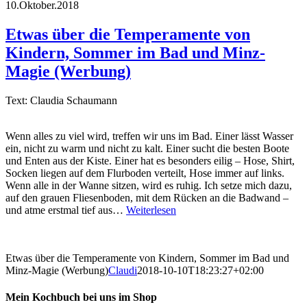
10.Oktober.2018
Etwas über die Temperamente von
Kindern, Sommer im Bad und Minz-
Magie (Werbung)
Text: Claudia Schaumann
Wenn alles zu viel wird, treffen wir uns im Bad. Einer lässt Wasser
ein, nicht zu warm und nicht zu kalt. Einer sucht die besten Boote
und Enten aus der Kiste. Einer hat es besonders eilig – Hose, Shirt,
Socken liegen auf dem Flurboden verteilt, Hose immer auf links.
Wenn alle in der Wanne sitzen, wird es ruhig. Ich setze mich dazu,
auf den grauen Fliesenboden, mit dem Rücken an die Badwand –
und atme erstmal tief aus…
Weiterlesen
Etwas über die Temperamente von Kindern, Sommer im Bad und
Minz-Magie (Werbung)
Claudi
2018-10-10T18:23:27+02:00
Mein Kochbuch bei uns im Shop