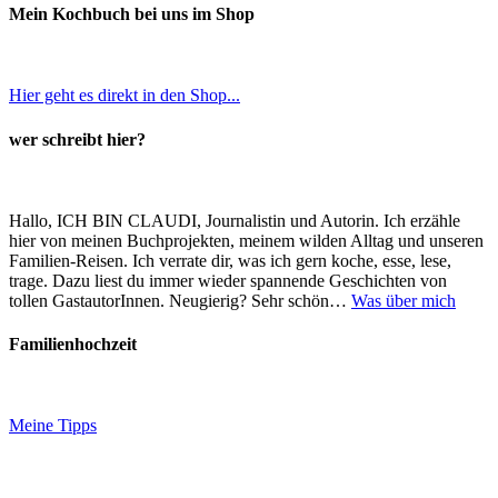
Mein Kochbuch bei uns im Shop
Hier geht es direkt in den Shop...
wer schreibt hier?
Hallo, ICH BIN CLAUDI, Journalistin und Autorin. Ich erzähle
hier von meinen Buchprojekten, meinem wilden Alltag und unseren
Familien-Reisen. Ich verrate dir, was ich gern koche, esse, lese,
trage. Dazu liest du immer wieder spannende Geschichten von
tollen GastautorInnen. Neugierig? Sehr schön…
Was über mich
Familienhochzeit
Meine Tipps