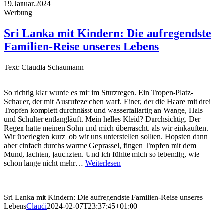
19.Januar.2024
Werbung
Sri Lanka mit Kindern: Die aufregendste
Familien-Reise unseres Lebens
Text: Claudia Schaumann
So richtig klar wurde es mir im Sturzregen. Ein Tropen-Platz-
Schauer, der mit Ausrufezeichen warf. Einer, der die Haare mit drei
Tropfen komplett durchnässt und wasserfallartig an Wange, Hals
und Schulter entlangläuft. Mein helles Kleid? Durchsichtig. Der
Regen hatte meinen Sohn und mich überrascht, als wir einkauften.
Wir überlegten kurz, ob wir uns unterstellen sollten. Hopsten dann
aber einfach durchs warme Geprassel, fingen Tropfen mit dem
Mund, lachten, jauchzten. Und ich fühlte mich so lebendig, wie
schon lange nicht mehr…
Weiterlesen
Sri Lanka mit Kindern: Die aufregendste Familien-Reise unseres
Lebens
Claudi
2024-02-07T23:37:45+01:00