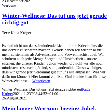
23.November.2021
Werbung
Winter-Wellness: Das tut uns jetzt gerade
richtig gut
Text: Katia Kröger
Es sind nicht nur das schwindende Licht und die Kriechkälte, die
uns derzeit zu schaffen machen. Gerade haben wir wieder so viel
mehr zu stemmen als Adventsstress und Vorweihnachtstrubel. Wir
schultern auch jede Menge Sorgen und Unsicherheit – unsere
eigenen, die unserer Kinder. Schon wieder. Obwohl wir alle noch
mindestens resterschöpft sind, so – pandemüde. Umso wichtiger,
dass wir gerade jetzt verdammt gut auf uns alle aufpassen. Was wir
dafür tun können? Hier kommt ein fixer Fünf-Punkte-Plan für unser
Winter-Wellness…
Weiterlesen
Winter-Wellness: Das tut uns jetzt gerade richtig gut
Katia
Kröger
2021-11-23T08:44:52+01:00
26.August.2021
Mein langer Weg zum Jogging-Jubel.