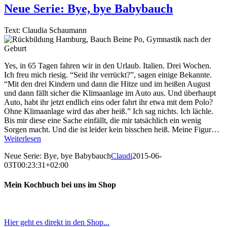
Neue Serie: Bye, bye Babybauch
Text: Claudia Schaumann
Yes, in 65 Tagen fahren wir in den Urlaub. Italien. Drei Wochen.
Ich freu mich riesig. “Seid ihr verrückt?”, sagen einige Bekannte.
“Mit den drei Kindern und dann die Hitze und im heißen August
und dann fällt sicher die Klimaanlage im Auto aus. Und überhaupt
Auto, habt ihr jetzt endlich eins oder fahrt ihr etwa mit dem Polo?
Ohne Klimaanlage wird das aber heiß.” Ich sag nichts. Ich lächle.
Bis mir diese eine Sache einfällt, die mir tatsächlich ein wenig
Sorgen macht. Und die ist leider kein bisschen heiß. Meine Figur…
Weiterlesen
Neue Serie: Bye, bye Babybauch
Claudi
2015-06-
03T00:23:31+02:00
Mein Kochbuch bei uns im Shop
Hier geht es direkt in den Shop...