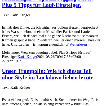
Plus 5 Tipps für Lauf-Einsteiger.
Text: Katia Kröger
Es gab drei Dinge, die ich früher aus vollem Herzen verabscheut
habe: Wassermelone, meinen Mitschüler Patrick und Laufen.
Erstere, weil ich danach mal eine ganze Nacht rot mit schwarzen
Kernen gespuckt habe. Zweiteren, weil er einen miesen Charakter
hatte. Und Laufen – ja, warum eigentlich…?
Weiterlesen
Mein langer Weg zum Jogging-Jubel. Plus 5 Tipps für Lauf-
Einsteiger.
Katia Kröger
2021-08-26T09:17:33+02:00
27.April.2021
Unser Trampolin: Wie ich dieses Teil
ohne Style im Lockdown lieben lernte
Text: Katia Kröger
Es ist viel zu groß. Es ist potthässlich. Steht immer im Weg. Es ist
unfallträchtig, teuer und als spießig verschrien – kurz: Das