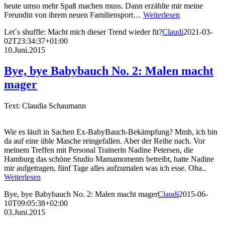
heute umso mehr Spaß machen muss. Dann erzählte mir meine
Freundin von ihrem neuen Familiensport…
Weiterlesen
Let´s shuffle: Macht mich dieser Trend wieder fit?
Claudi
2021-03-
02T23:34:37+01:00
10.Juni.2015
Bye, bye Babybauch No. 2: Malen macht
mager
Text: Claudia Schaumann
Wie es läuft in Sachen Ex-BabyBauch-Bekämpfung? Mmh, ich bin
da auf eine üble Masche reingefallen. Aber der Reihe nach. Vor
meinem Treffen mit Personal Trainerin Nadine Petersen, die
Hamburg das schöne Studio Mamamoments betreibt, hatte Nadine
mir aufgetragen, fünf Tage alles aufzumalen was ich esse. Oha..
Weiterlesen
Bye, bye Babybauch No. 2: Malen macht mager
Claudi
2015-06-
10T09:05:38+02:00
03.Juni.2015