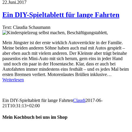
22.Juni.2017
Ein DIY-Spieltablett für lange Fahrten
Text: Claudia Schaumann
Mein Jüngster ist der erste wirklich Autoverrückte in der Familie.
Meine beiden anderen Söhne haben auch mal mit Autos gespielt –
aber eben auch mit vielem anderen. Der Kleinste aber trägt beinahe
pausenlos ein Mini-Auto mit sich herum, gern eins in jeder Hand
und noch ein paar in der Hosentasche. Klar, dass er auch bei
Autofahrten immer mindestens eins festhält – und es jedes Mal beim
ersten Bremsen verliert. Motorenlautes Brüllen inklusive…
Weiterlesen
Ein DIY-Spieltablett für lange Fahrten
Claudi
2017-06-
21T10:31:13+02:00
Mein Kochbuch bei uns im Shop