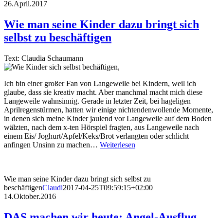
26.April.2017
Wie man seine Kinder dazu bringt sich
selbst zu beschäftigen
Text: Claudia Schaumann
Ich bin einer großer Fan von Langeweile bei Kindern, weil ich
glaube, dass sie kreativ macht. Aber manchmal macht mich diese
Langeweile wahnsinnig. Gerade in letzter Zeit, bei hageligen
Aprilregenstürmen, hatten wir einige nichtendenwollende Momente,
in denen sich meine Kinder jaulend vor Langeweile auf dem Boden
wälzten, nach dem x-ten Hörspiel fragten, aus Langeweile nach
einem Eis/ Joghurt/Apfel/Keks/Brot verlangten oder schlicht
anfingen Unsinn zu machen…
Weiterlesen
Wie man seine Kinder dazu bringt sich selbst zu
beschäftigen
Claudi
2017-04-25T09:59:15+02:00
14.Oktober.2016
DAS machen wir heute: Angel-Ausflug