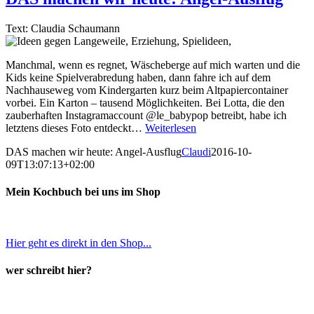
Text: Claudia Schaumann
Manchmal, wenn es regnet, Wäscheberge auf mich warten und die
Kids keine Spielverabredung haben, dann fahre ich auf dem
Nachhauseweg vom Kindergarten kurz beim Altpapiercontainer
vorbei. Ein Karton – tausend Möglichkeiten. Bei Lotta, die den
zauberhaften Instagramaccount @le_babypop betreibt, habe ich
letztens dieses Foto entdeckt…
Weiterlesen
DAS machen wir heute: Angel-Ausflug
Claudi
2016-10-
09T13:07:13+02:00
Mein Kochbuch bei uns im Shop
Hier geht es direkt in den Shop...
wer schreibt hier?