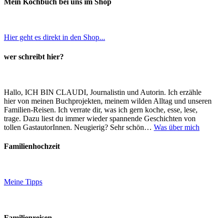
Mein Kochbuch bei uns im Shop
Hier geht es direkt in den Shop...
wer schreibt hier?
Hallo, ICH BIN CLAUDI, Journalistin und Autorin. Ich erzähle
hier von meinen Buchprojekten, meinem wilden Alltag und unseren
Familien-Reisen. Ich verrate dir, was ich gern koche, esse, lese,
trage. Dazu liest du immer wieder spannende Geschichten von
tollen GastautorInnen. Neugierig? Sehr schön…
Was über mich
Familienhochzeit
Meine Tipps
Familienreisen