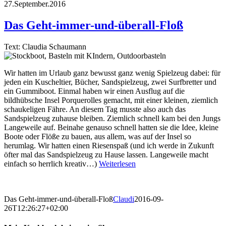
27.September.2016
Das Geht-immer-und-überall-Floß
Text: Claudia Schaumann
Wir hatten im Urlaub ganz bewusst ganz wenig Spielzeug dabei: für
jeden ein Kuscheltier, Bücher, Sandspielzeug, zwei Surfbretter und
ein Gummiboot. Einmal haben wir einen Ausflug auf die
bildhübsche Insel Porquerolles gemacht, mit einer kleinen, ziemlich
schaukeligen Fähre. An diesem Tag musste also auch das
Sandspielzeug zuhause bleiben. Ziemlich schnell kam bei den Jungs
Langeweile auf. Beinahe genauso schnell hatten sie die Idee, kleine
Boote oder Flöße zu bauen, aus allem, was auf der Insel so
herumlag. Wir hatten einen Riesenspaß (und ich werde in Zukunft
öfter mal das Sandspielzeug zu Hause lassen. Langeweile macht
einfach so herrlich kreativ…)
Weiterlesen
Das Geht-immer-und-überall-Floß
Claudi
2016-09-
26T12:26:27+02:00