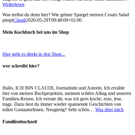
Weiterlesen
Was treibst du denn hier? Wie grüner Spargel meinen Cesars Salad
pimpt
Claudi
2020-05-29T09:48:09+02:00
Mein Kochbuch bei uns im Shop
Hier geht es direkt in den Shop...
wer schreibt hier?
Hallo, ICH BIN CLAUDI, Journalistin und Autorin. Ich erzähle
hier von meinen Buchprojekten, meinem wilden Alltag und unseren
Familien-Reisen. Ich verrate dir, was ich gern koche, esse, lese,
trage. Dazu liest du immer wieder spannende Geschichten von
tollen GastautorInnen. Neugierig? Sehr schön…
Was über mich
Familienhochzeit