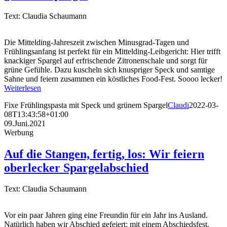
Text: Claudia Schaumann
Die Mittelding-Jahreszeit zwischen Minusgrad-Tagen und
Frühlingsanfang ist perfekt für ein Mittelding-Leibgericht: Hier trifft
knackiger Spargel auf erfrischende Zitronenschale und sorgt für
grüne Gefühle. Dazu kuscheln sich knuspriger Speck und samtige
Sahne und feiern zusammen ein köstliches Food-Fest. Soooo lecker!
Weiterlesen
Fixe Frühlingspasta mit Speck und grünem Spargel
Claudi
2022-03-
08T13:43:58+01:00
09.Juni.2021
Werbung
Auf die Stangen, fertig, los: Wir feiern
oberlecker Spargelabschied
Text: Claudia Schaumann
Vor ein paar Jahren ging eine Freundin für ein Jahr ins Ausland.
Natürlich haben wir Abschied gefeiert: mit einem Abschiedsfest,