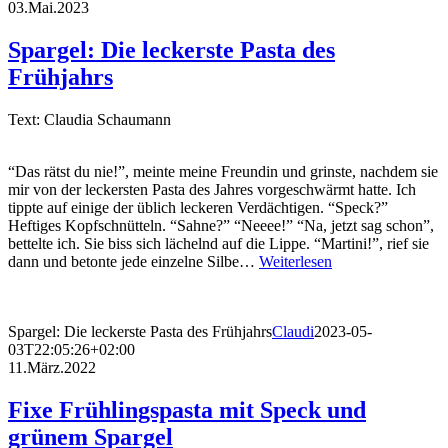
03.Mai.2023
Spargel: Die leckerste Pasta des
Frühjahrs
Text: Claudia Schaumann
“Das rätst du nie!”, meinte meine Freundin und grinste, nachdem sie
mir von der leckersten Pasta des Jahres vorgeschwärmt hatte. Ich
tippte auf einige der üblich leckeren Verdächtigen. “Speck?”
Heftiges Kopfschnütteln. “Sahne?” “Neeee!” “Na, jetzt sag schon”,
bettelte ich. Sie biss sich lächelnd auf die Lippe. “Martini!”, rief sie
dann und betonte jede einzelne Silbe…
Weiterlesen
Spargel: Die leckerste Pasta des Frühjahrs
Claudi
2023-05-
03T22:05:26+02:00
11.März.2022
Fixe Frühlingspasta mit Speck und
grünem Spargel