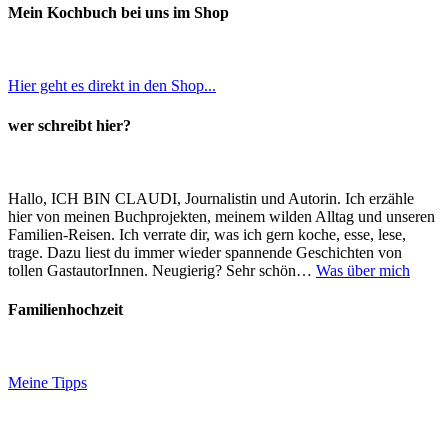
Mein Kochbuch bei uns im Shop
Hier geht es direkt in den Shop...
wer schreibt hier?
Hallo, ICH BIN CLAUDI, Journalistin und Autorin. Ich erzähle
hier von meinen Buchprojekten, meinem wilden Alltag und unseren
Familien-Reisen. Ich verrate dir, was ich gern koche, esse, lese,
trage. Dazu liest du immer wieder spannende Geschichten von
tollen GastautorInnen. Neugierig? Sehr schön…
Was über mich
Familienhochzeit
Meine Tipps