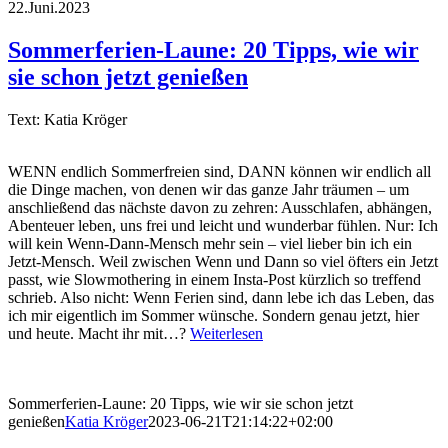
22.Juni.2023
Sommerferien-Laune: 20 Tipps, wie wir
sie schon jetzt genießen
Text: Katia Kröger
WENN endlich Sommerfreien sind, DANN können wir endlich all
die Dinge machen, von denen wir das ganze Jahr träumen – um
anschließend das nächste davon zu zehren: Ausschlafen, abhängen,
Abenteuer leben, uns frei und leicht und wunderbar fühlen. Nur: Ich
will kein Wenn-Dann-Mensch mehr sein – viel lieber bin ich ein
Jetzt-Mensch. Weil zwischen Wenn und Dann so viel öfters ein Jetzt
passt, wie Slowmothering in einem Insta-Post kürzlich so treffend
schrieb. Also nicht: Wenn Ferien sind, dann lebe ich das Leben, das
ich mir eigentlich im Sommer wünsche. Sondern genau jetzt, hier
und heute. Macht ihr mit…?
Weiterlesen
Sommerferien-Laune: 20 Tipps, wie wir sie schon jetzt
genießen
Katia Kröger
2023-06-21T21:14:22+02:00